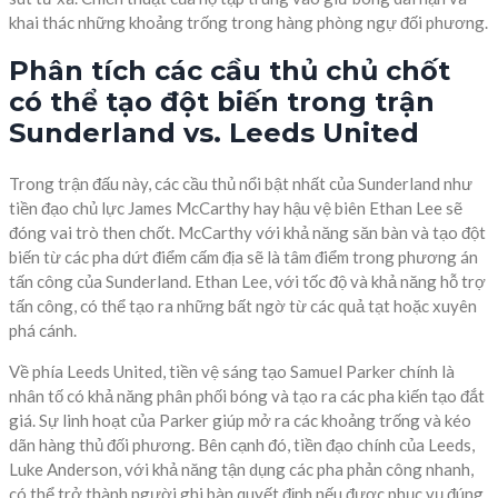
khai thác những khoảng trống trong hàng phòng ngự đối phương.
Phân tích các cầu thủ chủ chốt
có thể tạo đột biến trong trận
Sunderland vs. Leeds United
Trong trận đấu này, các cầu thủ nổi bật nhất của Sunderland như
tiền đạo chủ lực James McCarthy hay hậu vệ biên Ethan Lee sẽ
đóng vai trò then chốt. McCarthy với khả năng săn bàn và tạo đột
biến từ các pha dứt điểm cấm địa sẽ là tâm điểm trong phương án
tấn công của Sunderland. Ethan Lee, với tốc độ và khả năng hỗ trợ
tấn công, có thể tạo ra những bất ngờ từ các quả tạt hoặc xuyên
phá cánh.
Về phía Leeds United, tiền vệ sáng tạo Samuel Parker chính là
nhân tố có khả năng phân phối bóng và tạo ra các pha kiến tạo đắt
giá. Sự linh hoạt của Parker giúp mở ra các khoảng trống và kéo
dãn hàng thủ đối phương. Bên cạnh đó, tiền đạo chính của Leeds,
Luke Anderson, với khả năng tận dụng các pha phản công nhanh,
có thể trở thành người ghi bàn quyết định nếu được phục vụ đúng