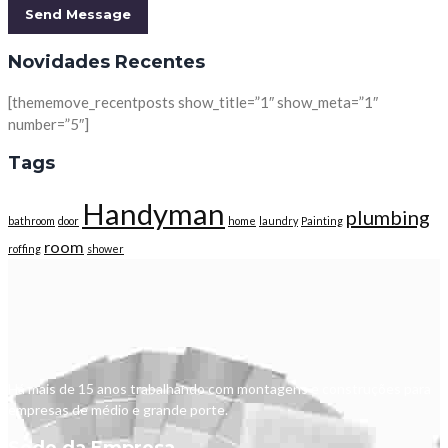
Novidades Recentes
[thememove_recentposts show_title=”1″ show_meta=”1″
number=”5″]
Tags
Handyman
plumbing
bathroom
door
home
laundry
Painting
room
roffing
shower
Há mais de 15 anos trabalhando com montagens e construções para
empresas de médio e grande porte.