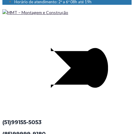
Horário de atendimento: 2ª a 6ª 08h até 19h
(51)99155-5053