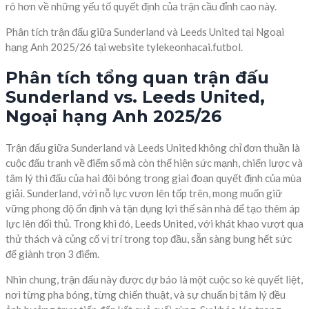
rõ hơn về những yếu tố quyết định của trận cầu đỉnh cao này.
Phân tích trận đấu giữa Sunderland và Leeds United tại Ngoại
hạng Anh 2025/26 tại website tylekeonhacai.futbol.
Phân tích tổng quan trận đấu
Sunderland vs. Leeds United,
Ngoại hạng Anh 2025/26
Trận đấu giữa Sunderland và Leeds United không chỉ đơn thuần là
cuộc đấu tranh về điểm số mà còn thể hiện sức mạnh, chiến lược và
tâm lý thi đấu của hai đội bóng trong giai đoạn quyết định của mùa
giải. Sunderland, với nỗ lực vươn lên tốp trên, mong muốn giữ
vững phong độ ổn định và tận dụng lợi thế sân nhà để tạo thêm áp
lực lên đối thủ. Trong khi đó, Leeds United, với khát khao vượt qua
thử thách và củng cố vị trí trong top đầu, sẵn sàng bung hết sức
để giành trọn 3 điểm.
Nhìn chung, trận đấu này được dự báo là một cuộc so kè quyết liệt,
nơi từng pha bóng, từng chiến thuật, và sự chuẩn bị tâm lý đều