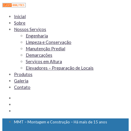
Inicial
Sobre
Nossos Serviços
Engenharia
Limpeza e Conservação
Manutenção Predial
Demarcações
Serviços em Altura
Elevadores – Preparação de Locais
Produtos
Galeria
Contato
MMT – Montagem e Construção – Há mais de 15 anos