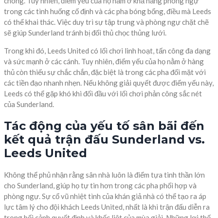
chóng. Tuy nhiên, điểm yếu của họ nằm ở khả năng phòng ngự
trong các tình huống cố định và các pha bóng bổng, điều mà Leeds
có thể khai thác. Việc duy trì sự tập trung và phòng ngự chặt chẽ
sẽ giúp Sunderland tránh bị đối thủ chọc thủng lưới.
Trong khi đó, Leeds United có lối chơi linh hoạt, tấn công đa dạng
và sức mạnh ở các cánh. Tuy nhiên, điểm yếu của họ nằm ở hàng
thủ còn thiếu sự chắc chắn, đặc biệt là trong các pha đối mặt với
các tiền đạo nhanh nhẹn. Nếu không giải quyết được điểm yếu này,
Leeds có thể gặp khó khi đối đầu với lối chơi phản công sắc nét
của Sunderland.
Tác động của yếu tố sân bãi đến
kết quả trận đấu Sunderland vs.
Leeds United
Không thể phủ nhận rằng sân nhà luôn là điểm tựa tinh thần lớn
cho Sunderland, giúp họ tự tin hơn trong các pha phối hợp và
phòng ngự. Sự cổ vũ nhiệt tình của khán giả nhà có thể tạo ra áp
lực tâm lý cho đội khách Leeds United, nhất là khi trận đấu diễn ra
trong bối cảnh quyết định và khốc liệt của mùa giải. Những lợi thế