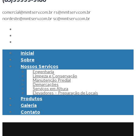
(85)99999-9180
comercial@mmtserv.com.br
rs@mmtserv.com.br
nordeste@mmtserv.com.br
sc@mmtserv.com.br
Inicial
Sobre
Nossos Serviços
Engenharia
Limpeza e Conservação
Manutenção Predial
Demarcações
Serviços em Altura
Elevadores – Preparação de Locais
Produtos
Galeria
Contato