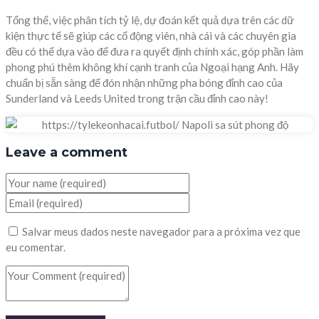
Tổng thể, việc phân tích tỷ lệ, dự đoán kết quả dựa trên các dữ
kiện thực tế sẽ giúp các cổ động viên, nhà cái và các chuyên gia
đều có thể dựa vào để đưa ra quyết định chính xác, góp phần làm
phong phú thêm không khí cạnh tranh của Ngoại hạng Anh. Hãy
chuẩn bị sẵn sàng để đón nhận những pha bóng đỉnh cao của
Sunderland và Leeds United trong trận cầu đỉnh cao này!
Leave a comment
Salvar meus dados neste navegador para a próxima vez que
eu comentar.