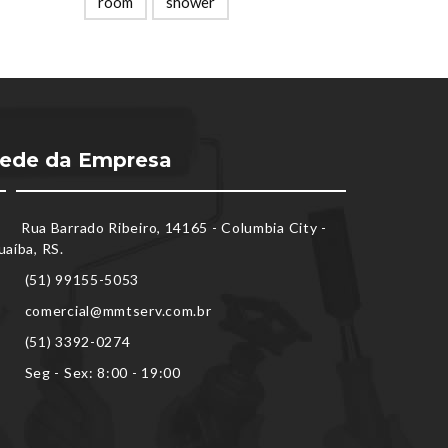
room
shower
ede da Empresa
Rua Barrado Ribeiro, 14165 - Columbia City -
uaíba, RS.
(51) 99155-5053
comercial@mmtserv.com.br
(51) 3392-0274
Seg - Sex: 8:00 - 19:00