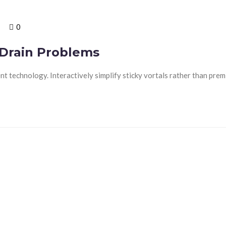
0
Drain Problems
nt technology. Interactively simplify sticky vortals rather than pre