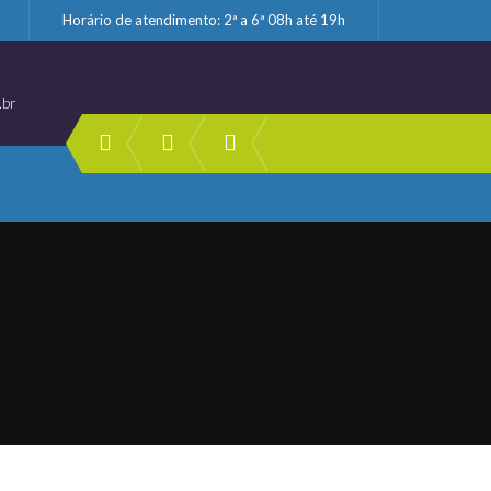
Horário de atendimento: 2ª a 6ª 08h até 19h
.br