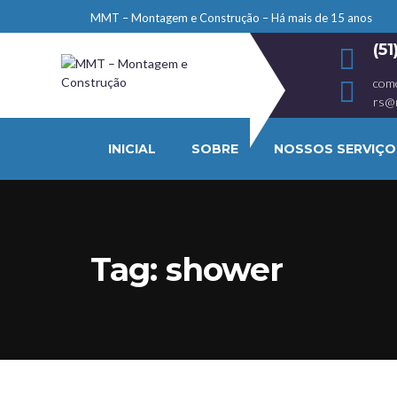
MMT – Montagem e Construção – Há mais de 15 anos
(5
com
rs@
INICIAL
SOBRE
NOSSOS SERVIÇO
Tag:
shower