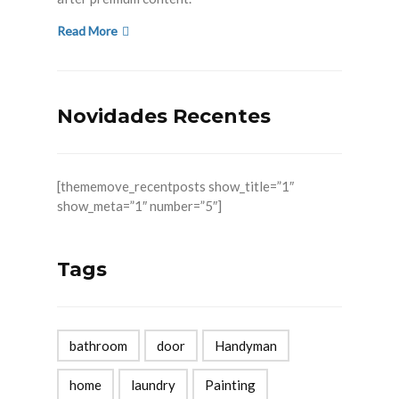
Read More
Novidades Recentes
[thememove_recentposts show_title=”1″
show_meta=”1″ number=”5″]
Tags
bathroom
door
Handyman
home
laundry
Painting