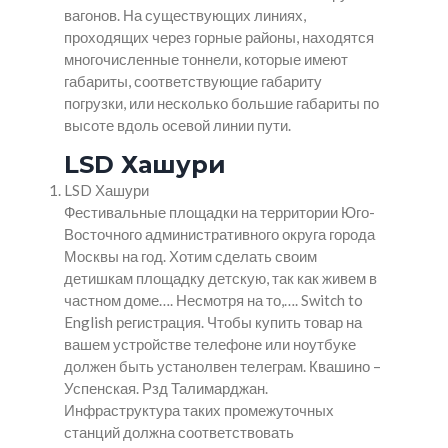
вагонов. На существующих линиях,
проходящих через горные районы, находятся
многочисленные тоннели, которые имеют
габариты, соответствующие габариту
погрузки, или несколько большие габариты по
высоте вдоль осевой линии пути.
LSD Хашури
LSD Хашури
Фестивальные площадки на территории Юго-
Восточного административного округа города
Москвы на год. Хотим сделать своим
детишкам площадку детскую, так как живем в
частном доме…. Несмотря на то,…. Switch to
English регистрация. Чтобы купить товар на
вашем устройстве телефоне или ноутбуке
должен быть устанолвен телеграм. Квашино –
Успенская. Рзд Талимарджан.
Инфраструктура таких промежуточных
станций должна соответствовать