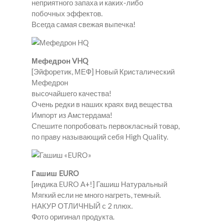
неприятного запаха и каких-либо
побочных эффектов.
Всегда самая свежая выпечка!
Мефедрон VHQ
[Эйфоретик, МЕФ] Новый Кристалический
Мефедрон
высочайшего качества!
Очень редки в наших краях вид вещества
Импорт из Амстердама!
Спешите попробовать первокласный товар,
по праву называющий себя High Quality.
Гашиш EURO
[индика EURO A+!] Гашиш Натуральный
Мягкий если не много нагреть, темный.
НАКУР ОТЛИЧНЫЙ с 2 плюх.
Фото оригинал продукта.