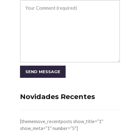
Novidades Recentes
[thememove_recentposts show_title=”1″
show_meta=”1″ number=”5″]