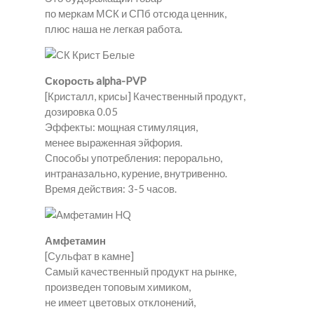
по меркам МСК и СПб отсюда ценник,
плюс наша не легкая работа.
Скорость alpha-PVP
[Кристалл, крисы] Качественный продукт,
дозировка 0.05
Эффекты: мощная стимуляция,
менее выраженная эйфория.
Способы употребления: перорально,
интраназально, курение, внутривенно.
Время действия: 3-5 часов.
Амфетамин
[Сульфат в камне]
Самый качественный продукт на рынке,
произведен топовым химиком,
не имеет цветовых отклонений,