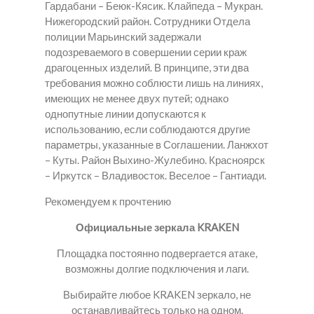
Гардабани – Беюк-Кясик. Клайпеда – Мукран.
Нижегородский район. Сотрудники Отдела
полиции Марьинский задержали
подозреваемого в совершении серии краж
драгоценных изделий. В принципе, эти два
требования можно соблюсти лишь на линиях,
имеющих не менее двух путей; однако
однопутные линии допускаются к
использованию, если соблюдаются другие
параметры, указанные в Соглашении. Ланжхот
– Куты. Район Выхино-Жулебино. Красноярск
– Иркутск – Владивосток. Веселое – Гантиади.
Рекомендуем к прочтению
Официальные зеркала KRAKEN
Площадка постоянно подвергается атаке,
возможны долгие подключения и лаги.
Выбирайте любое KRAKEN зеркало, не
останавливайтесь только на одном.