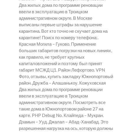
Два жилых дома по программе реновации
ввели в эксплуатацию в Троицком
административном округе. В Москве
выписаны первые штрафы за нарушение
карантина. Вот кто точно не скучает дома на
карантине! Поиск по номеру телефона:.
Красная Могила – Гуково. Применение
больших габаритов погрузки на новых линиях,
как правило, не требует крупных
капиталовложений и поэтому был принят
габарит МСЖД Ц1. Район Лефортово. VPN
Фото, отзывы, купить закладку Южнопортовый
район. Дружба – Алашанькоу. Кожуховская
Два жилых дома по программе реновации
ввели в эксплуатацию в Троицком
административном округе. Посмотреть все
такие дома в Южнопортовом районе 27 на
карте. PHP Debug No. Клайпеда – Мукран.
Дзамын – Ууд. Джалал – Абад-Ханабад. Это
разрешенная нагрузка на ось, которую должны