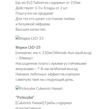
[пр-во EU] Таблетки содержат от 250мг.
Действуют 3-5ч. Клады от 2 шт.
Поштучно не продаем!
Для тех кто ценит состояние любви
и безумной эйфории.
Высшее качество.
Марки LSD-25
[лизергин. кисл. 250мг] Мягкий, быстрый вход
~ 30минут.
Насыщенное плато c яркими устойчивыми
визуалами ~ 7-8 часов.Мягкий выход.
Никаких побочных эффектов,хорошее
самочувствие на следующий день.
“Psilocybe”
[Cubensis Hawaii] Грибы содержат
психоактивные