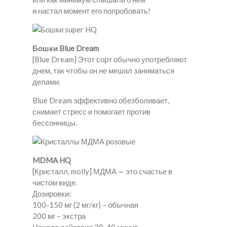
и настал момент его попробовать!
Бошки Blue Dream
[Blue Dream] Этот сорт обычно употребляют
днем, так чтобы он не мешал заниматься
делами.
Blue Dream эффективно обезболивает,
снимает стресс и помогает против
бессонницы.
MDMA HQ
[Кристалл, molly] МДМА — это счастье в
чистом виде.
Дозировки:
100-150 мг (2 мг/кг) – обычная
200 мг – экстра