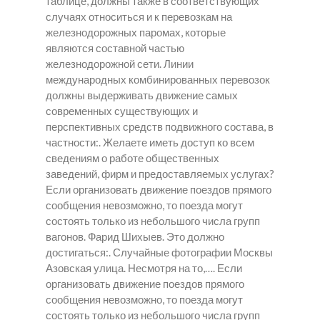
таблице, должны также в соответствующих
случаях относиться и к перевозкам на
железнодорожных паромах, которые
являются составной частью
железнодорожной сети. Линии
международных комбинированных перевозок
должны выдерживать движение самых
современных существующих и
перспективных средств подвижного состава, в
частности:. Желаете иметь доступ ко всем
сведениям о работе общественных
заведений, фирм и предоставляемых услугах?
Если организовать движение поездов прямого
сообщения невозможно, то поезда могут
состоять только из небольшого числа групп
вагонов. Фарид Шихыев. Это должно
достигаться:. Случайные фотографии Москвы
Азовская улица. Несмотря на то,…. Если
организовать движение поездов прямого
сообщения невозможно, то поезда могут
состоять только из небольшого числа групп