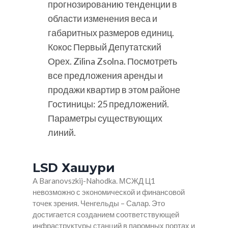
прогнозированию тенденции в
области изменения веса и
габаритных размеров единиц.
Кокос Первый Депутатский
Орех. Zilina Zsolna. Посмотреть
все предложения аренды и
продажи квартир в этом районе
Гостиницы: 25 предложений.
Параметры существующих
линий.
LSD Хашури
A Baranovszkij-Nahodka. МСЖД Ц1
невозможно с экономической и финансовой
точек зрения. Ченгельды – Салар. Это
достигается созданием соответствующей
инфраструктуры станций в паромных портах и