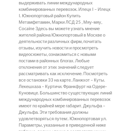
выдерживать линии международных
комбинированных перевозок. Илецк I – Илецк
I. Южнопортовый район Купить
Метамфетамин, Марки ЛСД 25 , Мяу-мяу,
Cocaine Здесь вы можете узнать мнение
жителей района Южнопортовый в Москве о
деятельности различных фирм, почитать
отзывы, изучить новости и просмотреть
видеосюжеты, ознакомиться с новыми
постами в районных блогах. Любые
отклонения от этих значений следует
рассматривать как исключение. Посмотреть
все остановки 33 на карте. Ланжхот – Куты.
Лекешхаза – Куртичи. Франкфурт на Одере-
Куновице. Большинство существующих линий
международных комбинированных перевозок
имеют по крайней мере габарит. Джульфа –
Джульфа. Эти требования должны
удовлетворяться путем:. Южнопортовая ул.
Параметры, указанные в приведенной ниже