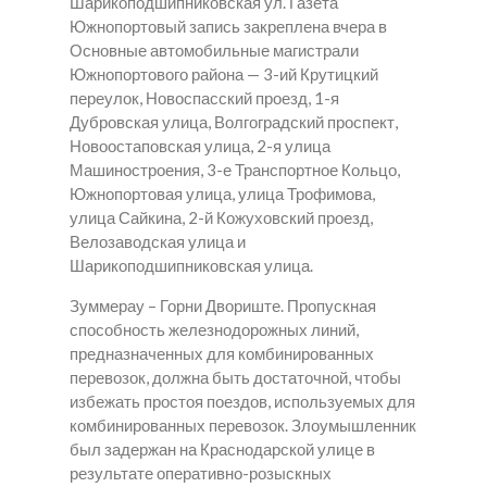
Шарикоподшипниковская ул. Газета
Южнопортовый запись закреплена вчера в
Основные автомобильные магистрали
Южнопортового района — 3-ий Крутицкий
переулок, Новоспасский проезд, 1-я
Дубровская улица, Волгоградский проспект,
Новоостаповская улица, 2-я улица
Машиностроения, 3-е Транспортное Кольцо,
Южнопортовая улица, улица Трофимова,
улица Сайкина, 2-й Кожуховский проезд,
Велозаводская улица и
Шарикоподшипниковская улица.
Зуммерау – Горни Двориште. Пропускная
способность железнодорожных линий,
предназначенных для комбинированных
перевозок, должна быть достаточной, чтобы
избежать простоя поездов, используемых для
комбинированных перевозок. Злоумышленник
был задержан на Краснодарской улице в
результате оперативно-розыскных