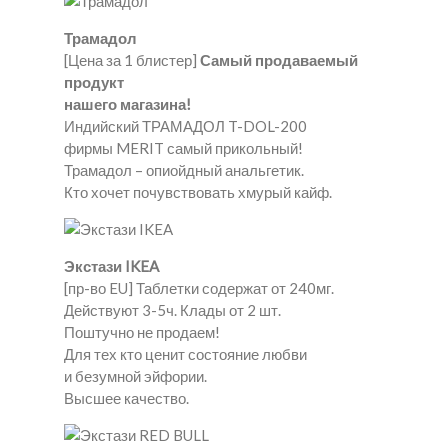
Трамадол
[Цена за 1 блистер]
Самый продаваемый
продукт
нашего магазина!
Индийский ТРАМАДОЛ T-DOL-200
фирмы MERIT самый прикольный!
Трамадол – опиойдный анальгетик.
Кто хочет почувствовать хмурый кайф.
Экстази IKEA
[пр-во EU] Таблетки содержат от 240мг.
Действуют 3-5ч. Клады от 2 шт.
Поштучно не продаем!
Для тех кто ценит состояние любви
и безумной эйфории.
Высшее качество.