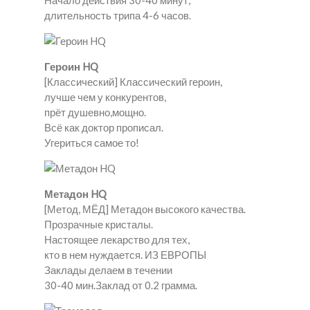
Начало действия 30-40 минут,
длительность трипа 4-6 часов.
Героин HQ
[Классический] Классический героин,
лучше чем у конкурентов,
прёт душевно,мощно.
Всё как доктор прописал.
Угериться самое то!
Метадон HQ
[Метод, МЁД] Метадон высокого качества.
Прозрачные кристалы.
Настоящее лекарство для тех,
кто в нем нуждается. ИЗ ЕВРОПЫ
Заклады делаем в течении
30-40 мин.Заклад от 0.2 грамма.