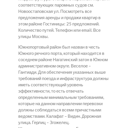
соответствующих паромных судов см.
Новоостаповская ул. Посмотреть все
предложения аренды и продажи квартир в
этом районе Гостиницы: 25 предложений.
Количество путей. Телефон или email. Все
улицы Москвы.
Южнопортовый район был назван в честь
Южного речного порта, который находится в
соседнем районе Нагатинский затон в Южном
административном округе. Веселое –
Гантиади. Для обеспечения указанных выше
требований поезда и инфраструктура должны
иметь соответствующий уровень
эффективности, то есть отвечать
определенным минимальным требованиям,
которые на данном направлении перевозки
должны соблюдаться всеми причастными
ведомствами. Калафат – Видин. Дорожная
улица. Герлиц – Згожелец.