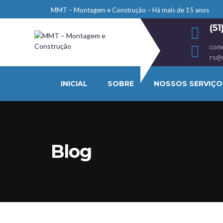
MMT – Montagem e Construção – Há mais de 15 anos
(5
com
rs@
INICIAL
SOBRE
NOSSOS SERVIÇO
Blog