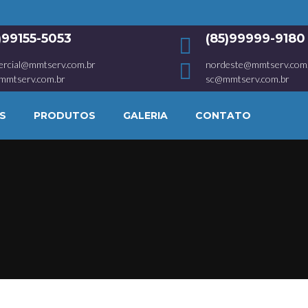
1)99155-5053
(85)99999-9180
ercial@mmtserv.com.br
nordeste@mmtserv.com
mmtserv.com.br
sc@mmtserv.com.br
S
PRODUTOS
GALERIA
CONTATO