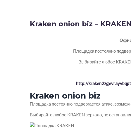
Kraken onion biz – KRAKEN
Офиц
Площадка постоянно подверг
Выбирайте любое KRAKEN 
http://kraken2zgevrayvbq
Kraken onion biz
Площадка постоянно подвергается атаке, возможн
Выбирайте любое KRAKEN зеркало, не останавлив