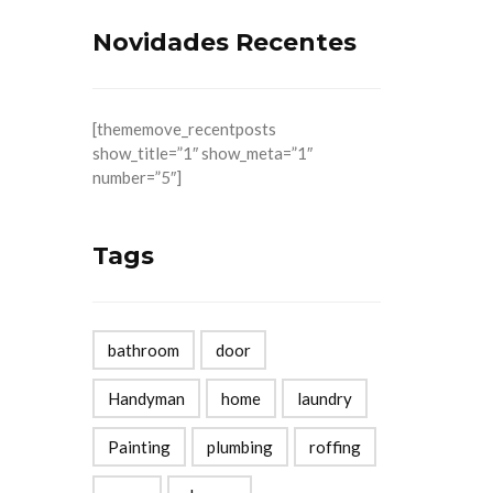
Novidades Recentes
[thememove_recentposts
show_title=”1″ show_meta=”1″
number=”5″]
Tags
bathroom
door
Handyman
home
laundry
Painting
plumbing
roffing