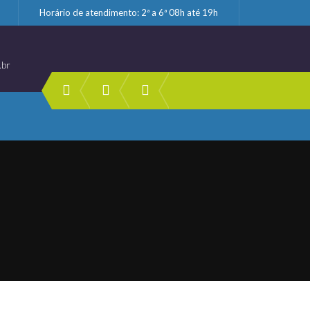
Horário de atendimento: 2ª a 6ª 08h até 19h
.br