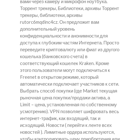
вами через камеру и микрофон ноутбука.
Торрент трекеры, Библиотеки, архивы Торрент
трекеры, библиотеки, архивы
rutorc6mqdinc4cz. Он предложит вам
дополнительный уровень
конфиденциальности и анонимности для
доступа к глубоким частям Интернета. Просто
переведите криптовалюту или фиат из другого
кошелька (банковского счета) в
соответствующий кошелек Kraken. Кроме
этого пользователи могут подключиться к
Freenet в открытом режиме, который
автоматически подключает участников к сети.
Выбрать способ покупки (где Market текущая
рыночная цена покупки/продажи актива, а
Limit – цена, установленная по собственному
усмотрению). VPN позволяет шифровать весь
интернет-трафик, как входящий, так и
исходящий. Новости ( перейти к ленте всех
новостей ). Лимитные ордера используются,
чтобы контролировать цену приобретения или