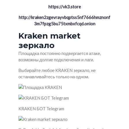
https://vk3.store
http://kraken2zgevrayvbqptss5nf7666hmznonf
3m7fpzg5bu75txmbxfcqd.onion
Kraken market
зеркало
Площадка постоянно подвергается атаке,
возможны долгие подключения и лаги.
Выбирайте любое KRAKEN зеркало, не
останавливайтесь только на одном.
KRAKEN БОТ Telegram