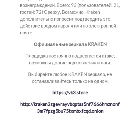
вознаграждений. Всего: 93 (пользователей: 21,
гостей: 72) Сверху. Возможно, Kraken
дополнительно попросит подтвердить это
действие вводом пароля или по электронной
почте.
Официальные зеркала KRAKEN
Площадка постоянно подвергается атаке,
возможны долгие подключения и лаги.
Выбирайте любое KRAKEN зеркало, не
останавливайтесь только на одном.
https://vk3.store
http://kraken2zgevrayvbqptss5nf7666hmznonf
3m7fpzg5bu75txmbxfcqd.onion