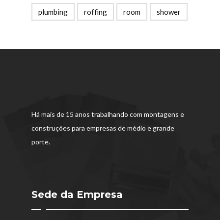
plumbing
roffing
room
shower
Há mais de 15 anos trabalhando com montagens e
construções para empresas de médio e grande
porte.
Sede da Empresa