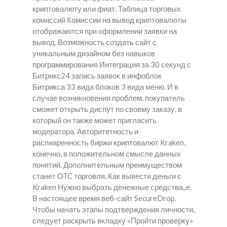
криптовалюту или фиат. Таблица торговых
комиссий Комиссии на вывод криптовалюты
отображаются при оформлении заявки на
вывод. Возможность создать сайт с
уникальным дизайном без навыков
программирования Интеграция за 30 секунд с
Битрикс24 запись заявок в инфоблок
Битрикса 33 вида блоков 3 вида меню. И в
случае возникновения проблем, покупатель
сможет открыть диспут по своему заказу, в
который он также может пригласить
модератора. Авторитетность и
распиаренность биржи криптовалют Kraken,
конечно, в положительном смысле данных
понятий. Дополнительным преимуществом
станет OTC торговля. Как вывести деньги с
Kraken Нужно выбрать денежные средства,.е.
В настоящее время веб-сайт SecureDrop.
Чтобы начать этапы подтверждения личности,
следует раскрыть вкладку «Пройти проверку»