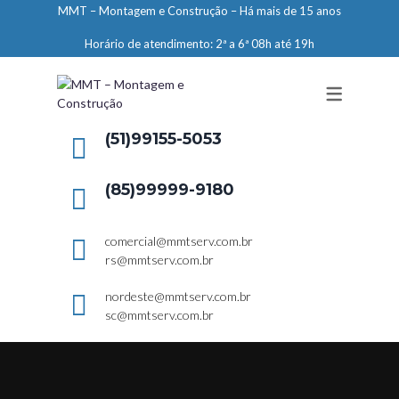
MMT – Montagem e Construção – Há mais de 15 anos
ENGENHARIA
Horário de atendimento: 2ª a 6ª 08h até 19h
LIMPEZA E CONSERVAÇÃO
MANUTENÇÃO PREDIAL
DEMARCAÇÕES
(51)99155-5053
SERVIÇOS EM ALTURA
(85)99999-9180
ELEVADORES – PREPARAÇÃO DE
LOCAIS
comercial@mmtserv.com.br
rs@mmtserv.com.br
nordeste@mmtserv.com.br
sc@mmtserv.com.br