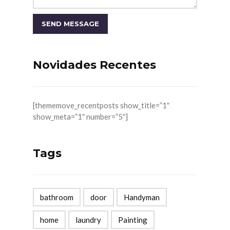
Novidades Recentes
[thememove_recentposts show_title=”1″
show_meta=”1″ number=”5″]
Tags
bathroom
door
Handyman
home
laundry
Painting