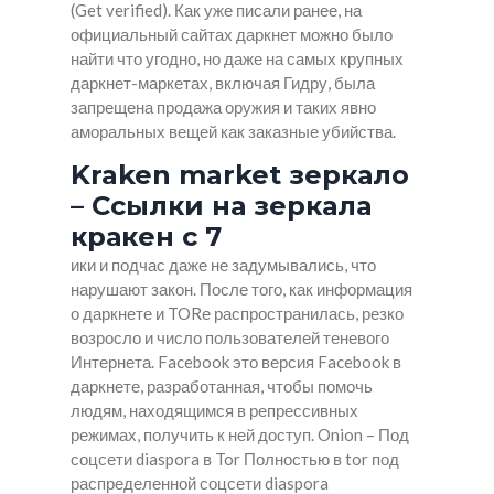
(Get verified). Как уже писали ранее, на
официальный сайтах даркнет можно было
найти что угодно, но даже на самых крупных
даркнет-маркетах, включая Гидру, была
запрещена продажа оружия и таких явно
аморальных вещей как заказные убийства.
Kraken market зеркало
– Ссылки на зеркала
кракен с 7
ики и подчас даже не задумывались, что
нарушают закон. После того, как информация
о даркнете и TORе распространилась, резко
возросло и число пользователей теневого
Интернета. Facebook это версия Facebook в
даркнете, разработанная, чтобы помочь
людям, находящимся в репрессивных
режимах, получить к ней доступ. Onion – Под
соцсети diaspora в Tor Полностью в tor под
распределенной соцсети diaspora