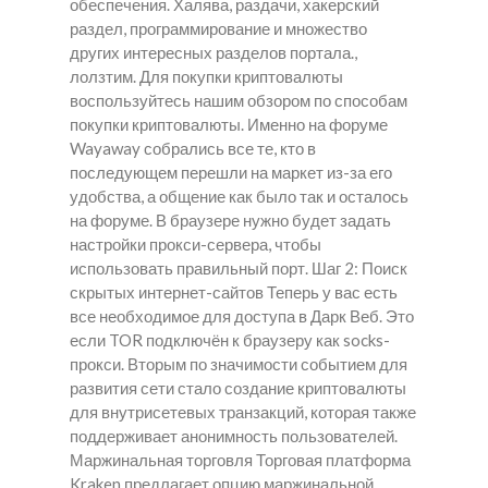
обеспечения. Халява, раздачи, хакерский
раздел, программирование и множество
других интересных разделов портала.,
лолзтим. Для покупки криптовалюты
воспользуйтесь нашим обзором по способам
покупки криптовалюты. Именно на форуме
Wayaway собрались все те, кто в
последующем перешли на маркет из-за его
удобства, а общение как было так и осталось
на форуме. В браузере нужно будет задать
настройки прокси-сервера, чтобы
использовать правильный порт. Шаг 2: Поиск
скрытых интернет-сайтов Теперь у вас есть
все необходимое для доступа в Дарк Веб. Это
если TOR подключён к браузеру как socks-
прокси. Вторым по значимости событием для
развития сети стало создание криптовалюты
для внутрисетевых транзакций, которая также
поддерживает анонимность пользователей.
Маржинальная торговля Торговая платформа
Kraken предлагает опцию маржинальной