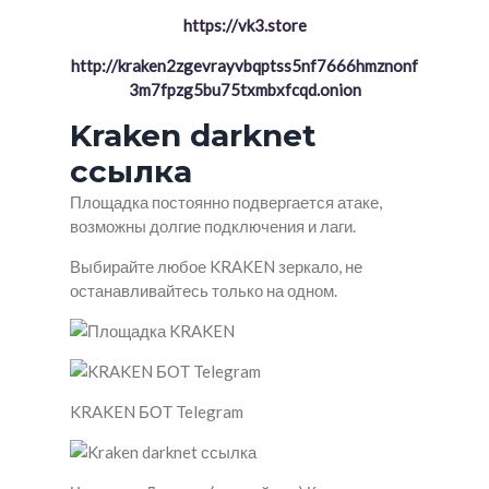
https://vk3.store
http://kraken2zgevrayvbqptss5nf7666hmznonf
3m7fpzg5bu75txmbxfcqd.onion
Kraken darknet
ссылка
Площадка постоянно подвергается атаке,
возможны долгие подключения и лаги.
Выбирайте любое KRAKEN зеркало, не
останавливайтесь только на одном.
KRAKEN БОТ Telegram