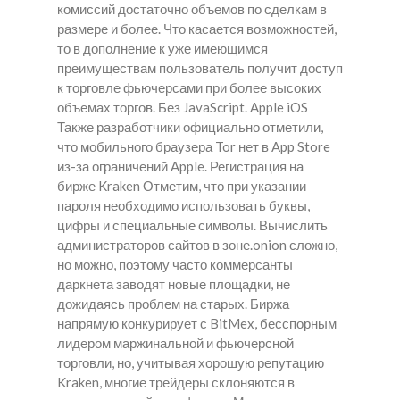
комиссий достаточно объемов по сделкам в
размере и более. Что касается возможностей,
то в дополнение к уже имеющимся
преимуществам пользователь получит доступ
к торговле фьючерсами при более высоких
объемах торгов. Без JavaScript. Apple iOS
Также разработчики официально отметили,
что мобильного браузера Tor нет в App Store
из-за ограничений Apple. Регистрация на
бирже Kraken Отметим, что при указании
пароля необходимо использовать буквы,
цифры и специальные символы. Вычислить
администраторов сайтов в зоне.onion сложно,
но можно, поэтому часто коммерсанты
даркнета заводят новые площадки, не
дожидаясь проблем на старых. Биржа
напрямую конкурирует с BitMex, бесспорным
лидером маржинальной и фьючерсной
торговли, но, учитывая хорошую репутацию
Kraken, многие трейдеры склоняются в