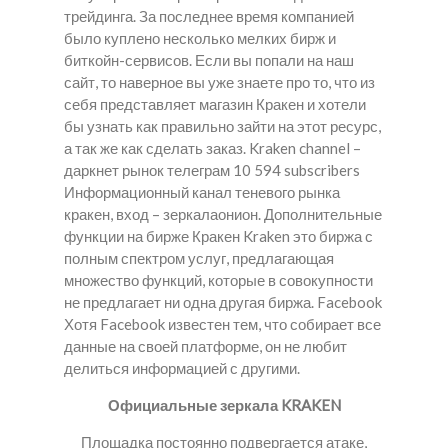
трейдинга. За последнее время компанией
было куплено несколько мелких бирж и
биткойн-сервисов. Если вы попали на наш
сайт, то наверное вы уже знаете про то, что из
себя представляет магазин Кракен и хотели
бы узнать как правильно зайти на этот ресурс,
а так же как сделать заказ. Kraken channel –
даркнет рынок телеграм 10 594 subscribers
Информационный канал теневого рынка
кракен, вход – зеркалаонион. Дополнительные
функции на бирже Кракен Kraken это биржа с
полным спектром услуг, предлагающая
множество функций, которые в совокупности
не предлагает ни одна другая биржа. Facebook
Хотя Facebook известен тем, что собирает все
данные на своей платформе, он не любит
делиться информацией с другими.
Официальные зеркала KRAKEN
Площадка постоянно подвергается атаке,