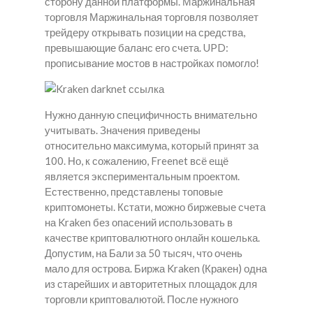
сторону данной платформы. Маржинальная
торговля Маржинальная торговля позволяет
трейдеру открывать позиции на средства,
превышающие баланс его счета. UPD:
прописывание мостов в настройках помогло!
Нужно данную специфичность внимательно
учитывать. Значения приведены
относительно максимума, который принят за
100. Но, к сожалению, Freenet всё ещё
является экспериментальным проектом.
Естественно, представлены топовые
криптомонеты. Кстати, можно биржевые счета
на Kraken без опасений использовать в
качестве криптовалютного онлайн кошелька.
Допустим, на Бали за 50 тысяч, что очень
мало для острова. Биржа Kraken (Кракен) одна
из старейших и авторитетных площадок для
торговли криптовалютой. После нужного