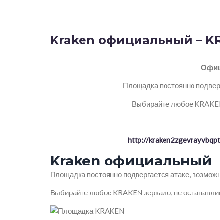
Kraken официальный – K
Офиц
Площадка постоянно подверг
Выбирайте любое KRAKEN 
http://kraken2zgevrayvbq
Kraken официальный
Площадка постоянно подвергается атаке, возможн
Выбирайте любое KRAKEN зеркало, не останавлив