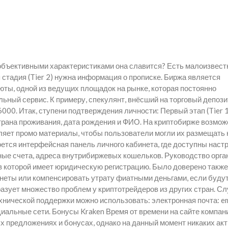
 объективными характеристиками она славится? Есть малоизвес
я стадия (Tier 2) нужна информация о прописке. Биржа является
ты, одной из ведущих площадок на рынке, которая постоянно
ьный сервис. К примеру, спекулянт, внёсший на торговый депози
000. Итак, ступени подтверждения личности: Первый этап (Tier 1
трана проживания, дата рождения и ФИО. На криптобирже возмож
яет промо материалы, чтобы пользователи могли их размещать 
ется интерфейсная панель личного кабинета, где доступны настр
ные счета, адреса внутрибиржевых кошельков. Руководство орга
в которой имеет юридическую регистрацию. Было доверено также
еты или компенсировать утрату фиатными деньгами, если буду
азует множество проблем у криптотрейдеров из других стран. С
хнической поддержки можно использовать: электронная почта: em
оциальные сети. Бонусы Kraken Время от времени на сайте компан
 предложениях и бонусах, однако на данный момент никаких ак