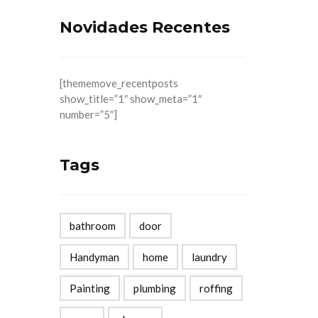
Novidades Recentes
[thememove_recentposts
show_title=”1″ show_meta=”1″
number=”5″]
Tags
bathroom
door
Handyman
home
laundry
Painting
plumbing
roffing