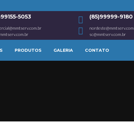
1)99155-5053
(85)99999-9180
ercial@mmtserv.com.br
nordeste@mmtserv.com
mmtserv.com.br
sc@mmtserv.com.br
S
PRODUTOS
GALERIA
CONTATO