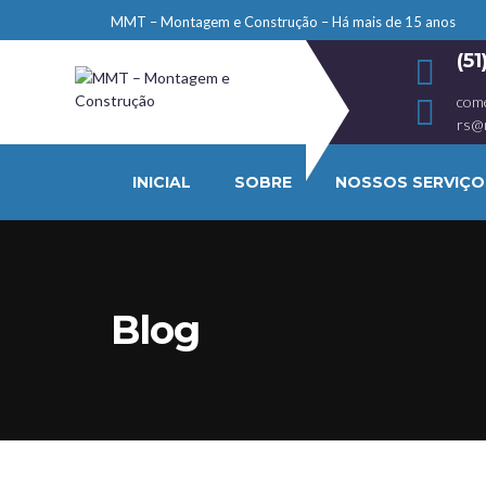
MMT – Montagem e Construção – Há mais de 15 anos
(5
com
rs@
INICIAL
SOBRE
NOSSOS SERVIÇO
Blog