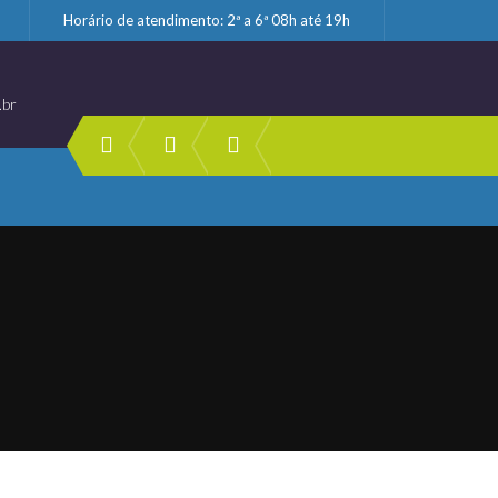
Horário de atendimento: 2ª a 6ª 08h até 19h
.br