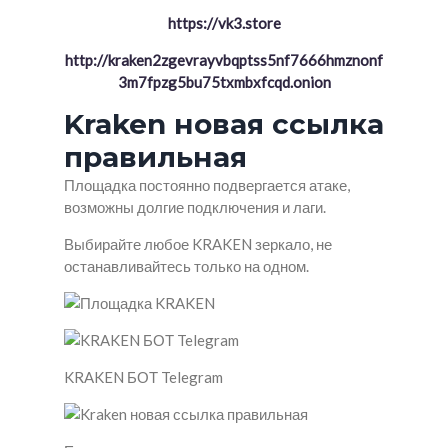
https://vk3.store
http://kraken2zgevrayvbqptss5nf7666hmznonf
3m7fpzg5bu75txmbxfcqd.onion
Kraken новая ссылка
правильная
Площадка постоянно подвергается атаке,
возможны долгие подключения и лаги.
Выбирайте любое KRAKEN зеркало, не
останавливайтесь только на одном.
KRAKEN БОТ Telegram