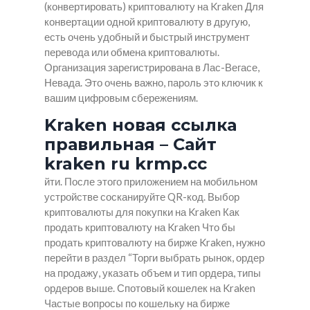
(конвертировать) криптовалюту на Kraken Для
конвертации одной криптовалюту в другую,
есть очень удобный и быстрый инструмент
перевода или обмена криптовалюты.
Организация зарегистрирована в Лас-Вегасе,
Невада. Это очень важно, пароль это ключик к
вашим цифровым сбережениям.
Kraken новая ссылка
правильная – Сайт
kraken ru krmp.cc
йти. После этого приложением на мобильном
устройстве сосканируйте QR-код. Выбор
криптовалюты для покупки на Kraken Как
продать криптовалюту на Kraken Что бы
продать криптовалюту на бирже Kraken, нужно
перейти в раздел “Торги выбрать рынок, ордер
на продажу, указать объем и тип ордера, типы
ордеров выше. Спотовый кошелек на Kraken
Частые вопросы по кошельку на бирже