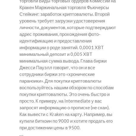
торговли Виды торговых ордеров Комиссии на
Кракен Маржинальная торговля Фьючерсы
Стейкинг: заработок криптовалюты. Второй
уровень требует загрузки удостоверения
личности, документов, которые подтверждают
адрес проживания, прохождения фото-
идентификацию и предоставления
информации о роде занятий. 0,0001 XBT
минимальный депозит и 0,005 XBT
минимальная сумма вывода. Глава биржи
Джесси Пауэлл говорит, что он и все
сотрудники биржи это «хронические
параноики». Для покупки криптовалюты
воспользуйтесь нашим обзором по способам
покупки криптовалюты. Это очень быстро и
просто. К примеру, на Intermediate у вас
запросят информацию о прописке (не скан).
Как вывести с Kraken на карту. Например, вы
купили биткоин по 9000 и хотите продать его
при достижении цены в 9500.