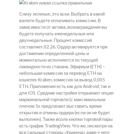
Снизу зеленые, это аски. Выбрать в какой
валюте будете оплачивать комиссию. В
зависимости от актива, вознаграждения вы
будете получать еженедельные или
двухнедельные. Процент комиссий
составляет.02.26. Ордер активируется при
достижении определенной цены и
моментально исполняется по текущей
ликвидности из стакана. Эфириум (ETH) –
небольшая комиссия за перевод ETH на
кошелек Kraken, комиссия за вывод 0,005
ETH. Приложения есть как для Android, так и
для IOS. Средние настройки открывают опции
маржинальной торговли (с максимальным
плечом 5х предлагают выставить время
открытия и отмены ордера (если он не будет
выполнен). Также возле кнопки торговой пары
есть график TradingView. Что же, несмотря на
все сильные стороны «Кракена» даже у него