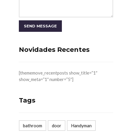
Novidades Recentes
[thememove_recentposts show_title=”1″
show_meta=”1″ number=”5″]
Tags
bathroom
door
Handyman