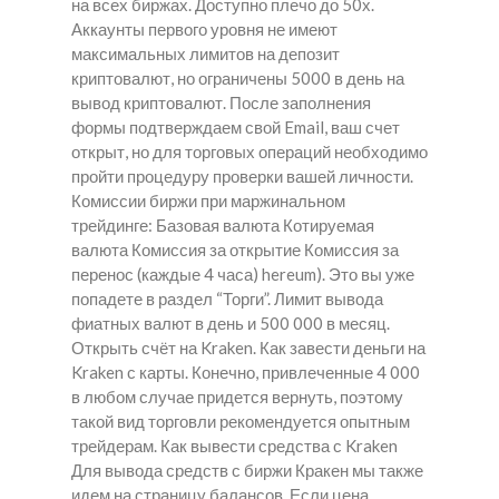
на всех биржах. Доступно плечо до 50х.
Аккаунты первого уровня не имеют
максимальных лимитов на депозит
криптовалют, но ограничены 5000 в день на
вывод криптовалют. После заполнения
формы подтверждаем свой Email, ваш счет
открыт, но для торговых операций необходимо
пройти процедуру проверки вашей личности.
Комиссии биржи при маржинальном
трейдинге: Базовая валюта Котируемая
валюта Комиссия за открытие Комиссия за
перенос (каждые 4 часа) hereum). Это вы уже
попадете в раздел “Торги”. Лимит вывода
фиатных валют в день и 500 000 в месяц.
Открыть счёт на Kraken. Как завести деньги на
Kraken с карты. Конечно, привлеченные 4 000
в любом случае придется вернуть, поэтому
такой вид торговли рекомендуется опытным
трейдерам. Как вывести средства с Kraken
Для вывода средств с биржи Кракен мы также
идем на страницу балансов. Если цена