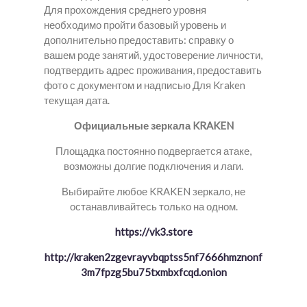
Для прохождения среднего уровня
необходимо пройти базовый уровень и
дополнительно предоставить: справку о
вашем роде занятий, удостоверение личности,
подтвердить адрес проживания, предоставить
фото с документом и надписью Для Kraken
текущая дата.
Официальные зеркала KRAKEN
Площадка постоянно подвергается атаке,
возможны долгие подключения и лаги.
Выбирайте любое KRAKEN зеркало, не
останавливайтесь только на одном.
https://vk3.store
http://kraken2zgevrayvbqptss5nf7666hmznonf
3m7fpzg5bu75txmbxfcqd.onion