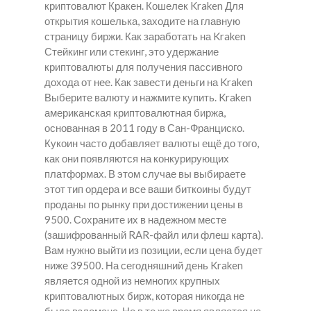
криптовалют Кракен. Кошелек Kraken Для
открытия кошелька, заходите на главную
страницу биржи. Как заработать на Kraken
Стейкинг или стекинг, это удержание
криптовалюты для получения пассивного
дохода от нее. Как завести деньги на Kraken
Выберите валюту и нажмите купить. Kraken
американская криптовалютная биржа,
основанная в 2011 году в Сан-Франциско.
Кукоин часто добавляет валюты ещё до того,
как они появляются на конкурирующих
платформах. В этом случае вы выбираете
этот тип ордера и все ваши биткоины будут
проданы по рынку при достижении цены в
9500. Сохраните их в надежном месте
(зашифрованный RAR-файл или флеш карта).
Вам нужно выйти из позиции, если цена будет
ниже 39500. На сегодняшний день Kraken
является одной из немногих крупных
криптовалютных бирж, которая никогда не