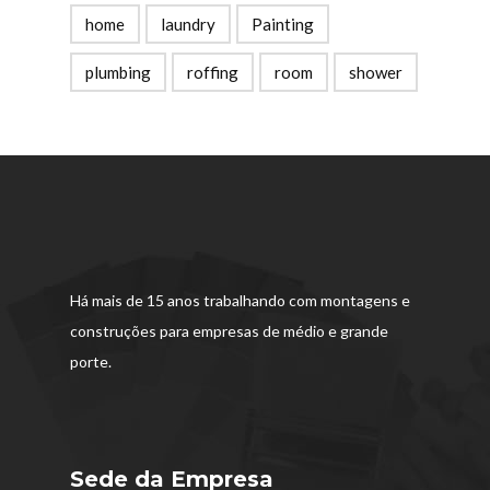
home
laundry
Painting
plumbing
roffing
room
shower
Há mais de 15 anos trabalhando com montagens e
construções para empresas de médio e grande
porte.
Sede da Empresa