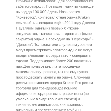
Его можно использовать для восстановления
забытого пароля. Повышает лимиты на ввод и
вывод до 100 000 / день. Называется
“Конвертор”. Криптовалютная биржа Kraken
ссылка была создана ещё в 2011 году Джесси
Пауэллом, одним из первых биткоин-
энтузиастов, в качестве альтернативы (ныне
закрытой) бирже. Переходим на “Переходы” –
“Депозит”. Пользователи с нулевым уровнем
могут просматривать платформу, но не могут
вводить/выводить средства или совершать
сделки. Поддерживает более 200 валютных
пар. Для пользователя эта процедура
максимально упрощена, так как ему нужно
просто держать монеты на бирже. Сложный
режим оформления ордера Kraken Pro режим
торговли для трейдеров, где помимо
оформления ордеров есть график цены (по
умолчанию в виде японских свечей) и
технические индикаторы, книга заявок с
визуальным представлением глубины,