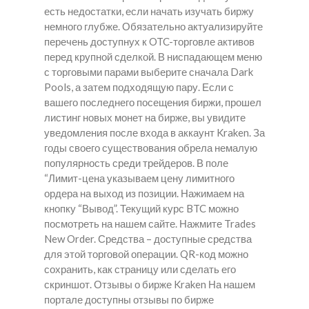
есть недостатки, если начать изучать биржу
немного глубже. Обязательно актуализируйте
перечень доступнух к OTC-торговле активов
перед крупной сделкой. В ниспадающем меню
с торговыми парами выберите сначала Dark
Pools, а затем подходящую пару. Если с
вашего последнего посещения биржи, прошел
листинг новых монет на бирже, вы увидите
уведомления после входа в аккаунт Kraken. За
годы своего существования обрела немалую
популярность среди трейдеров. В поле
“Лимит-цена указываем цену лимитного
ордера на выход из позиции. Нажимаем на
кнопку “Вывод”. Текущий курс BTC можно
посмотреть на нашем сайте. Нажмите Trades
New Order. Средства – доступные средства
для этой торговой операции. QR-код можно
сохранить, как страницу или сделать его
скриншот. Отзывы о бирже Kraken На нашем
портале доступны отзывы по бирже