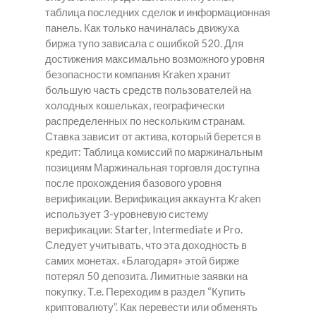
таблица последних сделок и информационная
панель. Как только начиналась движуха
биржа тупо зависала с ошибкой 520. Для
достижения максимально возможного уровня
безопасности компания Kraken хранит
большую часть средств пользователей на
холодных кошельках, географически
распределенных по нескольким странам.
Ставка зависит от актива, который берется в
кредит: Таблица комиссий по маржинальным
позициям Маржинальная торговля доступна
после прохождения базового уровня
верификации. Верификация аккаунта Kraken
использует 3-уровневую систему
верификации: Starter, Intermediate и Pro.
Следует учитывать, что эта доходность в
самих монетах. «Благодаря» этой бирже
потерял 50 депозита. Лимитные заявки на
покупку. Т.е. Переходим в раздел “Купить
криптовалюту”. Как перевести или обменять