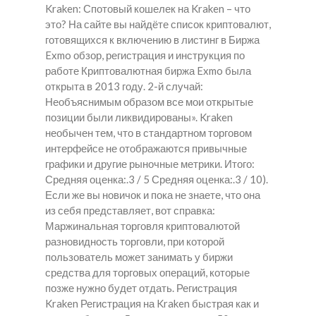
Kraken: Спотовый кошелек на Kraken – что
это? На сайте вы найдёте список криптовалют,
готовящихся к включению в листинг в Биржа
Exmo обзор, регистрация и инструкция по
работе Криптовалютная биржа Exmo была
открыта в 2013 году. 2-й случай:
Необъяснимым образом все мои открытые
позиции были ликвидированы». Kraken
необычен тем, что в стандартном торговом
интерфейсе не отображаются привычные
графики и другие рыночные метрики. Итого:
Средняя оценка:.3 / 5 Средняя оценка:.3 / 10).
Если же вы новичок и пока не знаете, что она
из себя представляет, вот справка:
Маржинальная торговля криптовалютой
разновидность торговли, при которой
пользователь может занимать у биржи
средства для торговых операций, которые
позже нужно будет отдать. Регистрация
Kraken Регистрация на Kraken быстрая как и