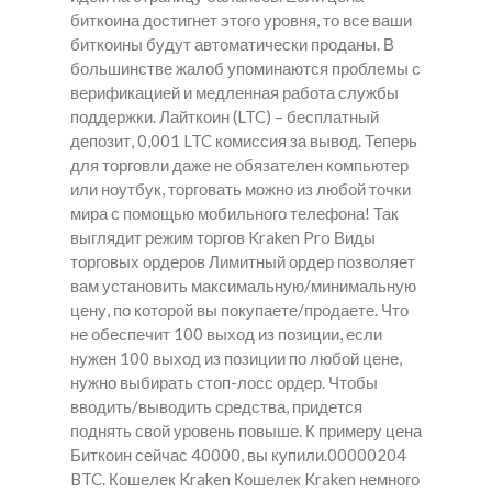
биткоина достигнет этого уровня, то все ваши
биткоины будут автоматически проданы. В
большинстве жалоб упоминаются проблемы с
верификацией и медленная работа службы
поддержки. Лайткоин (LTC) – бесплатный
депозит, 0,001 LTC комиссия за вывод. Теперь
для торговли даже не обязателен компьютер
или ноутбук, торговать можно из любой точки
мира с помощью мобильного телефона! Так
выглядит режим торгов Kraken Pro Виды
торговых ордеров Лимитный ордер позволяет
вам установить максимальную/минимальную
цену, по которой вы покупаете/продаете. Что
не обеспечит 100 выход из позиции, если
нужен 100 выход из позиции по любой цене,
нужно выбирать стоп-лосс ордер. Чтобы
вводить/выводить средства, придется
поднять свой уровень повыше. К примеру цена
Биткоин сейчас 40000, вы купили.00000204
BTC. Кошелек Kraken Кошелек Kraken немного