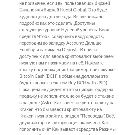
не привычен, если вы пользовались биржей
Бинанс или биржей Huobi Global. Это будет
худшая цена для выхода. Выше описано
подробно как это сделать. Доступны
следующие уровни: Нулевой уровень. Ввод
средств Чтобы совершить ввод средств,
переходим во вкладку Account: Дальше
Funding и нажимаем Deposit: В списке
доступных для ввода криптовалют выбираем
нужную нам и нажимаем на неё. Нажмите
кнопку подтверждения (например, при покупке
Bitcoin Cash (BCH) в обмен на доллары это
будет кнопка с текстом Buy BCH with USD).
Пока цена не дойдет до этой цифры, ордер на
продажу не исполнится, но он будет в стакане
в разделе (Ask.е. Как завести криптовалюту на
Kraken Что бы завести криптовалюту на
Kraken, нужно зайти в раздел “Переводы”. Всё,
двухфакторная авторизация включена. Как
пополнить счёт Как вывести средства Режимы