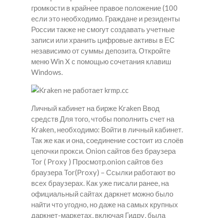
громкости в крайнее правое положение (100
если это необходимо. Граждане и резиденты
России также не смогут создавать учетные
записи или хранить цифровые активы в ЕС
независимо от суммы депозита. Откройте
меню Win X с помощью сочетания клавиш
Windows.
Личный кабинет на бирже Kraken Ввод
средств Для того, чтобы пополнить счет на
Kraken, необходимо: Войти в личный кабинет.
Так же как и она, соединение состоит из слоёв
цепочки прокси. Onion сайтов без браузера
Tor ( Proxy ) Просмотр.onion сайтов без
браузера Tor(Proxy) – Ссылки работают во
всех браузерах. Как уже писали ранее, на
официальный сайтах даркнет можно было
найти что угодно, но даже на самых крупных
даркнет-маркетах, включая Гидру, была