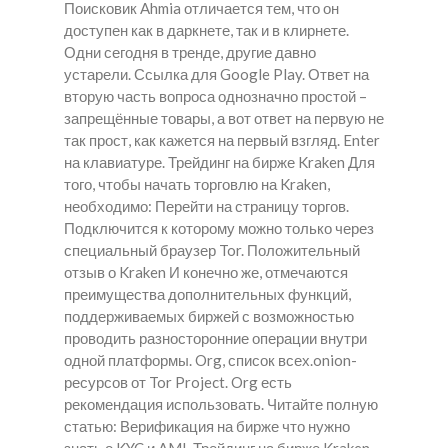
Поисковик Ahmia отличается тем, что он
доступен как в даркнете, так и в клирнете.
Одни сегодня в тренде, другие давно
устарели. Ссылка для Google Play. Ответ на
вторую часть вопроса однозначно простой –
запрещённые товары, а вот ответ на первую не
так прост, как кажется на первый взгляд. Enter
на клавиатуре. Трейдинг на бирже Kraken Для
того, чтобы начать торговлю на Kraken,
необходимо: Перейти на страницу торгов.
Подключится к которому можно только через
специальный браузер Tor. Положительный
отзыв о Kraken И конечно же, отмечаются
преимущества дополнительных функций,
поддерживаемых биржей с возможностью
проводить разносторонние операции внутри
одной платформы. Org, список всех.onion-
ресурсов от Tor Project. Org есть
рекомендация использовать. Читайте полную
статью: Верификация на бирже что нужно