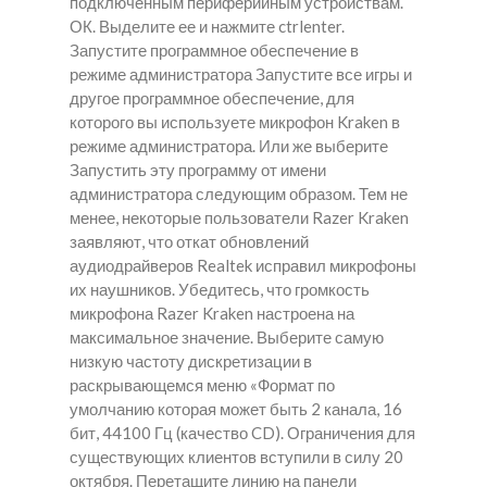
подключенным периферийным устройствам.
ОК. Выделите ее и нажмите ctrlenter.
Запустите программное обеспечение в
режиме администратора Запустите все игры и
другое программное обеспечение, для
которого вы используете микрофон Kraken в
режиме администратора. Или же выберите
Запустить эту программу от имени
администратора следующим образом. Тем не
менее, некоторые пользователи Razer Kraken
заявляют, что откат обновлений
аудиодрайверов Realtek исправил микрофоны
их наушников. Убедитесь, что громкость
микрофона Razer Kraken настроена на
максимальное значение. Выберите самую
низкую частоту дискретизации в
раскрывающемся меню «Формат по
умолчанию которая может быть 2 канала, 16
бит, 44100 Гц (качество CD). Ограничения для
существующих клиентов вступили в силу 20
октября. Перетащите линию на панели