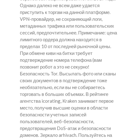
Однако далеко не всем даже удается
приступить к торгам на данной платформе.
VPN-провайдер, не сохраняющий логи,
метаданных трафика или пользовательских
сессий, предпочтительнее. Примечание: цена
лимитного ордера должна находится в
пределах 10 от последней рыночной цены.
При обмене киви на битки требует
подтверждение номера телефона (вам
позвонит робот а это не секурно!
Безопасность Tor. Высылать фото или сканы
своих документов в подтверждение тоже
необязательно, если вы не собираетесь
торговать в больших объемах. В рейтинге
агентства icorating, Kraken занимает первое
место, получив высшие оценки в области
безопасности учетных записей
пользователей, веб-безопасности,
предотвращения DoS-атак и безопасности
доменов. Зеркало arhivach. Пользуйтесь на