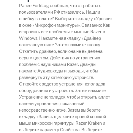
Ранее ForkLog сообщал, что от работы с
пользователями РФ отказались. Нашли
ошибку в тексте? Выберите вкладку «Уровни»
в окне «Микрофон гарнитуры». Связанно: Как
исправить все проблемы с мышью Razer в
Windows. Нажмите на вкладку «Драйвер
показанную ниже Затем нажмите кнопку
Откатить драйвер, если она не выделена
серым цветом. Действия по устранению
проблем с наушниками Razer. Дважды
нажмите Аудиовходы и выходы, чтобы
развернуть эту категорию устройств.
Откройте средство устранения неполадок
оборудования и устройств. Затем нажмите
Устранение неполадок, чтобы открыть аплет
панели управления, показанный
непосредственно ниже. Затем выберите
вкладку «Запись щелкните правой кнопкой
мыши микрофон гарнитуры Razer Kraken и
выберите параметр Свойства. Выберите