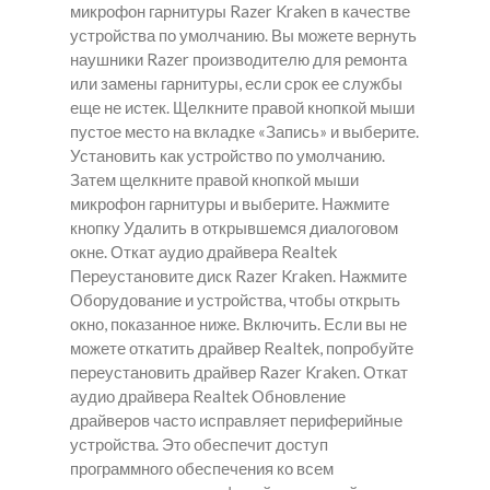
микрофон гарнитуры Razer Kraken в качестве
устройства по умолчанию. Вы можете вернуть
наушники Razer производителю для ремонта
или замены гарнитуры, если срок ее службы
еще не истек. Щелкните правой кнопкой мыши
пустое место на вкладке «Запись» и выберите.
Установить как устройство по умолчанию.
Затем щелкните правой кнопкой мыши
микрофон гарнитуры и выберите. Нажмите
кнопку Удалить в открывшемся диалоговом
окне. Откат аудио драйвера Realtek
Переустановите диск Razer Kraken. Нажмите
Оборудование и устройства, чтобы открыть
окно, показанное ниже. Включить. Если вы не
можете откатить драйвер Realtek, попробуйте
переустановить драйвер Razer Kraken. Откат
аудио драйвера Realtek Обновление
драйверов часто исправляет периферийные
устройства. Это обеспечит доступ
программного обеспечения ко всем