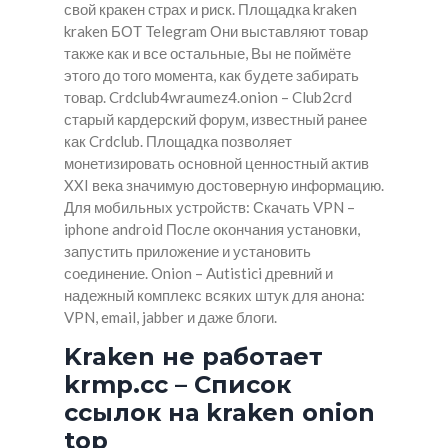
свой кракен страх и риск. Площадка kraken
kraken БОТ Telegram Они выставляют товар
также как и все остальные, Вы не поймёте
этого до того момента, как будете забирать
товар. Crdclub4wraumez4.onion – Club2crd
старый кардерский форум, известный ранее
как Crdclub. Площадка позволяет
монетизировать основной ценностный актив
XXI века значимую достоверную информацию.
Для мобильных устройств: Скачать VPN –
iphone android После окончания установки,
запустить приложение и установить
соединение. Onion – Autistici древний и
надежный комплекс всяких штук для анона:
VPN, email, jabber и даже блоги.
Kraken не работает
krmp.cc – Список
ссылок на kraken onion
top