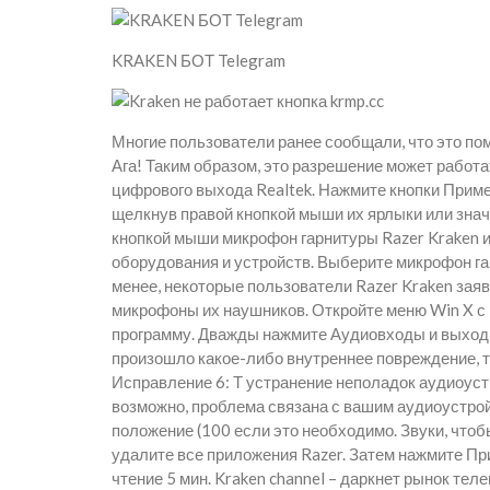
KRAKEN БОТ Telegram
Многие пользователи ранее сообщали, что это пом
Ага! Таким образом, это разрешение может работа
цифрового выхода Realtek. Нажмите кнопки Приме
щелкнув правой кнопкой мыши их ярлыки или знач
кнопкой мыши микрофон гарнитуры Razer Kraken 
оборудования и устройств. Выберите микрофон га
менее, некоторые пользователи Razer Kraken зая
микрофоны их наушников. Откройте меню Win X с
программу. Дважды нажмите Аудиовходы и выходы,
произошло какое-либо внутреннее повреждение, т
Исправление 6: Т устранение неполадок аудиоустр
возможно, проблема связана с вашим аудиоустрой
положение (100 если это необходимо. Звуки, чтоб
удалите все приложения Razer. Затем нажмите Пр
чтение 5 мин. Kraken channel – даркнет рынок тел