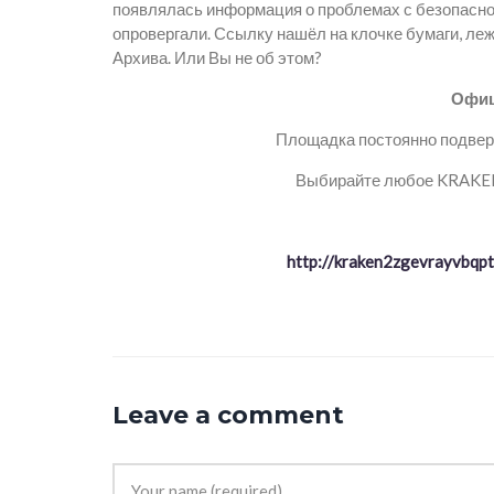
появлялась информация о проблемах с безопасно
опровергали. Ссылку нашёл на клочке бумаги, ле
Архива. Или Вы не об этом?
Офиц
Площадка постоянно подверг
Выбирайте любое KRAKEN 
http://kraken2zgevrayvbq
Leave a comment