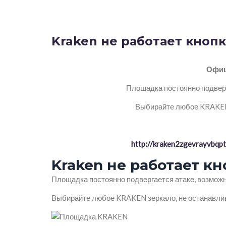
Kraken не работает кнопк
Офиц
Площадка постоянно подверг
Выбирайте любое KRAKEN 
http://kraken2zgevrayvbq
Kraken не работает кн
Площадка постоянно подвергается атаке, возможн
Выбирайте любое KRAKEN зеркало, не останавлив