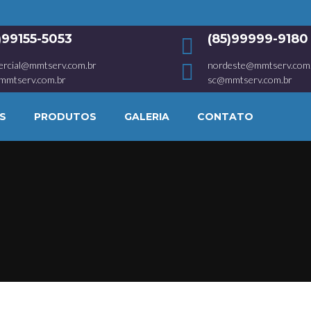
1)99155-5053
(85)99999-9180
ercial@mmtserv.com.br
nordeste@mmtserv.com
mmtserv.com.br
sc@mmtserv.com.br
S
PRODUTOS
GALERIA
CONTATO