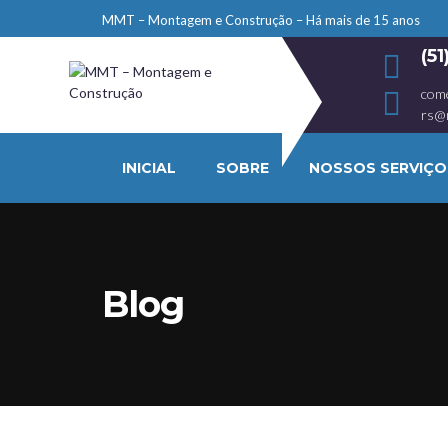
MMT – Montagem e Construção – Há mais de 15 anos
(5
com
rs@
INICIAL
SOBRE
NOSSOS SERVIÇO
Blog