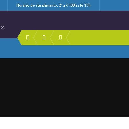
Horário de atendimento: 2ª a 6ª 08h até 19h
.br