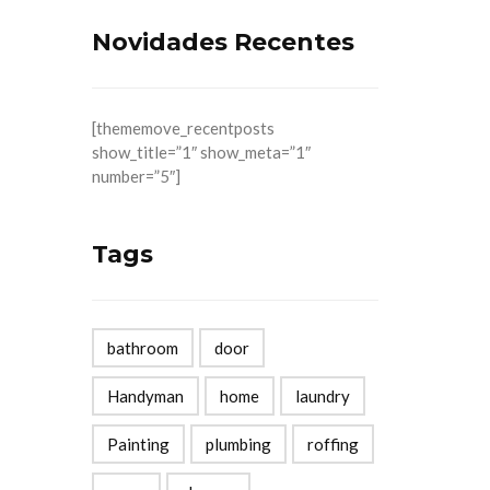
Novidades Recentes
[thememove_recentposts
show_title=”1″ show_meta=”1″
number=”5″]
Tags
bathroom
door
Handyman
home
laundry
Painting
plumbing
roffing