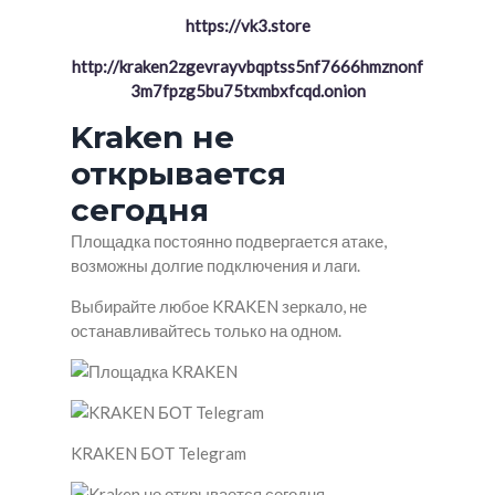
https://vk3.store
http://kraken2zgevrayvbqptss5nf7666hmznonf
3m7fpzg5bu75txmbxfcqd.onion
Kraken не
открывается
сегодня
Площадка постоянно подвергается атаке,
возможны долгие подключения и лаги.
Выбирайте любое KRAKEN зеркало, не
останавливайтесь только на одном.
KRAKEN БОТ Telegram