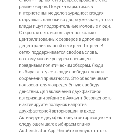
рампе юзеров. Покупка наркотиков в
интернете нынче дело заурядное: каждая
старушка с лавочки во дворе уже знает, что за
клады ищут подозрительные молодые люди.
Открытая сеть использует несколько
централизованных серверов в дополнение к
децентрализованной сети peer-to-peer. В
сетях поддерживается свобода слова,
поэтому многие ресурсы посвящены
правдивым политическим обзорам. Люди
выбирают эту сеть ради свободы слова и
сохранения приватности. Это обеспечивает
пользователям определённую свободу
действий. Для включения двухфактоной
авторизации зайдите в Аккаунт безопасность
и активируйте ползунок напротив
двухфакторной авторизации на вход:
Активируем двухфакторную авторизацию На
следующем шаге выбираем опцию
Authenticator App. Читайте полную статью: