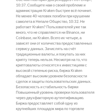
10:37. Сообщите нам о своей проблеме и
администрация Kraken быстрее всё починит.
Не менее 40 человек погибли при крушении
самолета в Непале Общество, 10:32. Не
работает Kraken? Пользователей уже так
много, что не справляются ни Binance, ни
Coinbase, ни Kraken. Всего их четыре, а
зависят они от количества предоставленных
сервису данных. Зачислять на счёт
традиционные валюты, и покупать за них
крипту теперь нельзя. Несмотря на то, что
криптовалюты относятся к инвестициям с
высокой степенью риска, биржа Kraken
обладает высоким уровнем безопасности
сделок и защиты пользовательских данных.
Безопасность и стабильность биржи
Повышенный уровень проверки пользователя
через двухфакторную аутентификацию.
Биржа предоставляет собой одну из
крупнейших площадок мира по торговле