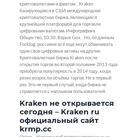
криптовалютами и фиатом. . Kraken
базирующаяся в США международная
криптовалютная биржа, являющаяся
крупнейшей платформой для торговли
цифровыми валютам. Инфографика
Общество, 10:30. Взрыв Gox. . Но, по данным
Forklog, россияне всё ещё могут обменивать
одни свои цифровые активы на другие.
Криптовалютная биржа Kraken после
открытия торгов во второй половине 2013 года
приобрела популярность в 2014 году, когда
резко возросли объёмы торгов. Не в первый
раз Это не первый случай, когда биржа не
справляется с наплывом пользователей.
Kraken не открывается
сегодня – Kraken ru
официальный сайт
krmp.cc
Onion – Нарния клуб репрессированных на