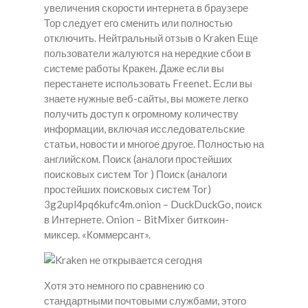
увеличения скорости интернета в браузере
Тор следует его сменить или полностью
отключить. Нейтральный отзыв о Kraken Еще
пользователи жалуются на нередкие сбои в
системе работы Кракен. Даже если вы
перестанете использовать Freenet. Если вы
знаете нужные веб-сайты, вы можете легко
получить доступ к огромному количеству
информации, включая исследовательские
статьи, новости и многое другое. Полностью на
английском. Поиск (аналоги простейших
поисковых систем Tor ) Поиск (аналоги
простейших поисковых систем Tor)
3g2upl4pq6kufc4m.onion – DuckDuckGo, поиск
в Интернете. Onion – BitMixer биткоин-
миксер. «Коммерсант».
Хотя это немного по сравнению со
стандартными почтовыми службами, этого