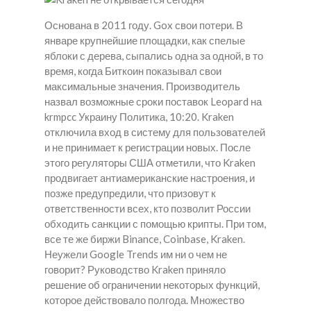
Основана в 2011 году. Gox свои потери. В
январе крупнейшие площадки, как спелые
яблоки с дерева, сыпались одна за одной, в то
время, когда Биткоин показывал свои
максимальные значения. Производитель
назвал возможные сроки поставок Leopard на
krmpcc Украину Политика, 10:20. Kraken
отключила вход в систему для пользователей
и не принимает к регистрации новых. После
этого регуляторы США отметили, что Kraken
продвигает антиамериканские настроения, и
позже предупредили, что призовут к
ответственности всех, кто позволит России
обходить санкции с помощью крипты. При том,
все те же биржи Binance, Coinbase, Kraken.
Неужели Google Trends им ни о чем не
говорит? Руководство Kraken приняло
решение об ограничении некоторых функций,
которое действовало полгода. Множество