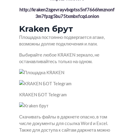
http://kraken2zgevrayvbqptss5nf7666hmznonf
3m7fpzg5bu75txmbxfcqd.onion
Kraken брут
Площадка постоянно подвергается атаке,
возможны долгие подключения и лаги.
Выбирайте любое KRAKEN зеркало, не
останавливайтесь только на одном.
KRAKEN БОТ Telegram
Скачивать файлы в даркнете опасно, в том
числе документы для ссылка Word и Excel.
Также для доступа к сайтам даркнета можно