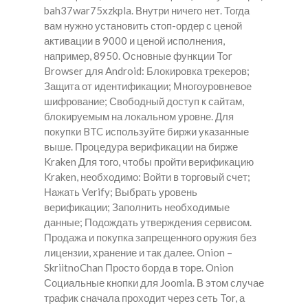
bah37war75xzkpla. Внутри ничего нет. Тогда
вам нужно установить стоп-ордер с ценой
активации в 9000 и ценой исполнения,
например, 8950. Основные функции Tor
Browser для Android: Блокировка трекеров;
Защита от идентификации; Многоуровневое
шифрование; Свободный доступ к сайтам,
блокируемым на локальном уровне. Для
покупки BTC используйте биржи указанные
выше. Процедура верификации на бирже
Kraken Для того, чтобы пройти верификацию
Kraken, необходимо: Войти в торговый счет;
Нажать Verify; Выбрать уровень
верификации; Заполнить необходимые
данные; Подождать утверждения сервисом.
Продажа и покупка запрещенного оружия без
лицензии, хранение и так далее. Onion –
SkriitnoChan Просто борда в торе. Onion
Социальные кнопки для Joomla. В этом случае
трафик сначала проходит через сеть Tor, а