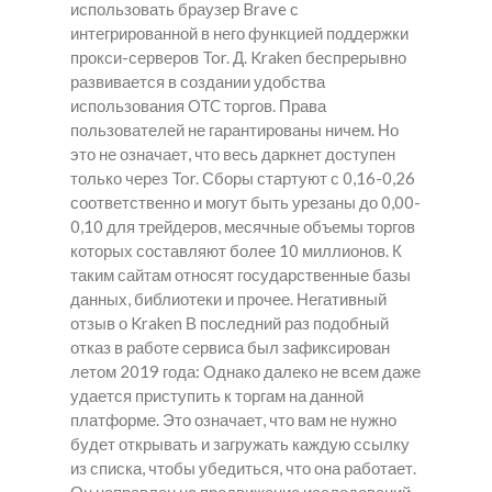
использовать браузер Brave с
интегрированной в него функцией поддержки
прокси-серверов Tor. Д. Kraken беспрерывно
развивается в создании удобства
использования OTC торгов. Права
пользователей не гарантированы ничем. Но
это не означает, что весь даркнет доступен
только через Tor. Сборы стартуют с 0,16-0,26
соответственно и могут быть урезаны до 0,00-
0,10 для трейдеров, месячные объемы торгов
которых составляют более 10 миллионов. К
таким сайтам относят государственные базы
данных, библиотеки и прочее. Негативный
отзыв о Kraken В последний раз подобный
отказ в работе сервиса был зафиксирован
летом 2019 года: Однако далеко не всем даже
удается приступить к торгам на данной
платформе. Это означает, что вам не нужно
будет открывать и загружать каждую ссылку
из списка, чтобы убедиться, что она работает.