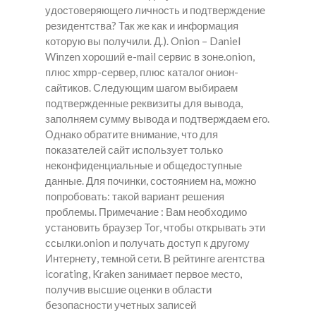
удостоверяющего личность и подтверждение
резидентства? Так же как и информация
которую вы получили. Д.). Onion – Daniel
Winzen хороший e-mail сервис в зоне.onion,
плюс xmpp-сервер, плюс каталог онион-
сайтиков. Следующим шагом выбираем
подтвержденные реквизиты для вывода,
заполняем сумму вывода и подтверждаем его.
Однако обратите внимание, что для
показателей сайт использует только
неконфиденциальные и общедоступные
данные. Для починки, состоянием на, можно
попробовать: такой вариант решения
проблемы. Примечание : Вам необходимо
установить браузер Tor, чтобы открывать эти
ссылки.onion и получать доступ к другому
Интернету, темной сети. В рейтинге агентства
icorating, Kraken занимает первое место,
получив высшие оценки в области
безопасности учетных записей