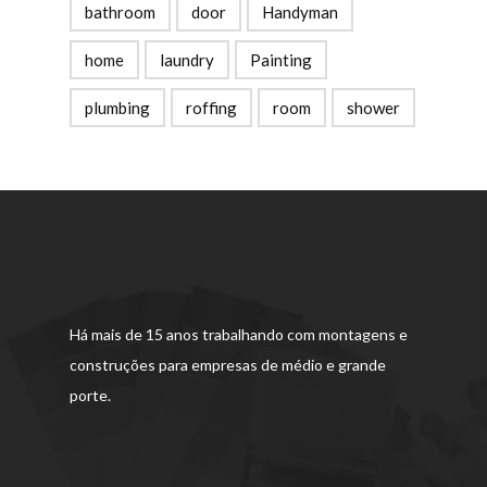
bathroom
door
Handyman
home
laundry
Painting
plumbing
roffing
room
shower
Há mais de 15 anos trabalhando com montagens e
construções para empresas de médio e grande
porte.