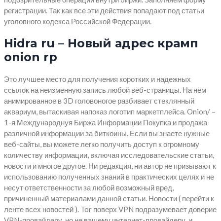
регистрации. Так как все эти действия попадают под статьи
уголовного кодекса Российской Федерации.
Hidra ru – Новый адрес крамп
onion rp
Это лучшее место для получения коротких и надежных
ссылок на неизменную запись любой веб-страницы. На нём
анимированное в 3D головоногое разбивает стеклянный
аквариум, вытаскивая напоказ логотип маркетплейса. Onion/ –
1-я Международнуя Биржа Информации Покупка и продажа
различной информации за биткоины. Если вы знаете нужные
веб-сайты, вы можете легко получить доступ к огромному
количеству информации, включая исследовательские статьи,
новости и многое другое. Ни редакция, ни автор не призывают к
использованию полученных знаний в практических целях и не
несут ответственности за любой возможный вред,
причиненный материалами данной статьи. Новости ( перейти к
ленте всех новостей ). Tor поверх VPN подразумевает доверие
VPN-провайдеру, но не вашему интернет-провайдеру, и