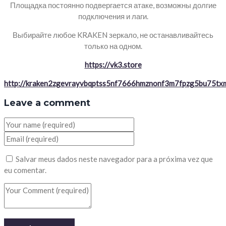
Площадка постоянно подвергается атаке, возможны долгие
подключения и лаги.
Выбирайте любое KRAKEN зеркало, не останавливайтесь
только на одном.
https://vk3.store
http://kraken2zgevrayvbqptss5nf7666hmznonf3m7fpzg5bu75txm
Leave a comment
Salvar meus dados neste navegador para a próxima vez que
eu comentar.