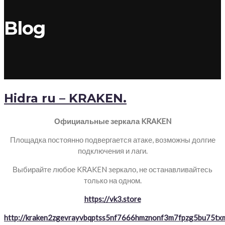
Blog
Hidra ru – KRAKEN.
Официальные зеркала KRAKEN
Площадка постоянно подвергается атаке, возможны долгие
подключения и лаги.
Выбирайте любое KRAKEN зеркало, не останавливайтесь
только на одном.
https://vk3.store
http://kraken2zgevrayvbqptss5nf7666hmznonf3m7fpzg5bu75txm