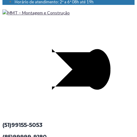
Horário de atendimento: 2ª a 6ª 08h até 19h
(51)99155-5053