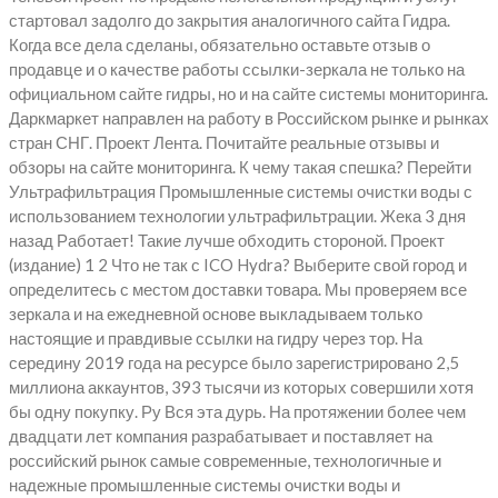
стартовал задолго до закрытия аналогичного сайта Гидра.
Когда все дела сделаны, обязательно оставьте отзыв о
продавце и о качестве работы ссылки-зеркала не только на
официальном сайте гидры, но и на сайте системы мониторинга.
Даркмаркет направлен на работу в Российском рынке и рынках
стран СНГ. Проект Лента. Почитайте реальные отзывы и
обзоры на сайте мониторинга. К чему такая спешка? Перейти
Ультрафильтрация Промышленные системы очистки воды с
использованием технологии ультрафильтрации. Жека 3 дня
назад Работает! Такие лучше обходить стороной. Проект
(издание) 1 2 Что не так с ICO Hydra? Выберите свой город и
определитесь с местом доставки товара. Мы проверяем все
зеркала и на ежедневной основе выкладываем только
настоящие и правдивые ссылки на гидру через тор. На
середину 2019 года на ресурсе было зарегистрировано 2,5
миллиона аккаунтов, 393 тысячи из которых совершили хотя
бы одну покупку. Ру Вся эта дурь. На протяжении более чем
двадцати лет компания разрабатывает и поставляет на
российский рынок самые современные, технологичные и
надежные промышленные системы очистки воды и