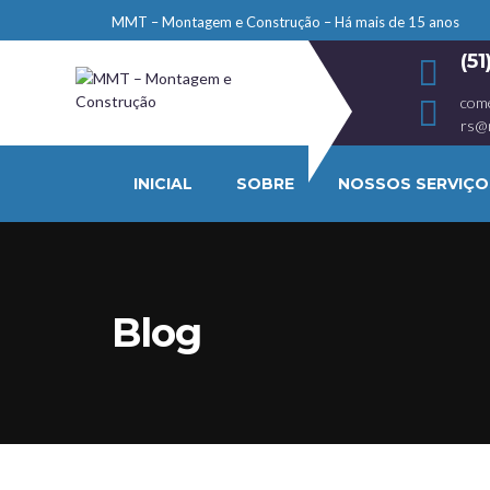
MMT – Montagem e Construção – Há mais de 15 anos
(5
com
rs@
INICIAL
SOBRE
NOSSOS SERVIÇO
Blog