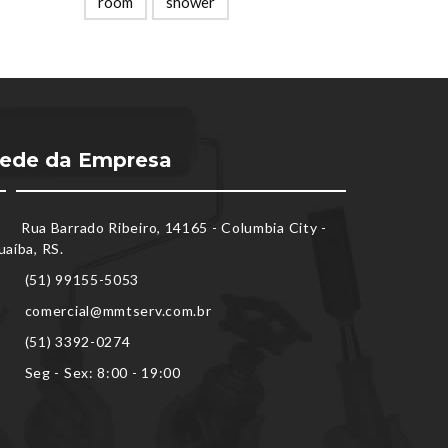
room
shower
ede da Empresa
Rua Barrado Ribeiro, 14165 - Columbia City -
uaíba, RS.
(51) 99155-5053
comercial@mmtserv.com.br
(51) 3392-0274
Seg - Sex: 8:00 - 19:00