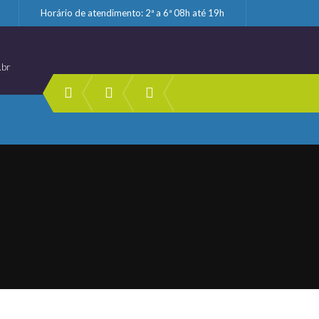
Horário de atendimento: 2ª a 6ª 08h até 19h
.br