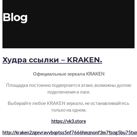
Blog
Худра ссылки – KRAKEN.
Официальные зеркала KRAKEN
Площадка постоянно подвергается атаке, возможны долгие
подключения и лаги.
Выбирайте любое KRAKEN зеркало, не останавливайтесь
только на одном.
https://vk3.store
http://kraken2zgevrayvbqptss5nf7666hmznonf3m7fpzg5bu75txm