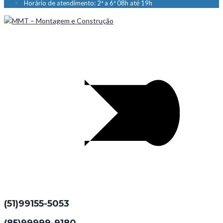
Horário de atendimento: 2ª a 6ª 08h até 19h
(51)99155-5053