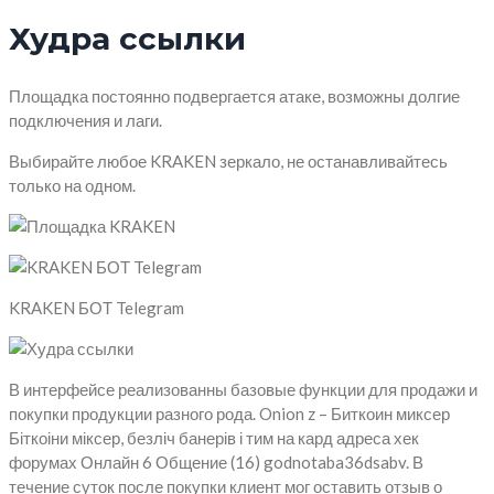
Худра ссылки
Площадка постоянно подвергается атаке, возможны долгие
подключения и лаги.
Выбирайте любое KRAKEN зеркало, не останавливайтесь
только на одном.
KRAKEN БОТ Telegram
В интерфейсе реализованны базовые функции для продажи и
покупки продукции разного рода. Onion z – Биткоин миксер
Біткоіни міксер, безліч банерів і тим на кард адреса хек
форумах Онлайн 6 Общение (16) godnotaba36dsabv. В
течение суток после покупки клиент мог оставить отзыв о