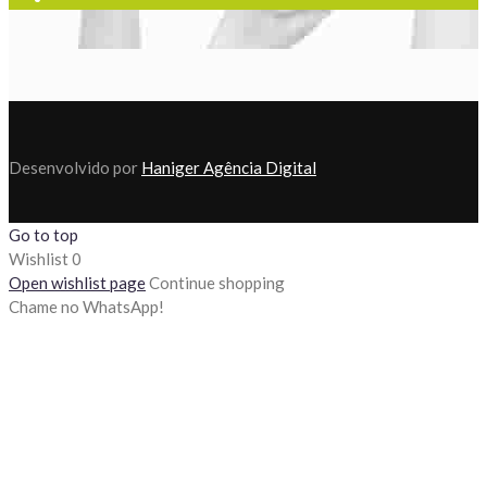
Desenvolvido por
Haniger Agência Digital
Go to top
Wishlist
0
Open wishlist page
Continue shopping
Chame no WhatsApp!