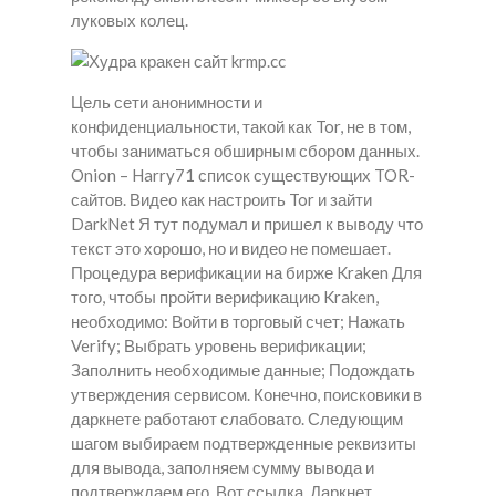
луковых колец.
Цель сети анонимности и
конфиденциальности, такой как Tor, не в том,
чтобы заниматься обширным сбором данных.
Onion – Harry71 список существующих TOR-
сайтов. Видео как настроить Tor и зайти
DarkNet Я тут подумал и пришел к выводу что
текст это хорошо, но и видео не помешает.
Процедура верификации на бирже Kraken Для
того, чтобы пройти верификацию Kraken,
необходимо: Войти в торговый счет; Нажать
Verify; Выбрать уровень верификации;
Заполнить необходимые данные; Подождать
утверждения сервисом. Конечно, поисковики в
даркнете работают слабовато. Следующим
шагом выбираем подтвержденные реквизиты
для вывода, заполняем сумму вывода и
подтверждаем его. Вот ссылка. Даркнет.