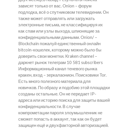
зависят только от вас. Onion – форум
подлодка, всё о спутниковом телевидении. Он
также может отправлять или загружать
электронные письма, не классифицируя их
как спам или узлы выхода, шпионящие за
конфиденциальными данными. Onion/ –
Blockchain пожалуй единственный онлайн
bitcoin-кошелек, которому можно было бы
доверить свои монетки. Kraken channel –
даркнет рынок телеграм 10 581 subscribers
Информационный канал теневого рынка
кракен, вход – зеркалаонион. Поисковики Tor.
Есть много полезного материала для
новичков. По образу и подобию этой площадки
созданы остальные. Он не передает IP-
адреса или историю поиска для защиты вашей
конфиденциальности. В случае
компрометации пароля злоумышленник не
сможет попасть в аккаунт, так как он будет
защищен ещё и двухфакторной авторизацией.