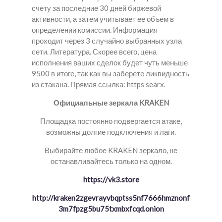
счету за последние 30 дней биржевой
активности, а затем учитывает ее объем в
определении комиссии. Информация
проходит через 3 случайно выбранных узла
сети. Литература. Скорее всего, цена
исполнения ваших сделок будет чуть меньше
9500 в итоге, так как вы заберете ликвидность
из стакана. Прямая ссылка: https searx.
Официальные зеркала KRAKEN
Площадка постоянно подвергается атаке,
возможны долгие подключения и лаги.
Выбирайте любое KRAKEN зеркало, не
останавливайтесь только на одном.
https://vk3.store
http://kraken2zgevrayvbqptss5nf7666hmznonf
3m7fpzg5bu75txmbxfcqd.onion