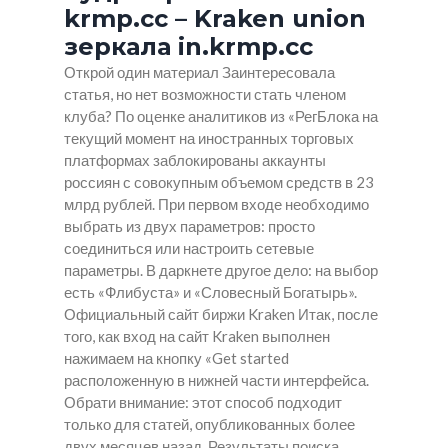
krmp.cc – Kraken union
зеркала in.krmp.cc
Открой один материал Заинтересовала
статья, но нет возможности стать членом
клуба? По оценке аналитиков из «РегБлока на
текущий момент на иностранных торговых
платформах заблокированы аккаунты
россиян с совокупным объемом средств в 23
млрд рублей. При первом входе необходимо
выбрать из двух параметров: просто
соединиться или настроить сетевые
параметры. В даркнете другое дело: на выбор
есть «Флибуста» и «Словесный Богатырь».
Официальный сайт биржи Kraken Итак, после
того, как вход на сайт Kraken выполнен
нажимаем на кнопку «Get started
расположенную в нижней части интерфейса.
Обрати внимание: этот способ подходит
только для статей, опубликованных более
двух месяцев назад. Результаты поиска