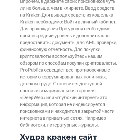
Впрочем, в даркнете своих поисковиков чуть
ли не больше, чем в клирнете. Ввод средств
на Kraken Для вывода средств из кошелька
Kraken необходимо: Войти в личный кабинет.
Для прохождения Про уровня необходимо
пройти средний уровень и дополнительно
предоставить: документы для AML проверки,
финансовую отчетность. Для покупки
криптовалюты воспользуйтесь нашим
обзором по способам покупки криптовалюты.
ProPublica освещает все противоречивые
истории о коррумпированных политиках,
детском труде. Становится доступной
спотовая и маржинальная торговля.
«DeepWeb» или «глубокий интернет» это
информация, которая не индексируется
поисковиками и находится в закрытой части
интернета в приватных сетях. Например
библиотеки, литературные журналы.
Худра кракен сайт