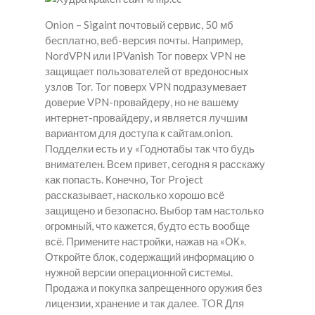
Onion – Sigaint почтовый сервис, 50 мб
бесплатно, веб-версия почты. Например,
NordVPN или IPVanish Tor поверх VPN не
защищает пользователей от вредоносных
узлов Tor. Tor поверх VPN подразумевает
доверие VPN-провайдеру, но не вашему
интернет-провайдеру, и является лучшим
вариантом для доступа к сайтам.onion.
Подделки есть и у «Годнотабы так что будь
внимателен. Всем привет, сегодня я расскажу
как попасть. Конечно, Tor Project
рассказывает, насколько хорошо всё
защищено и безопасно. Выбор там настолько
огромный, что кажется, будто есть вообще
всё. Примените настройки, нажав на «ОК».
Откройте блок, содержащий информацию о
нужной версии операционной системы.
Продажа и покупка запрещенного оружия без
лицензии, хранение и так далее. TOR Для