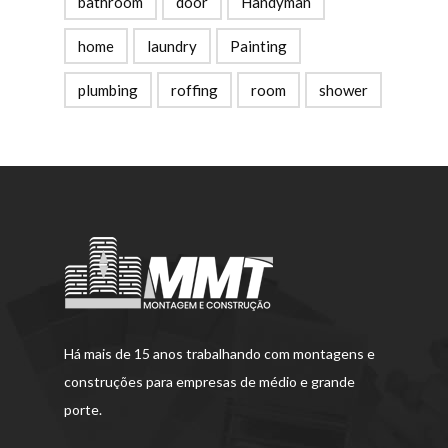
bathroom
door
Handyman
home
laundry
Painting
plumbing
roffing
room
shower
Há mais de 15 anos trabalhando com montagens e
construções para empresas de médio e grande
porte.