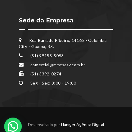
Sede da Empresa
Rua Barrado Ribeiro, 14165 - Columbia
City - Guaíba, RS.
(51) 99155-5053
comercial@mmtserv.com.br
(51) 3392-0274
Seg - Sex: 8:00 - 19:00
Desenvolvido por
Haniger Agência Digital