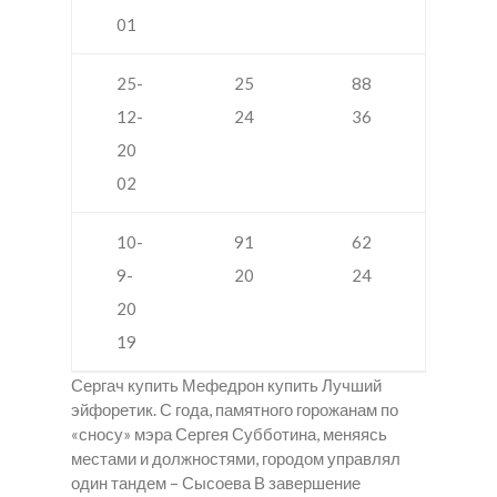
01
25-
25
88
12-
24
36
20
02
10-
91
62
9-
20
24
20
19
Сергач купить Мефедрон купить Лучший
эйфоретик. С года, памятного горожанам по
«сносу» мэра Сергея Субботина, меняясь
местами и должностями, городом управлял
один тандем – Сысоева В завершение