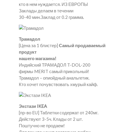
кто в нем нуждается. ИЗ ЕВРОПЫ
Заклады делаем в течении
30-40 мин.Заклад от 0.2 грамма.
Трамадол
[Цена за 1 блистер]
Самый продаваемый
продукт
нашего магазина!
Индийский ТРАМАДОЛ T-DOL-200
фирмы MERIT самый прикольный!
Трамадол – опиойдный анальгетик.
Кто хочет почувствовать хмурый кайф.
Экстази IKEA
[пр-во EU] Таблетки содержат от 240мг.
Действуют 3-5ч. Клады от 2 шт.
Поштучно не продаем!