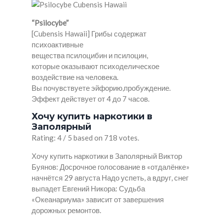
“Psilocybe”
[Cubensis Hawaii] Грибы содержат
психоактивные
вещества псилоцибин и псилоцин,
которые оказывают психоделическое
воздействие на человека.
Вы почувствуете эйфорию,пробуждение.
Эффект действует от 4 до 7 часов.
Хочу купить наркотики в
Заполярный
Rating: 4 / 5 based on 718 votes.
Хочу купить наркотики в Заполярный Виктор
Буянов: Досрочное голосование в «отдалёнке»
начнётся 29 августа Надо успеть, а вдруг, снег
выпадет Евгений Никора: Судьба
«Океанариума» зависит от завершения
дорожных ремонтов.