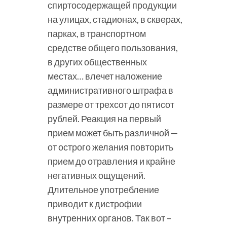
спиртосодержащей продукции
на улицах, стадионах, в скверах,
парках, в транспортном
средстве общего пользования,
в других общественных
местах… влечет наложение
административного штрафа в
размере от трехсот до пятисот
рублей. Реакция на первый
прием может быть различной —
от острого желания повторить
прием до отравления и крайне
негативных ощущений.
Длительное употребление
приводит к дистрофии
внутренних органов. Так вот –