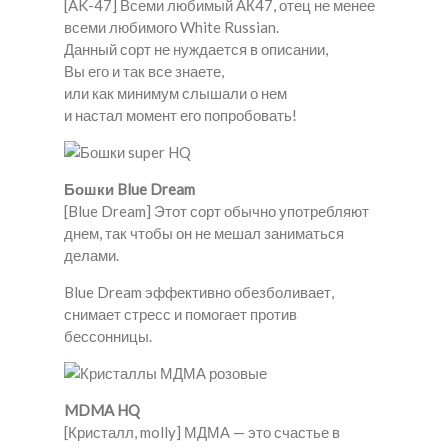
[AK-47] Всеми любимый АК47, отец не менее
всеми любимого White Russian.
Данный сорт не нуждается в описании,
Вы его и так все знаете,
или как минимум слышали о нем
и настал момент его попробовать!
Бошки Blue Dream
[Blue Dream] Этот сорт обычно употребляют
днем, так чтобы он не мешал заниматься
делами.
Blue Dream эффективно обезболивает,
снимает стресс и помогает против
бессонницы.
MDMA HQ
[Кристалл, molly] МДМА — это счастье в