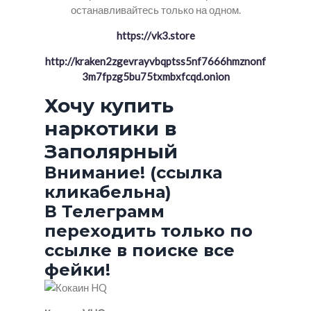
останавливайтесь только на одном.
https://vk3.store
http://kraken2zgevrayvbqptss5nf7666hmznonf
3m7fpzg5bu75txmbxfcqd.onion
Хочу купить
наркотики в
Заполярный
Внимание! (ссылка
кликабельна)
В Телеграмм
переходить только по
ссылке в поиске все
фейки!