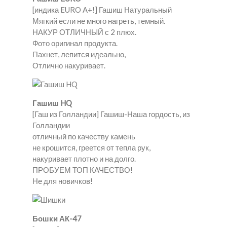
[индика EURO A+!] Гашиш Натуральный
Мягкий если не много нагреть, темный.
НАКУР ОТЛИЧНЫЙ с 2 плюх.
Фото оригинал продукта.
Пахнет, лепится идеально,
Отлично накуривает.
Гашиш HQ
[Гаш из Голландии] Гашиш-Наша гордость, из
Голландии
отличный по качеству камень
не крошится, греется от тепла рук,
накуривает плотно и на долго.
ПРОБУЕМ ТОП КАЧЕСТВО!
Не для новичков!
Бошки АК-47