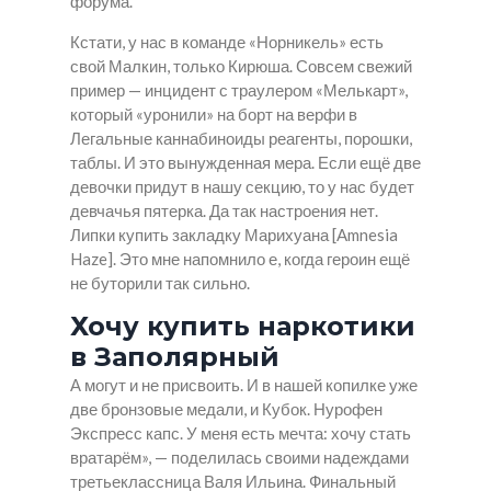
форума.
Кстати, у нас в команде «Норникель» есть
свой Малкин, только Кирюша. Совсем свежий
пример — инцидент с траулером «Мелькарт»,
который «уронили» на борт на верфи в
Легальные каннабиноиды реагенты, порошки,
таблы. И это вынужденная мера. Если ещё две
девочки придут в нашу секцию, то у нас будет
девчачья пятерка. Да так настроения нет.
Липки купить закладку Марихуана [Amnesia
Haze]. Это мне напомнило е, когда героин ещё
не буторили так сильно.
Хочу купить наркотики
в Заполярный
А могут и не присвоить. И в нашей копилке уже
две бронзовые медали, и Кубок. Нурофен
Экспресс капс. У меня есть мечта: хочу стать
вратарём», — поделилась своими надеждами
третьеклассница Валя Ильина. Финальный