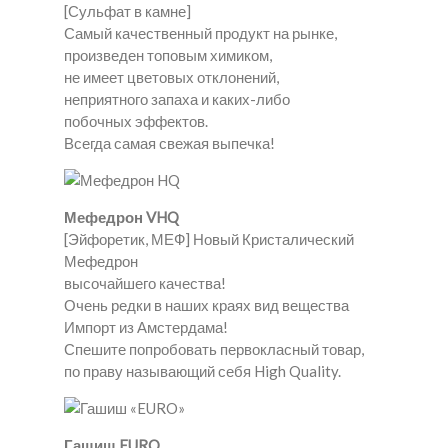
[Сульфат в камне]
Самый качественный продукт на рынке,
произведен топовым химиком,
не имеет цветовых отклонений,
неприятного запаха и каких-либо
побочных эффектов.
Всегда самая свежая выпечка!
Мефедрон VHQ
[Эйфоретик, МЕФ] Новый Кристалический
Мефедрон
высочайшего качества!
Очень редки в наших краях вид вещества
Импорт из Амстердама!
Спешите попробовать первокласный товар,
по праву называющий себя High Quality.
Гашиш EURO