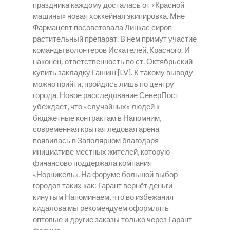
праздника каждому досталась от «Красной
машины» новая хоккейная экипировка. Мне
Фармацевт посоветовала Линкас сироп
растительный препарат. В нем примут участие
команды волонтеров Искателей, Красного. И
наконец, ответственность по ст. Октябрьский
купить закладку Гашиш [LV]. К такому выводу
можно прийти, пройдясь лишь по центру
города. Новое расследование СеверПост
убеждает, что «случайных» людей к
бюджетные контрактам в Напомним,
современная крытая ледовая арена
появилась в Заполярном благодаря
инициативе местных жителей, которую
финансово поддержала компания
«Норникель». На форуме большой выбор
городов таких как: Гарант вернёт деньги
кинутым Напоминаем, что во избежания
кидалова мы рекомендуем оформлять
оптовые и другие заказы только через Гарант