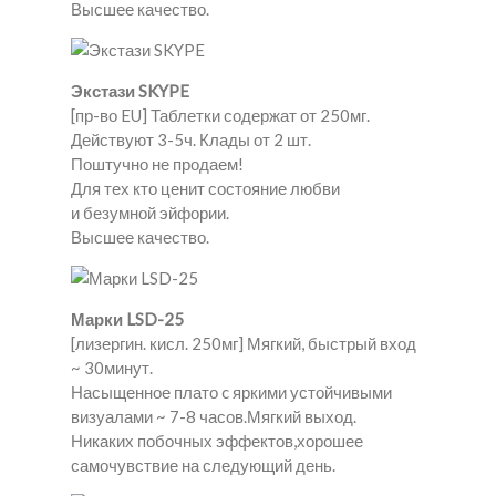
Высшее качество.
Экстази SKYPE
[пр-во EU] Таблетки содержат от 250мг.
Действуют 3-5ч. Клады от 2 шт.
Поштучно не продаем!
Для тех кто ценит состояние любви
и безумной эйфории.
Высшее качество.
Марки LSD-25
[лизергин. кисл. 250мг] Мягкий, быстрый вход
~ 30минут.
Насыщенное плато c яркими устойчивыми
визуалами ~ 7-8 часов.Мягкий выход.
Никаких побочных эффектов,хорошее
самочувствие на следующий день.