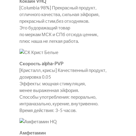
Кокаин VHQ
[Columbia 98%] Прекрасный продукт,
отличного качества, сильная эйфория,
прекрасный стим,без отходняков.
Это будоражащий товар
по меркам МСК и СПб отсюда ценник,
плюс наша не легкая работа.
Скорость alpha-PVP
[Кристалл, крисы] Качественный продукт,
дозировка 0.05
Эффекты: мощная стимуляция,
менее выраженная эйфория.
Способы употребления: перорально,
интраназально, курение, внутривенно.
Время действия: 3-5 часов.
Амфетамин