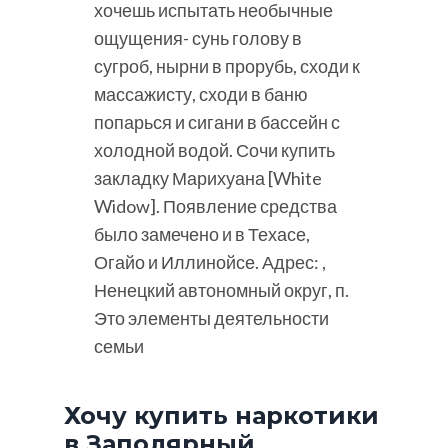
хочешь испытать необычные
ощущения- сунь голову в
сугроб, нырни в прорубь, сходи к
массажисту, сходи в баню
попарься и сигани в бассейн с
холодной водой. Сочи купить
закладку Марихуана [White
Widow]. Появление средства
было замечено и в Техасе,
Огайо и Иллинойсе. Адрес: ,
Ненецкий автономный округ, п.
Это элементы деятельности
семьи
Хочу купить наркотики
в Заполярный