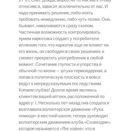
относимся, зависит исключительно от нас. И
надо принимать решение, либо опять
пробовать немедленно, либо чуть позже. Они,
бывают, наваливаются сразу скопом.
Частичная возможность контролировать
прием наркотика создает у потребителя
иллюзию того, что наркотик еще не влияет на
его жизнь, он свободен в своих решениях и
сможет прекратить употребление в любой
момент. Сочетание глупости и упорства в
обычной-то жизни — штука термоядерная, а
попав в политическую плоскость и вовсе
ведут к непредсказуемым последствиям.
Копаем глубже! Долгое время являюсь
клиентом вашей аптеки, расположенной по
адресу: г. Несколько лет назад она создала и
возглавила волонтерское движение «Рука
помощи» в местной школе, теперь руководит
волонтерским движением клуба «Созвездие»,
которое называется «Янг нэрня», что в