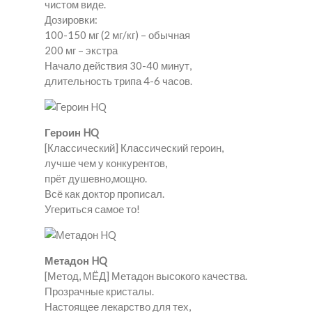
чистом виде.
Дозировки:
100-150 мг (2 мг/кг) – обычная
200 мг – экстра
Начало действия 30-40 минут,
длительность трипа 4-6 часов.
Героин HQ
[Классический] Классический героин,
лучше чем у конкурентов,
прёт душевно,мощно.
Всё как доктор прописал.
Угериться самое то!
Метадон HQ
[Метод, МЁД] Метадон высокого качества.
Прозрачные кристалы.
Настоящее лекарство для тех,