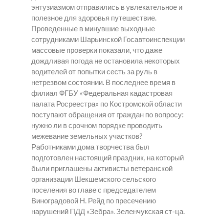
энтузиазмом отправились в увлекательное и
полезное для здоровья путешествие.
Проведенные в минувшие выходные
сотрудниками Шарьинской Госавтоинспекции
массовые проверки показали, что даже
дождливая погода не остановила некоторых
водителей от попытки сесть за руль в
нетрезвом состоянии. В последнее время в
филиал ФГБУ «Федеральная кадастровая
палата Росреестра» по Костромской области
поступают обращения от граждан по вопросу:
нужно ли в срочном порядке проводить
межевание земельных участков?
Работниками дома творчества был
подготовлен настоящий праздник, на который
были приглашены активисты ветеранской
организации Шекшемского сельского
поселения во главе с председателем
Виноградовой Н. Рейд по пресечению
нарушений ПДД «Зебра». Зеленчукская ст-ца.