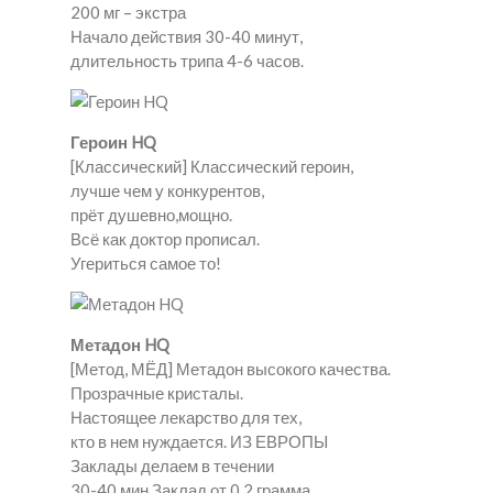
200 мг – экстра
Начало действия 30-40 минут,
длительность трипа 4-6 часов.
Героин HQ
[Классический] Классический героин,
лучше чем у конкурентов,
прёт душевно,мощно.
Всё как доктор прописал.
Угериться самое то!
Метадон HQ
[Метод, МЁД] Метадон высокого качества.
Прозрачные кристалы.
Настоящее лекарство для тех,
кто в нем нуждается. ИЗ ЕВРОПЫ
Заклады делаем в течении
30-40 мин.Заклад от 0.2 грамма.