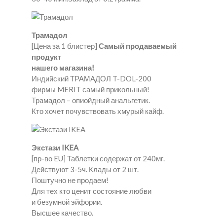
Трамадол
[Цена за 1 блистер]
Самый продаваемый
продукт
нашего магазина!
Индийский ТРАМАДОЛ T-DOL-200
фирмы MERIT самый прикольный!
Трамадол – опиойдный анальгетик.
Кто хочет почувствовать хмурый кайф.
Экстази IKEA
[пр-во EU] Таблетки содержат от 240мг.
Действуют 3-5ч. Клады от 2 шт.
Поштучно не продаем!
Для тех кто ценит состояние любви
и безумной эйфории.
Высшее качество.