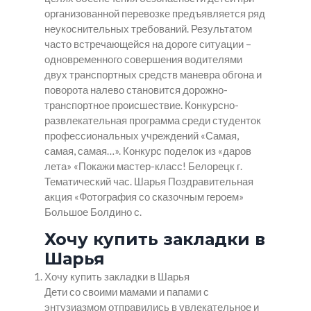
организованной перевозке предъявляется ряд
неукоснительных требований. Результатом
часто встречающейся на дороге ситуации –
одновременного совершения водителями
двух транспортных средств маневра обгона и
поворота налево становится дорожно-
транспортное происшествие. Конкурсно-
развлекательная программа среди студенток
профессиональных учреждений «Самая,
самая, самая…». Конкурс поделок из «даров
лета» «Покажи мастер-класс! Белорецк г.
Тематический час. Шарья Поздравительная
акция «Фотография со сказочным героем»
Большое Болдино с.
Хочу купить закладки в
Шарья
Хочу купить закладки в Шарья
Дети со своими мамами и папами с
энтузиазмом отправились в увлекательное и