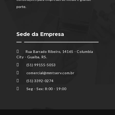
porte.
Sede da Empresa
Rua Barrado Ribeiro, 14165 - Columbia
City - Guaíba, RS.
(51) 99155-5053
comercial@mmtserv.com.br
(51) 3392-0274
Seg - Sex: 8:00 - 19:00