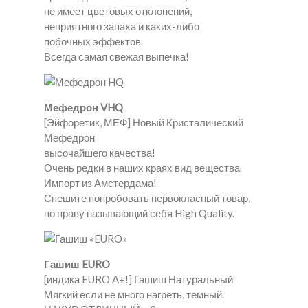
не имеет цветовых отклонений,
неприятного запаха и каких-либо
побочных эффектов.
Всегда самая свежая выпечка!
Мефедрон VHQ
[Эйфоретик, МЕФ] Новый Кристалический
Мефедрон
высочайшего качества!
Очень редки в наших краях вид вещества
Импорт из Амстердама!
Спешите попробовать первокласный товар,
по праву называющий себя High Quality.
Гашиш EURO
[индика EURO A+!] Гашиш Натуральный
Мягкий если не много нагреть, темный.