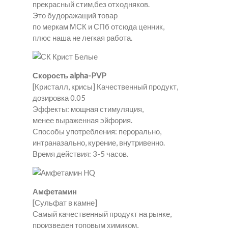
прекрасный стим,без отходняков.
Это будоражащий товар
по меркам МСК и СПб отсюда ценник,
плюс наша не легкая работа.
Скорость alpha-PVP
[Кристалл, крисы] Качественный продукт,
дозировка 0.05
Эффекты: мощная стимуляция,
менее выраженная эйфория.
Способы употребления: перорально,
интраназально, курение, внутривенно.
Время действия: 3-5 часов.
Амфетамин
[Сульфат в камне]
Самый качественный продукт на рынке,
произведен топовым химиком,