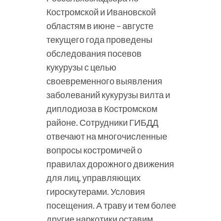
Костромской и Ивановской
областям в июне – августе
текущего года проведены
обследования посевов
кукурузы с целью
своевременного выявления
заболеваний кукурузы вилта и
диплодиоза в Костромском
районе. Сотрудники ГИБДД
отвечают на многочисленные
вопросы костромичей о
правилах дорожного движения
для лиц, управляющих
гироскутерами. Условия
посещения. А траву и тем более
другие наркотики оставим