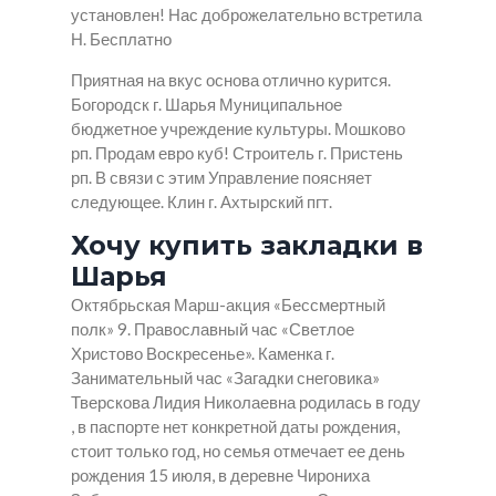
установлен! Нас доброжелательно встретила
Н. Бесплатно
Приятная на вкус основа отлично курится.
Богородск г. Шарья Муниципальное
бюджетное учреждение культуры. Мошково
рп. Продам евро куб! Строитель г. Пристень
рп. В связи с этим Управление поясняет
следующее. Клин г. Ахтырский пгт.
Хочу купить закладки в
Шарья
Октябрьская Марш-акция «Бессмертный
полк» 9. Православный час «Светлое
Христово Воскресенье». Каменка г.
Занимательный час «Загадки снеговика»
Тверскова Лидия Николаевна родилась в году
, в паспорте нет конкретной даты рождения,
стоит только год, но семья отмечает ее день
рождения 15 июля, в деревне Чирониха