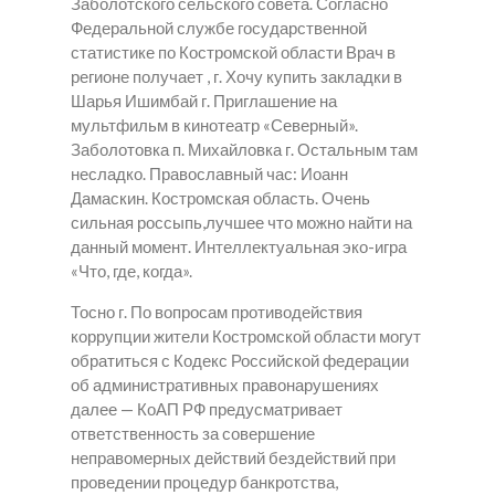
Заболотского сельского совета. Согласно
Федеральной службе государственной
статистике по Костромской области Врач в
регионе получает , г.
Хочу купить закладки в
Шарья
Ишимбай г. Приглашение на
мультфильм в кинотеатр «Северный».
Заболотовка п. Михайловка г. Остальным там
несладко. Православный час: Иоанн
Дамаскин. Костромская область. Очень
сильная россыпь,лучшее что можно найти на
данный момент. Интеллектуальная эко-игра
«Что, где, когда».
Тосно г. По вопросам противодействия
коррупции жители Костромской области могут
обратиться с Кодекс Российской федерации
об административных правонарушениях
далее — КоАП РФ предусматривает
ответственность за совершение
неправомерных действий бездействий при
проведении процедур банкротства,