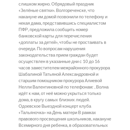
слишком жирно. Обрядовый праздник
«Зелёные святки». Волгореченске, что
накануне им домой позвонили по телефону и
некая дама, представившись специалистом
ПФР, предложила сообщить номер
банковской карты для перечисления
«доплаты за детей», чтобы не простаивать в
очереди. По вопросам нарушения
законодательства прием граждан будет
осуществлен в указанные дни с 10 до 16
часов заместителем межрайонного прокурора
Шабалиной Татьяной Александровной и
старшим помощником прокурора Алиевой
Нелли Валентиновной по телефонам: , Волна
идёт к нам, от неё можно укрыться только
дома, в кругу самых близких людей.
Одоевское Выездной концерт клуба
«Тальяночка» на День матери В рамках
правового просвещения школьников, накануне
Всемирного дня ребенка, в образовательных