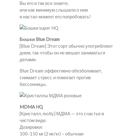
Вы его и так все знаете,
или как минимум слышали о нем
и настал момент его попробовать!
Бошки Blue Dream
[Blue Dream] Этот сорт обычно употребляют
днем, так чтобы он не мешал заниматься
делами.
Blue Dream эффективно обезболивает,
снимает стресс и помогает против
бессонницы.
MDMA HQ
[Кристалл, molly] МДМА — это счастье в
чистом виде.
Дозировки:
100-150 мг (2 мг/кг) – обычная