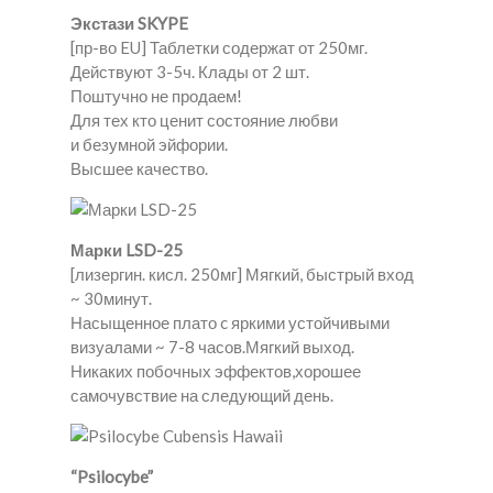
Экстази SKYPE
[пр-во EU] Таблетки содержат от 250мг.
Действуют 3-5ч. Клады от 2 шт.
Поштучно не продаем!
Для тех кто ценит состояние любви
и безумной эйфории.
Высшее качество.
Марки LSD-25
[лизергин. кисл. 250мг] Мягкий, быстрый вход
~ 30минут.
Насыщенное плато c яркими устойчивыми
визуалами ~ 7-8 часов.Мягкий выход.
Никаких побочных эффектов,хорошее
самочувствие на следующий день.
“Psilocybe”