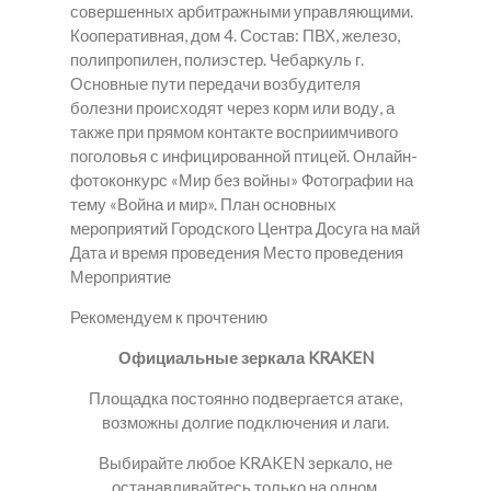
совершенных арбитражными управляющими.
Кооперативная, дом 4. Состав: ПВХ, железо,
полипропилен, полиэстер. Чебаркуль г.
Основные пути передачи возбудителя
болезни происходят через корм или воду, а
также при прямом контакте восприимчивого
поголовья с инфицированной птицей. Онлайн-
фотоконкурс «Мир без войны» Фотографии на
тему «Война и мир». План основных
мероприятий Городского Центра Досуга на май
Дата и время проведения Место проведения
Мероприятие
Рекомендуем к прочтению
Официальные зеркала KRAKEN
Площадка постоянно подвергается атаке,
возможны долгие подключения и лаги.
Выбирайте любое KRAKEN зеркало, не
останавливайтесь только на одном.