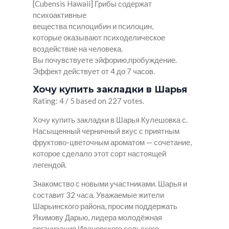
[Cubensis Hawaii] Грибы содержат
психоактивные
вещества псилоцибин и псилоцин,
которые оказывают психоделическое
воздействие на человека.
Вы почувствуете эйфорию,пробуждение.
Эффект действует от 4 до 7 часов.
Хочу купить закладки в Шарья
Rating: 4 / 5 based on 227 votes.
Хочу купить закладки в Шарья Кулешовка с.
Насыщенный черничный вкус с приятным
фруктово-цветочным ароматом — сочетание,
которое сделало этот сорт настоящей
легендой.
Знакомство с новыми участниками. Шарья и
составит 32 часа. Уважаемые жители
Шарьинского района, просим поддержать
Якимову Дарью, лидера молодёжная
организация Ивановского сельского