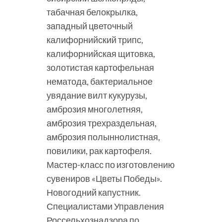
табачная белокрылка,
западный цветочный
калифорнийский трипс,
калифорнийская щитовка,
золотистая картофельная
нематода, бактериальное
увядание вилт кукурузы,
амброзия многолетняя,
амброзия трехраздельная,
амброзия полыннолистная,
повилики, рак картофеля.
Мастер-класс по изготовлению
сувениров «Цветы Победы».
Новогодний капустник.
Специалистами Управления
Россельхознадзора по