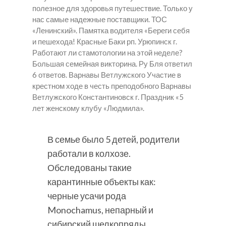
полезное для здоровья путешествие. Только у
нас самые надежные поставщики. ТОС
«Ленинский». Памятка водителя «Береги себя
и пешехода! Красные Баки рп. Урюпинск г.
Работают ли стамотологии на этой неделе?
Большая семейная викторина. Ру Бля ответил
6 ответов. Варнавы Ветлужского Участие в
крестном ходе в честь преподобного Варнавы
Ветлужского Константиновск г. Праздник «5
лет женскому клубу «Людмила».
В семье было 5 детей, родители
работали в колхозе.
Обследованы такие
карантинные объекты как:
черные усачи рода
Monochamus, непарный и
сибирский шелкопряды,