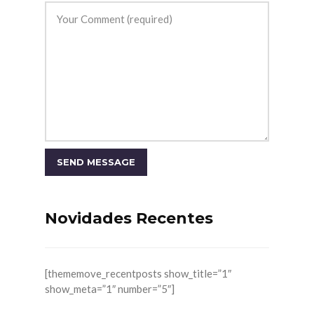
Novidades Recentes
[thememove_recentposts show_title=”1″
show_meta=”1″ number=”5″]