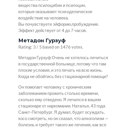
вещества псилоцибин и псилоцин,
которые оказывают психоделическое
воздействие на человека.
Вы почувствуете эйфорию,пробуждение.
Эффект действует от 4 до 7 часов.
Метадон Гурзуф
Rating: 3 / 5 based on 1476 votes.
Метадон Гурзуф Очень не хотелось лечиться
в государственной больнице, потому что там
плохие условия, и это печать на всю жизнь.
Когда не обойтись без стационарной помощи?
Он помогает человеку с хроническим
заболеванием прожить столько времени,
сколько ему отведено. Я лечился в вашем
стационаре от наркомании. Наталья, 43 года
Санкт-Петербург. Я думал, будет осуждать,
косо смотреть, но он сказал, что алкоголизм —
болезнь и требует такого же лечения, как все