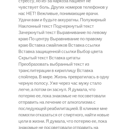
стрессу, но из-за наркоза пациент не
чувствует боль. Других номеров телефонов у
нас НЕТ! Вежливые, понимающие врачи.
Удачи вам и будьте аккуратны. Полужирный
Наклонный текст Подчеркнутый текст
Зачеркнутый текст Выравнивание по левому
краю По центру Выравнивание по правому
краю Вставка смайликов Вставка ссылки
Вставка защищенной ссылки Выбор цвета
Скрытый текст Вставка цитаты
Преобразовать выбранный текст из
транслитерации в кириллицу Вставка
спойлера. В мире. Жизнь превратилась в одну
черную полосу. Уже через час мужу стало
легче, а потом он заснул. Я думала, что
потеряю ее, пока знакомые не посоветовали
отправить на лечение от алкоголизма с
последующей реабилитацией. В клинике мне
помогли отказаться от спиртного, найти новые
цели в жизни. Я думала, что потеряю ее, пока
знакомые не посоветовали отправить на