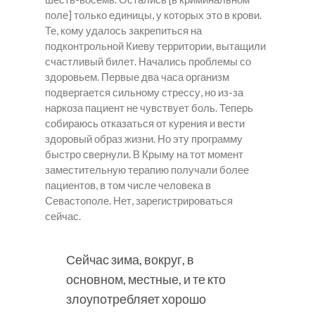
поле] только единицы, у которых это в крови.
Те, кому удалось закрепиться на
подконтрольной Киеву территории, вытащили
счастливый билет. Начались проблемы со
здоровьем. Первые два часа организм
подвергается сильному стрессу, но из-за
наркоза пациент не чувствует боль. Теперь
собираюсь отказаться от курения и вести
здоровый образ жизни. Но эту программу
быстро свернули. В Крыму на тот момент
заместительную терапию получали более
пациентов, в том числе человека в
Севастополе. Нет, зарегистрироваться
сейчас.
Сейчас зима, вокруг, в
основном, местные, и те кто
злоупотребляет хорошо