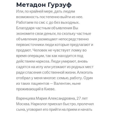
Метадон Гурзуф
Или, по крайней мере, дать людям
возможность постепенно выйти из нее.
Работаем по смс с до без выходных.
Благодаря частным объявления Вы
экономите свои деньги, по скольку частные
объявления размещают непосредственно
первоисточники люди которые предлагают и
продают. Человек не чувствует ломку во
время операции, так как находится под
действием наркоза. Люди умирают, вновь
садятся на иглу или уезжают из родных мест
ради спасения собственной жизни. Алкоголь
отобрал у меня многое: семью, работу. Один
из таких пациентов — Валентин, ныне
проживающий в Киеве.
Варенцева Мария Александровна, 27 лет
Москва. Нарколог приехал быстро, пролечил
сына, уговорил его прийти на прием и начать