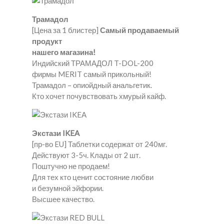
Трамадол
[Цена за 1 блистер]
Самый продаваемый
продукт
нашего магазина!
Индийский ТРАМАДОЛ T-DOL-200
фирмы MERIT самый прикольный!
Трамадол – опиойдный анальгетик.
Кто хочет почувствовать хмурый кайф.
Экстази IKEA
[пр-во EU] Таблетки содержат от 240мг.
Действуют 3-5ч. Клады от 2 шт.
Поштучно не продаем!
Для тех кто ценит состояние любви
и безумной эйфории.
Высшее качество.