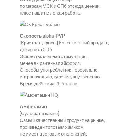
по меркам МСК и СПб отсюда ценник,
плюс наша не легкая работа.
Скорость alpha-PVP
[Кристалл, крисы] Качественный продукт,
дозировка 0.05
Эффекты: мощная стимуляция,
менее выраженная эйфория.
Способы употребления: перорально,
интраназально, курение, внутривенно.
Время действия: 3-5 часов.
Амфетамин
[Сульфат в камне]
Самый качественный продукт на рынке,
произведен топовым химиком,
не имеет цветовых отклонений,