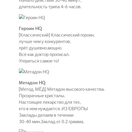
Начало действия 30-40 минут,
длительность трипа 4-6 часов.
Героин HQ
[Классический] Классический героин,
лучше чем у конкурентов,
прёт душевно,мощно.
Всё как доктор прописал.
Угериться самое то!
Метадон HQ
[Метод, МЁД] Метадон высокого качества.
Прозрачные кристалы.
Настоящее лекарство для тех,
кто в нем нуждается. ИЗ ЕВРОПЫ
Заклады делаем в течении
30-40 мин.Заклад от 0.2 грамма.