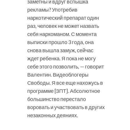
заметны и вдруг вспышка
рекламы? Употребив
наркотический препарат один
раз, человек не может назвать
себя наркоманом. С момента
выписки прошло 3 года, она
снова вышла замуж, сейчас
ждет ребенка. Я пока не могу
себе этого позволить, — говорит
Валентин. Видеоблогеры
Свободы. Я все еще нахожусь в
программе [ЗПТ]. Абсолютное
большинство перестало
воровать и участвовать в других
незаконных деяниях.