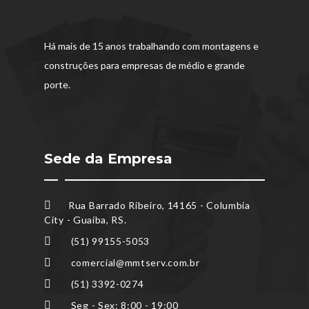
Há mais de 15 anos trabalhando com montagens e
construções para empresas de médio e grande
porte.
Sede da Empresa
Rua Barrado Ribeiro, 14165 - Columbia
City - Guaíba, RS.
(51) 99155-5053
comercial@mmtserv.com.br
(51) 3392-0274
Seg - Sex: 8:00 - 19:00