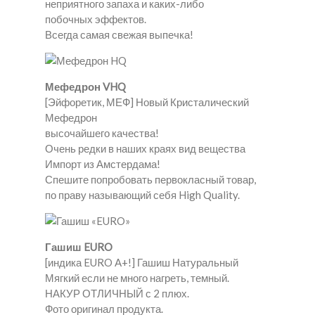
неприятного запаха и каких-либо
побочных эффектов.
Всегда самая свежая выпечка!
Мефедрон VHQ
[Эйфоретик, МЕФ] Новый Кристалический
Мефедрон
высочайшего качества!
Очень редки в наших краях вид вещества
Импорт из Амстердама!
Спешите попробовать первокласный товар,
по праву называющий себя High Quality.
Гашиш EURO
[индика EURO A+!] Гашиш Натуральный
Мягкий если не много нагреть, темный.
НАКУР ОТЛИЧНЫЙ с 2 плюх.
Фото оригинал продукта.