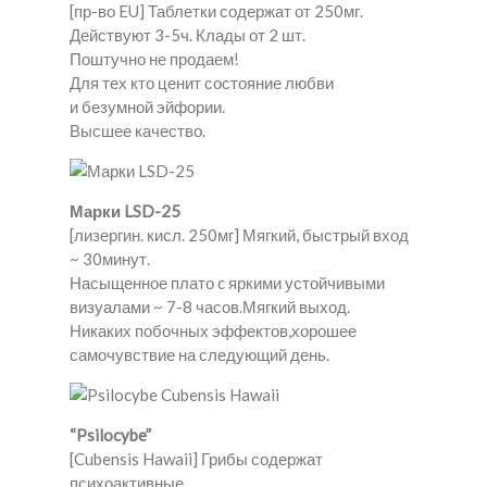
[пр-во EU] Таблетки содержат от 250мг.
Действуют 3-5ч. Клады от 2 шт.
Поштучно не продаем!
Для тех кто ценит состояние любви
и безумной эйфории.
Высшее качество.
Марки LSD-25
[лизергин. кисл. 250мг] Мягкий, быстрый вход
~ 30минут.
Насыщенное плато c яркими устойчивыми
визуалами ~ 7-8 часов.Мягкий выход.
Никаких побочных эффектов,хорошее
самочувствие на следующий день.
“Psilocybe”
[Cubensis Hawaii] Грибы содержат
психоактивные