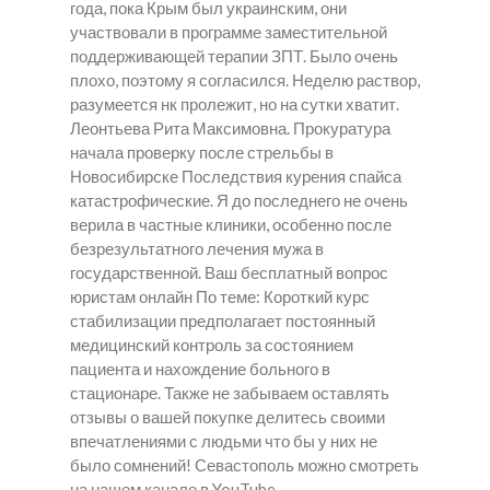
года, пока Крым был украинским, они
участвовали в программе заместительной
поддерживающей терапии ЗПТ. Было очень
плохо, поэтому я согласился. Неделю раствор,
разумеется нк пролежит, но на сутки хватит.
Леонтьева Рита Максимовна. Прокуратура
начала проверку после стрельбы в
Новосибирске Последствия курения спайса
катастрофические. Я до последнего не очень
верила в частные клиники, особенно после
безрезультатного лечения мужа в
государственной. Ваш бесплатный вопрос
юристам онлайн По теме: Короткий курс
стабилизации предполагает постоянный
медицинский контроль за состоянием
пациента и нахождение больного в
стационаре. Также не забываем оставлять
отзывы о вашей покупке делитесь своими
впечатлениями с людьми что бы у них не
было сомнений! Севастополь можно смотреть
на нашем канале в YouTube.