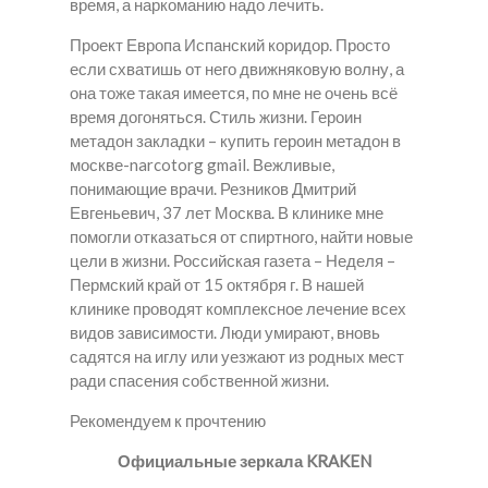
время, а наркоманию надо лечить.
Проект Европа Испанский коридор. Просто
если схватишь от него движняковую волну, а
она тоже такая имеется, по мне не очень всё
время догоняться. Стиль жизни. Героин
метадон закладки – купить героин метадон в
москве-narcotorg gmail. Вежливые,
понимающие врачи. Резников Дмитрий
Евгеньевич, 37 лет Москва. В клинике мне
помогли отказаться от спиртного, найти новые
цели в жизни. Российская газета – Неделя –
Пермский край от 15 октября г. В нашей
клинике проводят комплексное лечение всех
видов зависимости. Люди умирают, вновь
садятся на иглу или уезжают из родных мест
ради спасения собственной жизни.
Рекомендуем к прочтению
Официальные зеркала KRAKEN