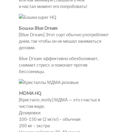
и настал момент его попробовать!
Бошки Blue Dream
[Blue Dream] Этот сорт обычно употребляют
днем, так чтобы он не мешал заниматься
делами.
Blue Dream эффективно обезболивает,
снимает стресс и помогает против
бессонницы.
MDMA HQ
[Кристалл, molly] МДМА — это счастье в
чистом виде.
Дозировки:
100-150 мг (2 мг/кг) – обычная
200 мг – экстра