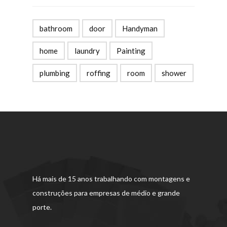
bathroom
door
Handyman
home
laundry
Painting
plumbing
roffing
room
shower
Há mais de 15 anos trabalhando com montagens e
construções para empresas de médio e grande
porte.