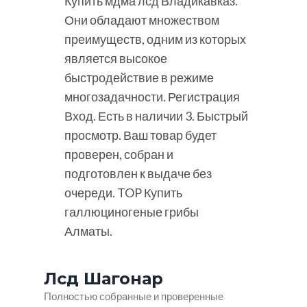
Купить мдма лсд Владикавказ.
Они обладают множеством
преимуществ, одним из которых
является высокое
быстродействие в режиме
многозадачности. Регистрация
Вход. Есть в наличии 3. Быстрый
просмотр. Ваш товар будет
проверен, собран и
подготовлен к выдаче без
очереди. TOP Купить
галлюциногеные грибы
Алматы.
Лсд Шагонар
Полностью собранные и проверенные