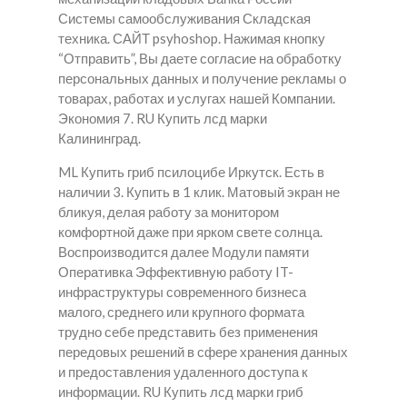
Системы самообслуживания Складская
техника. САЙТ psyhoshop. Нажимая кнопку
“Отправить”, Вы даете согласие на обработку
персональных данных и получение рекламы о
товарах, работах и услугах нашей Компании.
Экономия 7. RU Купить лсд марки
Калининград.
ML Купить гриб псилоцибе Иркутск. Есть в
наличии 3. Купить в 1 клик. Матовый экран не
бликуя, делая работу за монитором
комфортной даже при ярком свете солнца.
Воспроизводится далее Модули памяти
Оперативка Эффективную работу IT-
инфраструктуры современного бизнеса
малого, среднего или крупного формата
трудно себе представить без применения
передовых решений в сфере хранения данных
и предоставления удаленного доступа к
информации. RU Купить лсд марки гриб