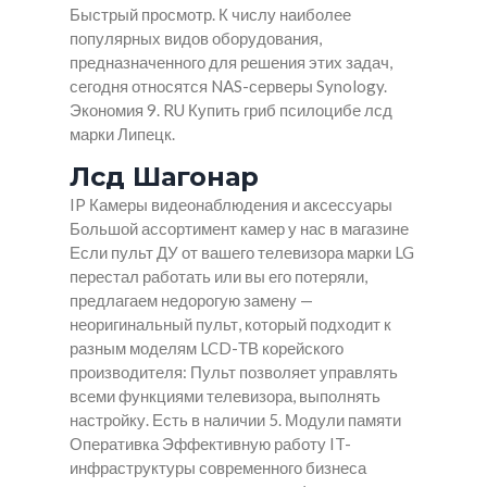
Быстрый просмотр. К числу наиболее
популярных видов оборудования,
предназначенного для решения этих задач,
сегодня относятся NAS-серверы Synology.
Экономия 9. RU Купить гриб псилоцибе лсд
марки Липецк.
Лсд Шагонар
IP Камеры видеонаблюдения и аксессуары
Большой ассортимент камер у нас в магазине
Если пульт ДУ от вашего телевизора марки LG
перестал работать или вы его потеряли,
предлагаем недорогую замену —
неоригинальный пульт, который подходит к
разным моделям LCD-ТВ корейского
производителя: Пульт позволяет управлять
всеми функциями телевизора, выполнять
настройку. Есть в наличии 5. Модули памяти
Оперативка Эффективную работу IT-
инфраструктуры современного бизнеса