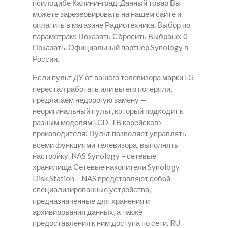
псилоцибе Калининград. Данный товар Вы
можете зарезервировать на нашем сайте и
оплатить в магазине Радиотехника. Выбор по
параметрам: Показать Сбросить Выбрано: 0
Показать. Официальный партнер Synology в
России.
Если пульт ДУ от вашего телевизора марки LG
перестал работать или вы его потеряли,
предлагаем недорогую замену —
неоригинальный пульт, который подходит к
разным моделям LCD-ТВ корейского
производителя: Пульт позволяет управлять
всеми функциями телевизора, выполнять
настройку. NAS Synology – сетевые
хранилища Сетевые накопители Synology
Disk Station – NAS представляют собой
специализированные устройства,
предназначенные для хранения и
архивирования данных, а также
предоставления к ним доступа по сети. RU