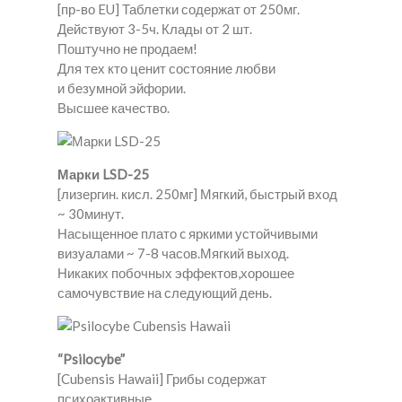
[пр-во EU] Таблетки содержат от 250мг.
Действуют 3-5ч. Клады от 2 шт.
Поштучно не продаем!
Для тех кто ценит состояние любви
и безумной эйфории.
Высшее качество.
Марки LSD-25
[лизергин. кисл. 250мг] Мягкий, быстрый вход
~ 30минут.
Насыщенное плато c яркими устойчивыми
визуалами ~ 7-8 часов.Мягкий выход.
Никаких побочных эффектов,хорошее
самочувствие на следующий день.
“Psilocybe”
[Cubensis Hawaii] Грибы содержат
психоактивные