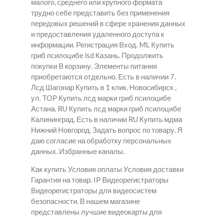
малого, среднего или крупного формата
трудно себе представить без применения
передовых решений в сфере хранения данных
и предоставления удаленного доступа к
информации. Регистрация Вход. ML Купить
гриб псилоцибе lsd Казань. Продолжить
покупки В корзину. Элементы питания
приобретаются отдельно. Есть в наличии 7.
Лсд Шагонар
Купить в 1 клик. Новосибирск ,
ул. TOP Купить лсд марки гриб псилоцибе
Астана. RU Купить лсд марки гриб псилоцибе
Калининград. Есть в наличии RU Купить мдма
Нижний Новгород. Задать вопрос по товару. Я
даю согласие на обработку персональных
данных. Избранные каналы.
Как купить Условия оплаты Условия доставки
Гарантия на товар. IP Видеорегистраторы
Видеорегистраторы для видеосистем
безопасности. В нашем магазине
представлены лучшие видеокарты для