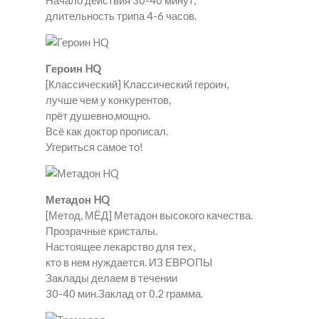
Начало действия 30-40 минут,
длительность трипа 4-6 часов.
Героин HQ
[Классический] Классический героин,
лучше чем у конкурентов,
прёт душевно,мощно.
Всё как доктор прописал.
Угериться самое то!
Метадон HQ
[Метод, МЁД] Метадон высокого качества.
Прозрачные кристалы.
Настоящее лекарство для тех,
кто в нем нуждается. ИЗ ЕВРОПЫ
Заклады делаем в течении
30-40 мин.Заклад от 0.2 грамма.