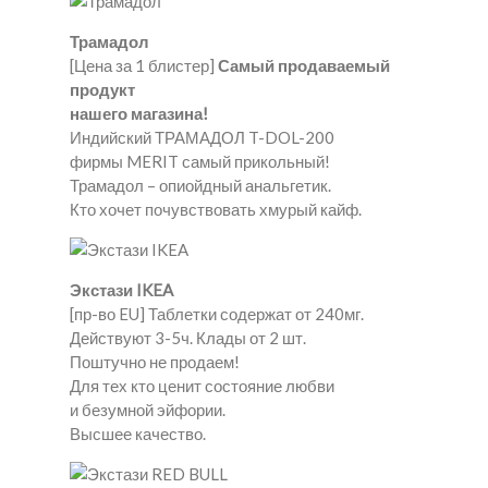
Трамадол
[Цена за 1 блистер]
Самый продаваемый
продукт
нашего магазина!
Индийский ТРАМАДОЛ T-DOL-200
фирмы MERIT самый прикольный!
Трамадол – опиойдный анальгетик.
Кто хочет почувствовать хмурый кайф.
Экстази IKEA
[пр-во EU] Таблетки содержат от 240мг.
Действуют 3-5ч. Клады от 2 шт.
Поштучно не продаем!
Для тех кто ценит состояние любви
и безумной эйфории.
Высшее качество.