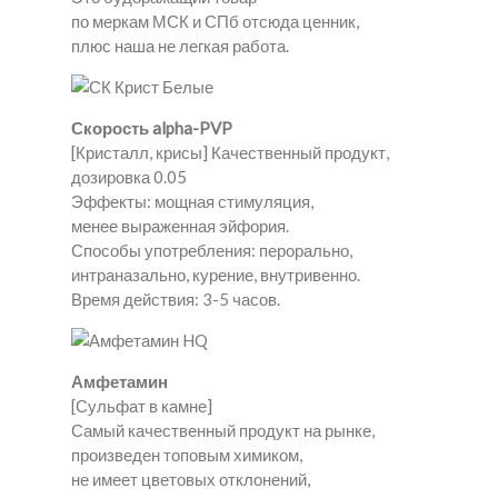
по меркам МСК и СПб отсюда ценник,
плюс наша не легкая работа.
Скорость alpha-PVP
[Кристалл, крисы] Качественный продукт,
дозировка 0.05
Эффекты: мощная стимуляция,
менее выраженная эйфория.
Способы употребления: перорально,
интраназально, курение, внутривенно.
Время действия: 3-5 часов.
Амфетамин
[Сульфат в камне]
Самый качественный продукт на рынке,
произведен топовым химиком,
не имеет цветовых отклонений,