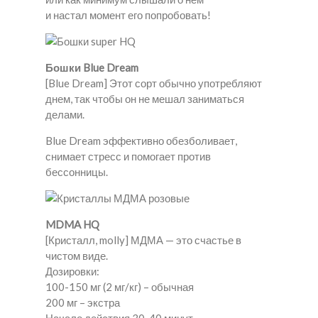
и настал момент его попробовать!
Бошки Blue Dream
[Blue Dream] Этот сорт обычно употребляют
днем, так чтобы он не мешал заниматься
делами.
Blue Dream эффективно обезболивает,
снимает стресс и помогает против
бессонницы.
MDMA HQ
[Кристалл, molly] МДМА — это счастье в
чистом виде.
Дозировки:
100-150 мг (2 мг/кг) – обычная
200 мг – экстра