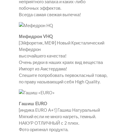
неприятного запаха и каких-либо
побочных эффектов.
Всегда самая свежая выпечка!
Мефедрон VHQ
[Эйфоретик, МЕФ] Новый Кристалический
Мефедрон
высочайшего качества!
Очень редки в наших краях вид вещества
Импорт из Амстердама!
Спешите попробовать первокласный товар,
по праву называющий себя High Quality.
Гашиш EURO
[индика EURO A+!] Гашиш Натуральный
Мягкий если не много нагреть, темный.
НАКУР ОТЛИЧНЫЙ с 2 плюх.
Фото оригинал продукта.