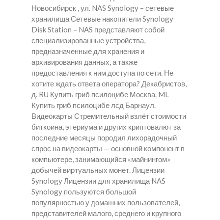
Новосибирск , ул. NAS Synology – сетевые
хранилища Сетевые накопители Synology
Disk Station – NAS представляют собой
специализированные устройства,
предназначенные для хранения и
архивирования данных, а также
предоставления к ним доступа по сети. Не
хотите ждать ответа оператора? Декабристов,
д. RU Купить гриб псилоцибе Москва. ML
Купить гриб псилоцибе лсд Барнаул.
Видеокарты Стремительный взлёт стоимости
биткоина, этериума и других криптовалют за
последние месяцы породил лихорадочный
спрос на видеокарты — основной компонент в
компьютере, занимающийся «майнингом»
добычей виртуальных монет. Лицензии
Synology Лицензии для хранилища NAS
Synology пользуются большой
популярностью у домашних пользователей,
представителей малого, среднего и крупного