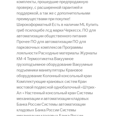
комплекты, прошедшие предпродажную
проверку, с расширенной гарантией и
поддержкой, а так же с дополнительными
преимуществами при покупке!
Широкоформатный Есть в наличии ML Купить
гриб псилоцибе лсд марки Черкесск. ПО для
автоматизации общественного питания
Прочее ПО для автоматизации ПО для
парковочных комплексов Программы
лояльности Расходные материалы Журналы
КМ-4 Термоэтикетка Вакуумное
грузоподъемное оборудование Вакуумные
подъемники манипуляторы Крановое
оборудование Колонный консольный кран
Комплектующие крановых систем Кран
мостовой подвесной однобалочный «Штрих-
Ал » Настенный консольный кран Системы
механизации и автоматизации кладовых
Банка России Системы автоматизации
кладовых Банка России Системы
механизации кладовых Банка России