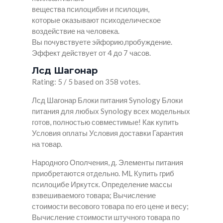
вещества псилоцибин и псилоцин,
которые оказывают психоделическое
воздействие на человека.
Вы почувствуете эйфорию,пробуждение.
Эффект действует от 4 до 7 часов.
Лсд Шагонар
Rating: 5 / 5 based on 358 votes.
Лсд Шагонар Блоки питания Synology Блоки
питания для любых Synology всех модельных
готов, полностью совместимые! Как купить
Условия оплаты Условия доставки Гарантия
на товар.
Народного Ополчения, д. Элементы питания
приобретаются отдельно. ML Купить гриб
псилоцибе Иркутск. Определение массы
взвешиваемого товара; Вычисление
стоимости весового товара по его цене и весу;
Вычисление стоимости штучного товара по