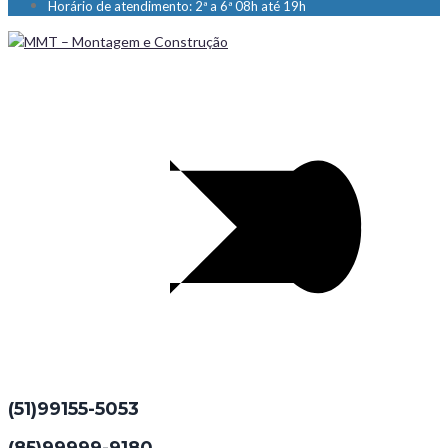
Horário de atendimento: 2ª a 6ª 08h até 19h
(51)99155-5053