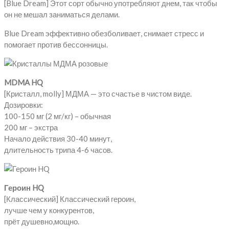
[Blue Dream] Этот сорт обычно употребляют днем, так чтобы
он не мешал заниматься делами.
Blue Dream эффективно обезболивает, снимает стресс и
помогает против бессонницы.
MDMA HQ
[Кристалл, molly] МДМА — это счастье в чистом виде.
Дозировки:
100-150 мг (2 мг/кг) – обычная
200 мг – экстра
Начало действия 30-40 минут,
длительность трипа 4-6 часов.
Героин HQ
[Классический] Классический героин,
лучше чем у конкурентов,
прёт душевно,мощно.