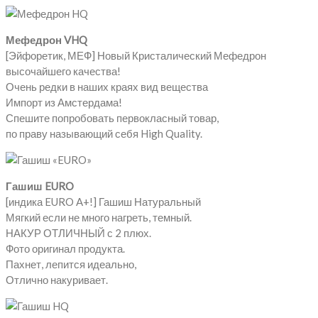
Мефедрон VHQ
[Эйфоретик, МЕФ] Новый Кристалический Мефедрон
высочайшего качества!
Очень редки в наших краях вид вещества
Импорт из Амстердама!
Спешите попробовать первокласный товар,
по праву называющий себя High Quality.
Гашиш EURO
[индика EURO A+!] Гашиш Натуральный
Мягкий если не много нагреть, темный.
НАКУР ОТЛИЧНЫЙ с 2 плюх.
Фото оригинал продукта.
Пахнет, лепится идеально,
Отлично накуривает.