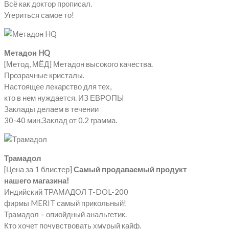
Всё как доктор прописал.
Угериться самое то!
Метадон HQ
[Метод, МЁД] Метадон высокого качества.
Прозрачные кристалы.
Настоящее лекарство для тех,
кто в нем нуждается. ИЗ ЕВРОПЫ
Заклады делаем в течении
30-40 мин.Заклад от 0.2 грамма.
Трамадол
[Цена за 1 блистер]
Самый продаваемый продукт
нашего магазина!
Индийский ТРАМАДОЛ T-DOL-200
фирмы MERIT самый прикольный!
Трамадол – опиойдный анальгетик.
Кто хочет почувствовать хмурый кайф.