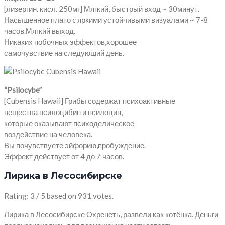
[лизергин. кисл. 250мг] Мягкий, быстрый вход ~ 30минут.
Насыщенное плато c яркими устойчивыми визуалами ~ 7-8
часов.Мягкий выход.
Никаких побочных эффектов,хорошее
самочувствие на следующий день.
“Psilocybe”
[Cubensis Hawaii] Грибы содержат психоактивные
вещества псилоцибин и псилоцин,
которые оказывают психоделическое
воздействие на человека.
Вы почувствуете эйфорию,пробуждение.
Эффект действует от 4 до 7 часов.
Лирика в Лесосибирске
Rating: 3 / 5 based on 931 votes.
Лирика в Лесосибирске Охренеть, развели как котёнка. Деньги