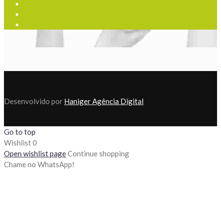
Desenvolvido por
Haniger Agência Digital
Go to top
Wishlist
0
Open wishlist page
Continue shopping
Chame no WhatsApp!