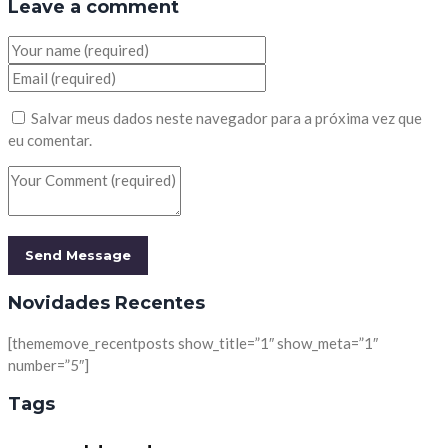
Leave a comment
Salvar meus dados neste navegador para a próxima vez que
eu comentar.
Novidades Recentes
[thememove_recentposts show_title=”1″ show_meta=”1″
number=”5″]
Tags