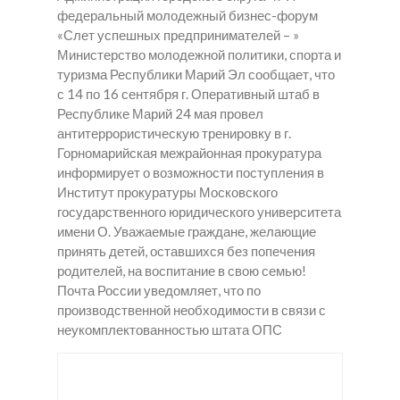
федеральный молодежный бизнес-форум
«Слет успешных предпринимателей – »
Министерство молодежной политики, спорта и
туризма Республики Марий Эл сообщает, что
с 14 по 16 сентября г. Оперативный штаб в
Республике Марий 24 мая провел
антитеррористическую тренировку в г.
Горномарийская межрайонная прокуратура
информирует о возможности поступления в
Институт прокуратуры Московского
государственного юридического университета
имени О. Уважаемые граждане, желающие
принять детей, оставшихся без попечения
родителей, на воспитание в свою семью!
Почта России уведомляет, что по
производственной необходимости в связи с
неукомплектованностью штата ОПС
Спай
Крис
Купит
с
талы
ь