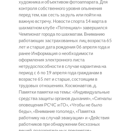
художника и объективом фотоаппарата. Для
контроля собственного уровня опьянения
перед тем, как сесть за руль или пойти на
важную встречу. Новости спорта 14 марта в
шахматном клубе «Потенциал» завершился
Чемпионат города по шахматам. Вниманию
работающих застрахованных лиц возраста 65
лет и старше дата рождения 06 апреля года и
ранее Информация о необходимости
оформления электронного листа
нетрудоспособности в случае карантина на
период с 6 по 19 апреля года гражданам в
возрасте 65 лет и старше, состоящим в
трудовых отношениях. Космонавтов, д.
Памятки памятки на темы: «Индивидуальные
средства защиты органов дыхания», «Сигналы
оповещения РСЧС и ГО», «Чтобы не было
беды», «Внимание гололед», «Памятка
работнику на случай эвакуации» и «Действия
работников при обнаружении бесхозных
вещей, подозрительных предметов».