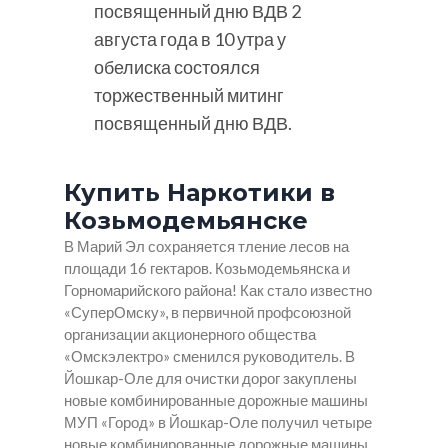
посвященный дню ВДВ 2
августа года в 10 утра у
обелиска состоялся
торжественный митинг
посвященный дню ВДВ.
Купить Наркотики в
Козьмодемьянске
В Марий Эл сохраняется тление лесов на
площади 16 гектаров. Козьмодемьянска и
Горномарийского района! Как стало известно
«СуперОмску», в первичной профсоюзной
организации акционерного общества
«Омскэлектро» сменился руководитель. В
Йошкар-Оле для очистки дорог закуплены
новые комбинированные дорожные машины
МУП «Город» в Йошкар-Оле получил четыре
новые комбинированные дорожные машины.