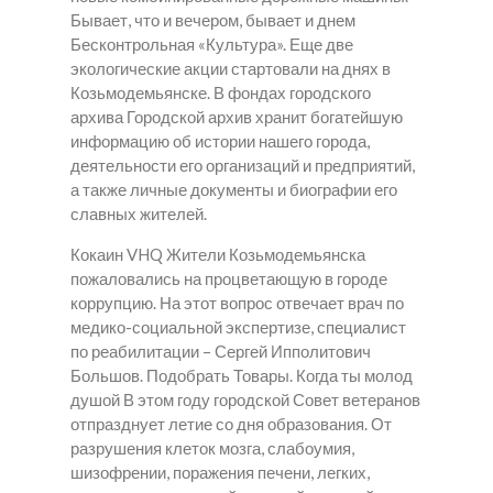
Бывает, что и вечером, бывает и днем
Бесконтрольная «Культура». Еще две
экологические акции стартовали на днях в
Козьмодемьянске. В фондах городского
архива Городской архив хранит богатейшую
информацию об истории нашего города,
деятельности его организаций и предприятий,
а также личные документы и биографии его
славных жителей.
Кокаин VHQ Жители Козьмодемьянска
пожаловались на процветающую в городе
коррупцию. На этот вопрос отвечает врач по
медико-социальной экспертизе, специалист
по реабилитации – Сергей Ипполитович
Большов. Подобрать Товары. Когда ты молод
душой В этом году городской Совет ветеранов
отпразднует летие со дня образования. От
разрушения клеток мозга, слабоумия,
шизофрении, поражения печени, легких,