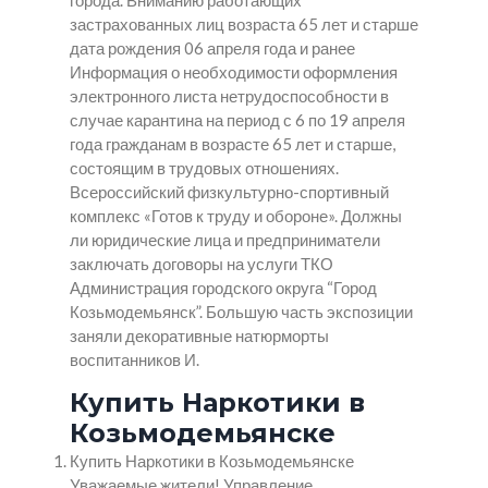
города. Вниманию работающих
застрахованных лиц возраста 65 лет и старше
дата рождения 06 апреля года и ранее
Информация о необходимости оформления
электронного листа нетрудоспособности в
случае карантина на период с 6 по 19 апреля
года гражданам в возрасте 65 лет и старше,
состоящим в трудовых отношениях.
Всероссийский физкультурно-спортивный
комплекс «Готов к труду и обороне». Должны
ли юридические лица и предприниматели
заключать договоры на услуги ТКО
Администрация городского округа “Город
Козьмодемьянск”. Большую часть экспозиции
заняли декоративные натюрморты
воспитанников И.
Купить Наркотики в
Козьмодемьянске
Купить Наркотики в Козьмодемьянске
Уважаемые жители! Управление