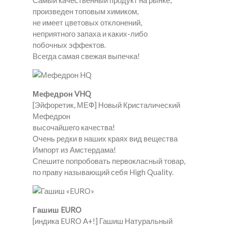
Самый качественный продукт на рынке,
произведен топовым химиком,
не имеет цветовых отклонений,
неприятного запаха и каких-либо
побочных эффектов.
Всегда самая свежая выпечка!
Мефедрон VHQ
[Эйфоретик, МЕФ] Новый Кристалический
Мефедрон
высочайшего качества!
Очень редки в наших краях вид вещества
Импорт из Амстердама!
Спешите попробовать первокласный товар,
по праву называющий себя High Quality.
Гашиш EURO
[индика EURO A+!] Гашиш Натуральный