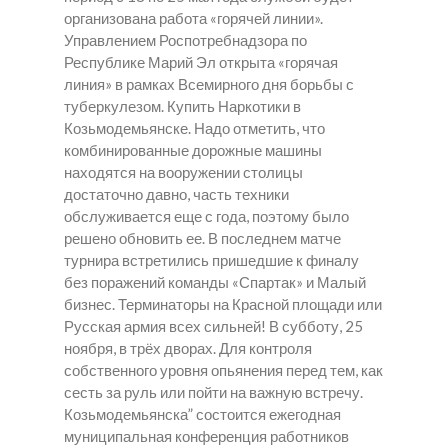
организована работа «горячей линии».
Управлением Роспотребнадзора по
Республике Марий Эл открыта «горячая
линия» в рамках Всемирного дня борьбы с
туберкулезом.
Купить Наркотики в
Козьмодемьянске.
Надо отметить, что
комбинированные дорожные машины
находятся на вооружении столицы
достаточно давно, часть техники
обслуживается еще с года, поэтому было
решено обновить ее. В последнем матче
турнира встретились пришедшие к финалу
без поражений команды «Спартак» и Малый
бизнес. Терминаторы на Красной площади или
Русская армия всех сильней! В субботу, 25
ноября, в трёх дворах. Для контроля
собственного уровня опьянения перед тем, как
сесть за руль или пойти на важную встречу.
Козьмодемьянска” состоится ежегодная
муниципальная конференция работников