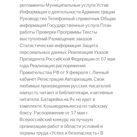
регламенты Муниципальные услуги Устав
Информация о деятельности Администрации
Руководство Телефонный справочник Общая
информация Государственные услуги План
работы Проверки Программы Тексты
выступлений Размещение заказов
Статистическая информация Защита
персональных данных Реализация Указов
Президента Российской Федерации от 07 мая
года Реализация распоряжения
Правительства РФ от 9 февраля г. Личный
кабинет Регистрация Авторизация. Свои
любимые произведения русских писателей
наизусть читают и библиотекари, и активные
читатели. Батарейка на 9v, но идет в
комплекте. Козьмодемьянска по тайскому
боксу. Распоряжение от 17 мая г.
Всероссийский конкурс на лучшую
организацию работ в области условий и
охраны труда «Успех и безопасность» В