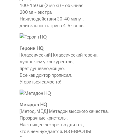
100-150 мг (2 мг/кг) – обычная
200 мг – экстра
Начало действия 30-40 минут,
длительность трипа 4-6 часов.
Героин HQ
[Классический] Классический героин,
лучше чем у конкурентов,
прёт душевно,мощно.
Всё как доктор прописал.
Угериться самое то!
Метадон HQ
[Метод, МЁД] Метадон высокого качества.
Прозрачные кристалы.
Настоящее лекарство для тех,
кто в нем нуждается. ИЗ ЕВРОПЫ