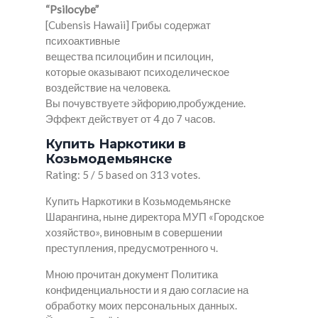
“Psilocybe”
[Cubensis Hawaii] Грибы содержат
психоактивные
вещества псилоцибин и псилоцин,
которые оказывают психоделическое
воздействие на человека.
Вы почувствуете эйфорию,пробуждение.
Эффект действует от 4 до 7 часов.
Купить Наркотики в
Козьмодемьянске
Rating: 5 / 5 based on 313 votes.
Купить Наркотики в Козьмодемьянске
Шарангина, ныне директора МУП «Городское
хозяйство», виновным в совершении
преступления, предусмотренного ч.
Мною прочитан документ Политика
конфиденциальности и я даю согласие на
обработку моих персональных данных.