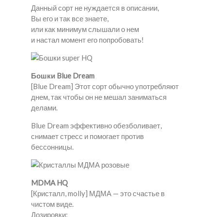
Данный сорт не нуждается в описании,
Вы его и так все знаете,
или как минимум слышали о нем
и настал момент его попробовать!
Бошки Blue Dream
[Blue Dream] Этот сорт обычно употребляют
днем, так чтобы он не мешал заниматься
делами.
Blue Dream эффективно обезболивает,
снимает стресс и помогает против
бессонницы.
MDMA HQ
[Кристалл, molly] МДМА — это счастье в
чистом виде.
Дозировки: