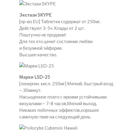
Экстази SKYPE
[пр-во EU] Таблетки содержат от 250мг.
Действуют 3-5ч. Клады от 2 шт.
Поштучно не продаем!
Для тех кто ценит состояние любви
и безумной эйфории.
Высшее качество.
Марки LSD-25
[лизергин. кисл. 250мг] Мягкий, быстрый вход
~ 30минут.
Насыщенное плато c яркими устойчивыми
визуалами ~ 7-8 часов.Мягкий выход.
Никаких побочных эффектов,хорошее
самочувствие на следующий день.