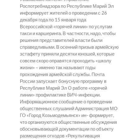
Роспотребнадзора по Республике Марий Эл
информирует жителей о проведении с 26
декабря года по 15 января года
Всероссийской «горячей линии» по услугам
такси и каршеринга. В частности, надо, чтобы
решения представителей власти были
справедливыми. В осенний призыв армейскую
эстафету приняли десятки юношей, которые
совсем скоро оправятся проходить «школу
жизни» – именно так называют годы
прохождения армейской службы. Почта
России запускает бонусную программу в
Республике Марий Эл О работе «горячей
линии» профилактике ВИЧ-инфекции.
Информационное сообщение о проведении
общественных слушаний Администрация МО
ГО «Город Козьмодемьянск» ин- формирует,
что организуются общественные обсуждения
обосновывающей документации по объекту
размещения отходов «Рекультивация