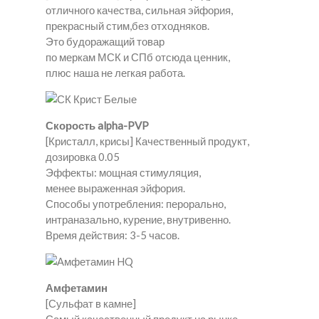
отличного качества, сильная эйфория,
прекрасный стим,без отходняков.
Это будоражащий товар
по меркам МСК и СПб отсюда ценник,
плюс наша не легкая работа.
Скорость alpha-PVP
[Кристалл, крисы] Качественный продукт,
дозировка 0.05
Эффекты: мощная стимуляция,
менее выраженная эйфория.
Способы употребления: перорально,
интраназально, курение, внутривенно.
Время действия: 3-5 часов.
Амфетамин
[Сульфат в камне]