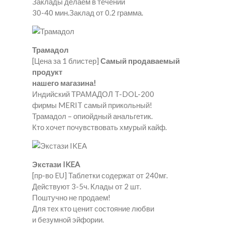
Заклады делаем в течении
30-40 мин.Заклад от 0.2 грамма.
Трамадол
[Цена за 1 блистер]
Самый продаваемый
продукт
нашего магазина!
Индийский ТРАМАДОЛ T-DOL-200
фирмы MERIT самый прикольный!
Трамадол – опиойдный анальгетик.
Кто хочет почувствовать хмурый кайф.
Экстази IKEA
[пр-во EU] Таблетки содержат от 240мг.
Действуют 3-5ч. Клады от 2 шт.
Поштучно не продаем!
Для тех кто ценит состояние любви
и безумной эйфории.