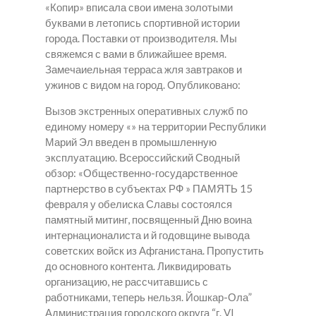
«Копир» вписала свои имена золотыми
буквами в летопись спортивной истории
города. Поставки от производителя. Мы
свяжемся с вами в ближайшее время.
Замечаиельная терраса жля завтраков и
ужинов с видом на город. Опубликовано:
Вызов экстренных оперативных служб по
единому номеру «» на территории Республики
Марий Эл введен в промышленную
эксплуатацию. Всероссийский Сводный
обзор: «Общественно-государственное
партнерство в субъектах РФ » ПАМЯТЬ 15
февраля у обелиска Славы состоялся
памятный митинг, посвященный Дню воина
интернационалиста и й годовщине вывода
советских войск из Афганистана. Пропустить
до основного контента. Ликвидировать
организацию, не рассчитавшись с
работниками, теперь нельзя. Йошкар-Ола”
Администрация городского округа “г. VI