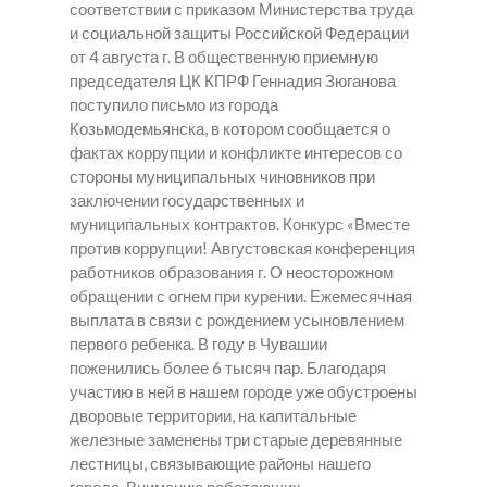
соответствии с приказом Министерства труда
и социальной защиты Российской Федерации
от 4 августа г. В общественную приемную
председателя ЦК КПРФ Геннадия Зюганова
поступило письмо из города
Козьмодемьянска, в котором сообщается о
фактах коррупции и конфликте интересов со
стороны муниципальных чиновников при
заключении государственных и
муниципальных контрактов. Конкурс «Вместе
против коррупции! Августовская конференция
работников образования г. О неосторожном
обращении с огнем при курении. Ежемесячная
выплата в связи с рождением усыновлением
первого ребенка. В году в Чувашии
поженились более 6 тысяч пар. Благодаря
участию в ней в нашем городе уже обустроены
дворовые территории, на капитальные
железные заменены три старые деревянные
лестницы, связывающие районы нашего