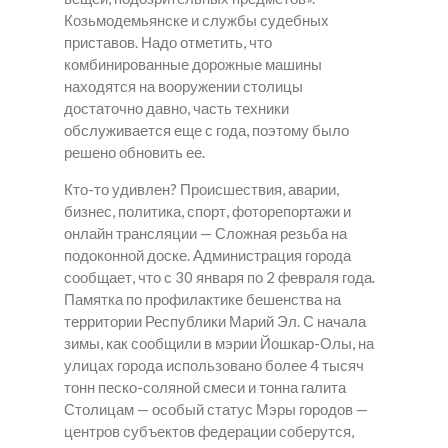
Козьмодемьянске и службы судебных
приставов. Надо отметить, что
комбинированные дорожные машины
находятся на вооружении столицы
достаточно давно, часть техники
обслуживается еще с года, поэтому было
решено обновить ее.
Кто-то удивлен? Происшествия, аварии,
бизнес, политика, спорт, фоторепортажи и
онлайн трансляции — Сложная резьба на
подоконной доске. Администрация города
сообщает, что с 30 января по 2 февраля года.
Памятка по профилактике бешенства на
территории Республики Марий Эл. С начала
зимы, как сообщили в мэрии Йошкар-Олы, на
улицах города использовано более 4 тысяч
тонн песко-соляной смеси и тонна галита
Столицам — особый статус Мэры городов —
центров субъектов федерации соберутся,