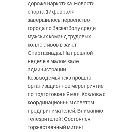
дороже наркотика. Новости
спорта 17 февраля
завершилось первенство
города по баскетболу среди
мужских команд трудовых
коллективов в зачет
Спартакиады. На прошлой
неделе в малом зале
администрации
Козьмодемьянска прошло
организационное мероприятие
по подготовке к 9 мая. Козлова с
координационным советом
предпринимателей. Вниманию
телезрителей! Состоялся
торжественный митинг