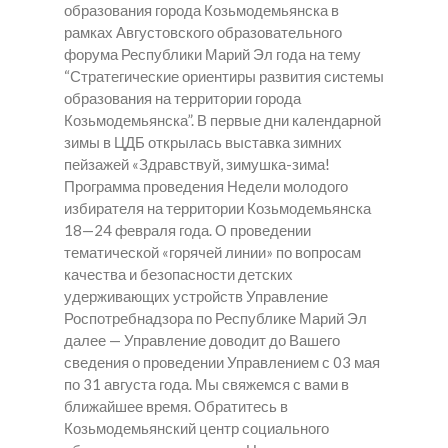
образования города Козьмодемьянска в
рамках Августовского образовательного
форума Республики Марий Эл года на тему
“Стратегические ориентиры развития системы
образования на территории города
Козьмодемьянска”. В первые дни календарной
зимы в ЦДБ открылась выставка зимних
пейзажей «Здравствуй, зимушка-зима!
Программа проведения Недели молодого
избирателя на территории Козьмодемьянска
18—24 февраля года. О проведении
тематической «горячей линии» по вопросам
качества и безопасности детских
удерживающих устройств Управление
Роспотребнадзора по Республике Марий Эл
далее — Управление доводит до Вашего
сведения о проведении Управлением с 03 мая
по 31 августа года. Мы свяжемся с вами в
ближайшее время. Обратитесь в
Козьмодемьянский центр социального