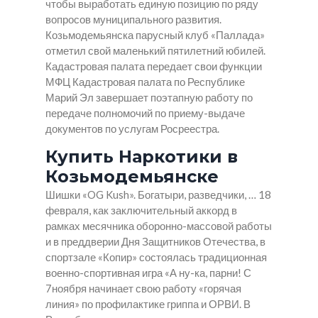
чтобы выработать единую позицию по ряду
вопросов муниципального развития.
Козьмодемьянска парусный клуб «Паллада»
отметил свой маленький пятилетний юбилей.
Кадастровая палата передает свои функции
МФЦ Кадастровая палата по Республике
Марий Эл завершает поэтапную работу по
передаче полномочий по приему-выдаче
документов по услугам Росреестра.
Купить Наркотики в
Козьмодемьянске
Шишки «OG Kush». Богатыри, разведчики, … 18
февраля, как заключительный аккорд в
рамках месячника оборонно-массовой работы
и в преддверии Дня Защитников Отечества, в
спортзале «Копир» состоялась традиционная
военно-спортивная игра «А ну-ка, парни! С
7ноября начинает свою работу «горячая
линия» по профилактике гриппа и ОРВИ. В