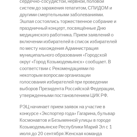
сердечно-сосудистой, нервной, половой
систем до заражения гепатитом, СПИДОМ и
другими смертельными заболеваниями.
Эшпая состоялись торжественное собрание и
праздничный концерт, посвящённые Дню
медицинского работника. Прием заявлений о
включении избирателей в список избирателей
по месту нахождения Администрация
муниципального образования «Городской
округ «Город Козьмодемьянск» сообщает. В
соответствии с Рекомендациями по
некоторым вопросам организации
голосования избирателей при проведении
выборов Президента Российской Федерации,
утвержденными постановлением ЦИК РФ.
РЭЦ начинает прием заявок на участие в
конкурсе «Экспортер года» Гагарина, бульвар
Космонавтов и Безымянной улицы в городе
Козьмодемьянске Республики Марий Эл с 1
июля до 20 сентября Женская команда