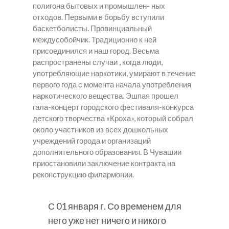
полигона бытовых и промышлен- ных
отходов. Первыми в борьбу вступили
баскетболисты. Провинциальный
междусобойчик. Традиционно к ней
присоединился и наш город. Весьма
распространены случаи , когда люди,
употребляющие наркотики, умирают в течение
первого года с момента начала употребления
наркотического вещества. Эшпая прошел
гала-концерт городского фестиваля-конкурса
детского творчества «Кроха», который собрал
около участников из всех дошкольных
учреждений города и организаций
дополнительного образования. В Чувашии
приостановили заключение контракта на
реконструкцию филармонии.
С 01 января г. Со временем для
него уже нет ничего и никого