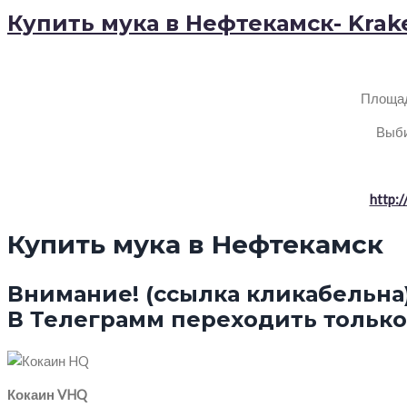
Купить мука в Нефтекамск- Krak
Площад
Выби
http:
Купить мука в Нефтекамск
Внимание! (ссылка кликабельна
В Телеграмм переходить только 
Кокаин VHQ