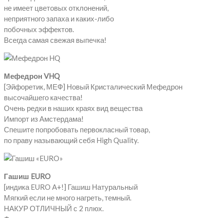
не имеет цветовых отклонений,
неприятного запаха и каких-либо
побочных эффектов.
Всегда самая свежая выпечка!
Мефедрон VHQ
[Эйфоретик, МЕФ] Новый Кристалический Мефедрон
высочайшего качества!
Очень редки в наших краях вид вещества
Импорт из Амстердама!
Спешите попробовать первокласный товар,
по праву называющий себя High Quality.
Гашиш EURO
[индика EURO A+!] Гашиш Натуральный
Мягкий если не много нагреть, темный.
НАКУР ОТЛИЧНЫЙ с 2 плюх.