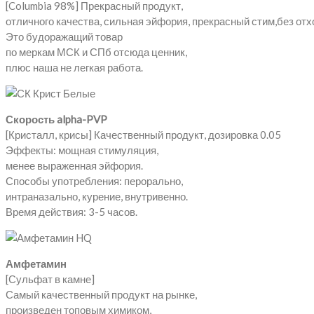
[Columbia 98%] Прекрасный продукт,
отличного качества, сильная эйфория, прекрасный стим,без отх
Это будоражащий товар
по меркам МСК и СПб отсюда ценник,
плюс наша не легкая работа.
Скорость alpha-PVP
[Кристалл, крисы] Качественный продукт, дозировка 0.05
Эффекты: мощная стимуляция,
менее выраженная эйфория.
Способы употребления: перорально,
интраназально, курение, внутривенно.
Время действия: 3-5 часов.
Амфетамин
[Сульфат в камне]
Самый качественный продукт на рынке,
произведен топовым химиком,