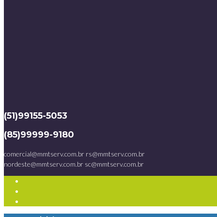
(51)99155-5053
(85)99999-9180
comercial@mmtserv.com.br
rs@mmtserv.com.br
nordeste@mmtserv.com.br
sc@mmtserv.com.br