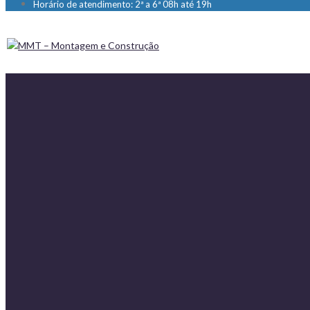
Horário de atendimento: 2ª a 6ª 08h até 19h