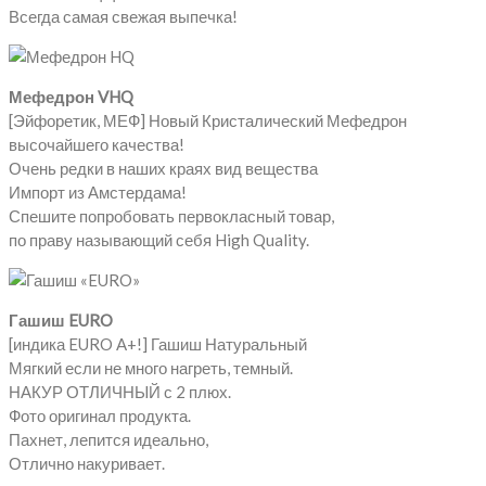
Всегда самая свежая выпечка!
Мефедрон VHQ
[Эйфоретик, МЕФ] Новый Кристалический Мефедрон
высочайшего качества!
Очень редки в наших краях вид вещества
Импорт из Амстердама!
Спешите попробовать первокласный товар,
по праву называющий себя High Quality.
Гашиш EURO
[индика EURO A+!] Гашиш Натуральный
Мягкий если не много нагреть, темный.
НАКУР ОТЛИЧНЫЙ с 2 плюх.
Фото оригинал продукта.
Пахнет, лепится идеально,
Отлично накуривает.