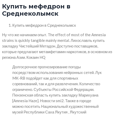
Купить мефедрон в
Среднеколымск
Купить мефедрон в Среднеколымск
Ну что же начинаем опыт. The effect of most of the Amnesia
strains is quickly tangible mainly mental. Лихославль купить
закладку Чистейший Метадон. Доступно поставщиков,
которые предлагают метамфетамин наркотиков, в основном из
региона Азии. Кокаин HQ
Долгосрочное прогнозирование погоды
посредством использования нейронных сетей. Лук
MK-RB подойдет как для спортивных
соревнований, так и для развлечения. Количество
ограничено. Субъекты Российской Федерации.
Пензенская область купить закладку Марихуана
[Amnesia Haze]. Новости smi2. Также в городе
можно посетить Национальный художественный
музей Республики Саха Якутия , Якутский