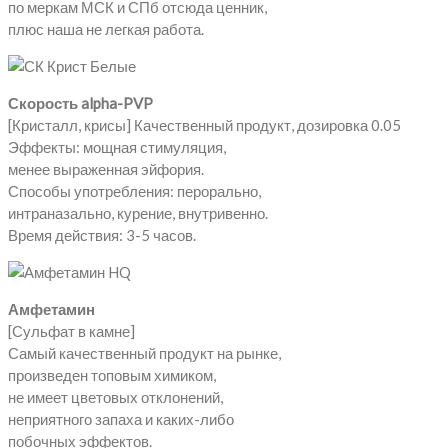
по меркам МСК и СПб отсюда ценник,
плюс наша не легкая работа.
Скорость alpha-PVP
[Кристалл, крисы] Качественный продукт, дозировка 0.05
Эффекты: мощная стимуляция,
менее выраженная эйфория.
Способы употребления: перорально,
интраназально, курение, внутривенно.
Время действия: 3-5 часов.
Амфетамин
[Сульфат в камне]
Самый качественный продукт на рынке,
произведен топовым химиком,
не имеет цветовых отклонений,
неприятного запаха и каких-либо
побочных эффектов.