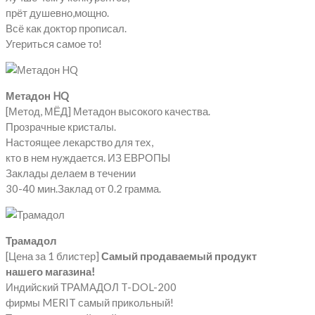
прёт душевно,мощно.
Всё как доктор прописал.
Угериться самое то!
Метадон HQ
[Метод, МЁД] Метадон высокого качества.
Прозрачные кристалы.
Настоящее лекарство для тех,
кто в нем нуждается. ИЗ ЕВРОПЫ
Заклады делаем в течении
30-40 мин.Заклад от 0.2 грамма.
Трамадол
[Цена за 1 блистер]
Самый продаваемый продукт
нашего магазина!
Индийский ТРАМАДОЛ T-DOL-200
фирмы MERIT самый прикольный!