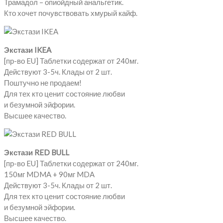
Трамадол – опиойдный анальгетик.
Кто хочет почувствовать хмурый кайф.
Экстази IKEA
[пр-во EU] Таблетки содержат от 240мг.
Действуют 3-5ч. Клады от 2 шт.
Поштучно не продаем!
Для тех кто ценит состояние любви
и безумной эйфории.
Высшее качество.
Экстази RED BULL
[пр-во EU] Таблетки содержат от 240мг.
150мг MDMA + 90мг MDA
Действуют 3-5ч. Клады от 2 шт.
Для тех кто ценит состояние любви
и безумной эйфории.
Высшее качество.