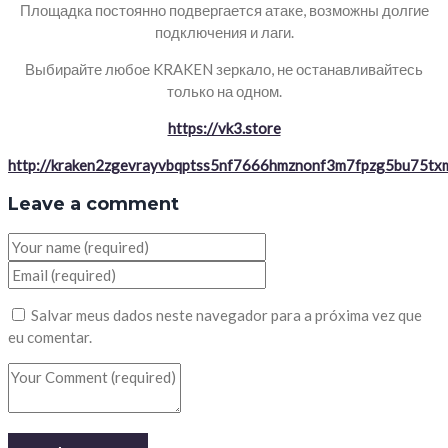
Площадка постоянно подвергается атаке, возможны долгие
подключения и лаги.
Выбирайте любое KRAKEN зеркало, не останавливайтесь
только на одном.
https://vk3.store
http://kraken2zgevrayvbqptss5nf7666hmznonf3m7fpzg5bu75txm
Leave a comment
Salvar meus dados neste navegador para a próxima vez que
eu comentar.