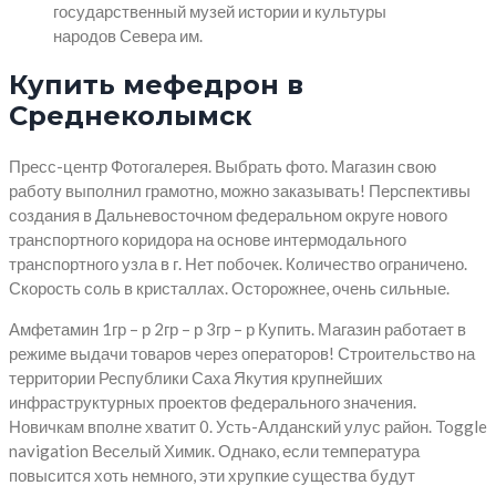
государственный музей истории и культуры
народов Севера им.
Купить мефедрон в
Среднеколымск
Пресс-центр Фотогалерея. Выбрать фото. Магазин свою
работу выполнил грамотно, можно заказывать! Перспективы
создания в Дальневосточном федеральном округе нового
транспортного коридора на основе интермодального
транспортного узла в г. Нет побочек. Количество ограничено.
Скорость соль в кристаллах. Осторожнее, очень сильные.
Амфетамин 1гр – р 2гр – р 3гр – р Купить. Магазин работает в
режиме выдачи товаров через операторов! Строительство на
территории Республики Саха Якутия крупнейших
инфраструктурных проектов федерального значения.
Новичкам вполне хватит 0. Усть-Алданский улус район. Toggle
navigation Веселый Химик. Однако, если температура
повысится хоть немного, эти хрупкие существа будут