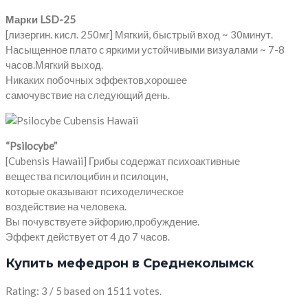
Марки LSD-25
[лизергин. кисл. 250мг] Мягкий, быстрый вход ~ 30минут.
Насыщенное плато c яркими устойчивыми визуалами ~ 7-8
часов.Мягкий выход.
Никаких побочных эффектов,хорошее
самочувствие на следующий день.
“Psilocybe”
[Cubensis Hawaii] Грибы содержат психоактивные
вещества псилоцибин и псилоцин,
которые оказывают психоделическое
воздействие на человека.
Вы почувствуете эйфорию,пробуждение.
Эффект действует от 4 до 7 часов.
Купить мефедрон в Среднеколымск
Rating: 3 / 5 based on 1511 votes.