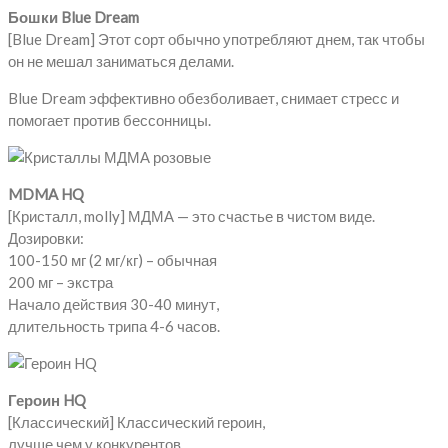
Бошки Blue Dream
[Blue Dream] Этот сорт обычно употребляют днем, так чтобы
он не мешал заниматься делами.
Blue Dream эффективно обезболивает, снимает стресс и
помогает против бессонницы.
MDMA HQ
[Кристалл, molly] МДМА — это счастье в чистом виде.
Дозировки:
100-150 мг (2 мг/кг) – обычная
200 мг – экстра
Начало действия 30-40 минут,
длительность трипа 4-6 часов.
Героин HQ
[Классический] Классический героин,
лучше чем у конкурентов,