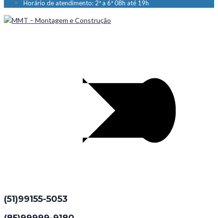
Horário de atendimento: 2ª a 6ª 08h até 19h
(51)99155-5053