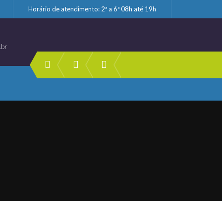
Horário de atendimento: 2ª a 6ª 08h até 19h
.br