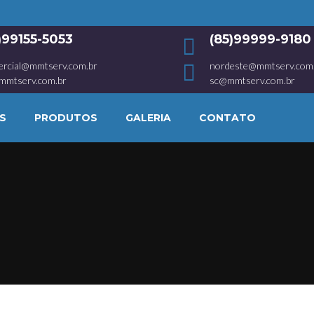
1)99155-5053
(85)99999-9180
ercial@mmtserv.com.br
nordeste@mmtserv.com
mmtserv.com.br
sc@mmtserv.com.br
S
PRODUTOS
GALERIA
CONTATO