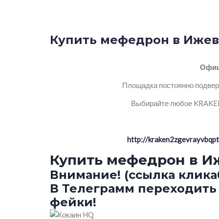
Купить мефедрон в Ижевс
Офиц
Площадка постоянно подверг
Выбирайте любое KRAKEN 
http://kraken2zgevrayvbq
Купить мефедрон в И
Внимание! (ссылка клика
В Телеграмм переходить 
фейки!