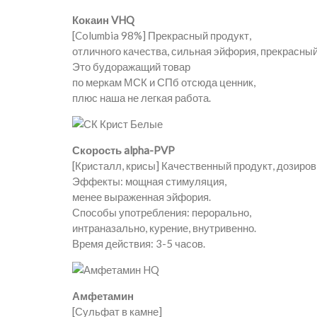
Кокаин VHQ
[Columbia 98%] Прекрасный продукт,
отличного качества, сильная эйфория, прекрасный
Это будоражащий товар
по меркам МСК и СПб отсюда ценник,
плюс наша не легкая работа.
Скорость alpha-PVP
[Кристалл, крисы] Качественный продукт, дозиров
Эффекты: мощная стимуляция,
менее выраженная эйфория.
Способы употребления: перорально,
интраназально, курение, внутривенно.
Время действия: 3-5 часов.
Амфетамин
[Сульфат в камне]