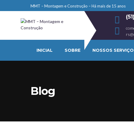
MMT – Montagem e Construção – Há mais de 15 anos
(5
com
rs@
INICIAL
SOBRE
NOSSOS SERVIÇO
Blog