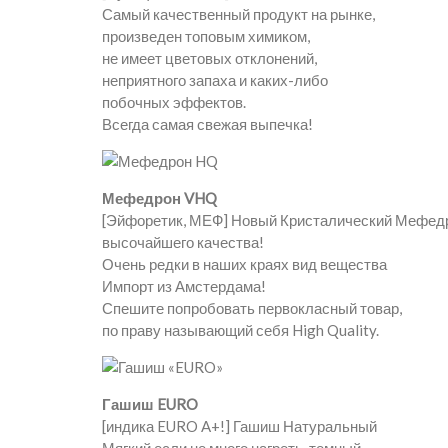
Самый качественный продукт на рынке,
произведен топовым химиком,
не имеет цветовых отклонений,
неприятного запаха и каких-либо
побочных эффектов.
Всегда самая свежая выпечка!
Мефедрон VHQ
[Эйфоретик, МЕФ] Новый Кристалический Мефед
высочайшего качества!
Очень редки в наших краях вид вещества
Импорт из Амстердама!
Спешите попробовать первокласный товар,
по праву называющий себя High Quality.
Гашиш EURO
[индика EURO A+!] Гашиш Натуральный