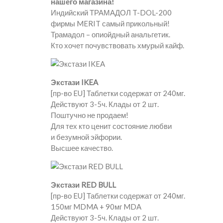
нашего магазина!
Индийский ТРАМАДОЛ T-DOL-200
фирмы MERIT самый прикольный!
Трамадол – опиойдный анальгетик.
Кто хочет почувствовать хмурый кайф.
Экстази IKEA
[пр-во EU] Таблетки содержат от 240мг.
Действуют 3-5ч. Клады от 2 шт.
Поштучно не продаем!
Для тех кто ценит состояние любви
и безумной эйфории.
Высшее качество.
Экстази RED BULL
[пр-во EU] Таблетки содержат от 240мг.
150мг MDMA + 90мг MDA
Действуют 3-5ч. Клады от 2 шт.