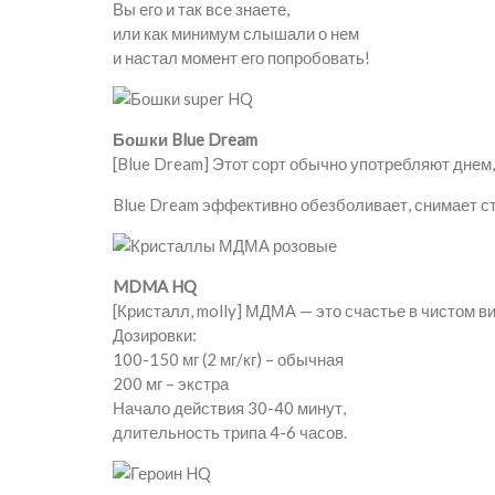
Вы его и так все знаете,
или как минимум слышали о нем
и настал момент его попробовать!
Бошки Blue Dream
[Blue Dream] Этот сорт обычно употребляют днем,
Blue Dream эффективно обезболивает, снимает ст
MDMA HQ
[Кристалл, molly] МДМА — это счастье в чистом ви
Дозировки:
100-150 мг (2 мг/кг) – обычная
200 мг – экстра
Начало действия 30-40 минут,
длительность трипа 4-6 часов.