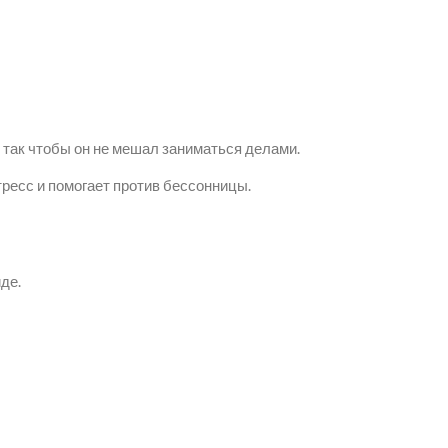
 так чтобы он не мешал заниматься делами.
ресс и помогает против бессонницы.
де.