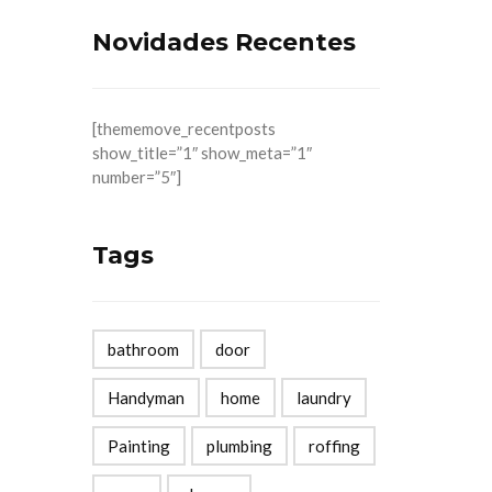
Novidades Recentes
[thememove_recentposts
show_title=”1″ show_meta=”1″
number=”5″]
Tags
bathroom
door
Handyman
home
laundry
Painting
plumbing
roffing