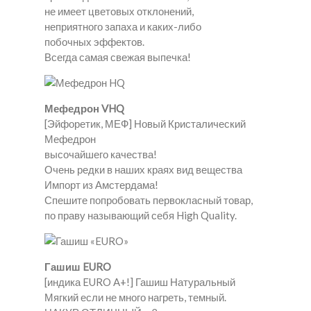
не имеет цветовых отклонений,
неприятного запаха и каких-либо
побочных эффектов.
Всегда самая свежая выпечка!
Мефедрон VHQ
[Эйфоретик, МЕФ] Новый Кристалический
Мефедрон
высочайшего качества!
Очень редки в наших краях вид вещества
Импорт из Амстердама!
Спешите попробовать первокласный товар,
по праву называющий себя High Quality.
Гашиш EURO
[индика EURO A+!] Гашиш Натуральный
Мягкий если не много нагреть, темный.