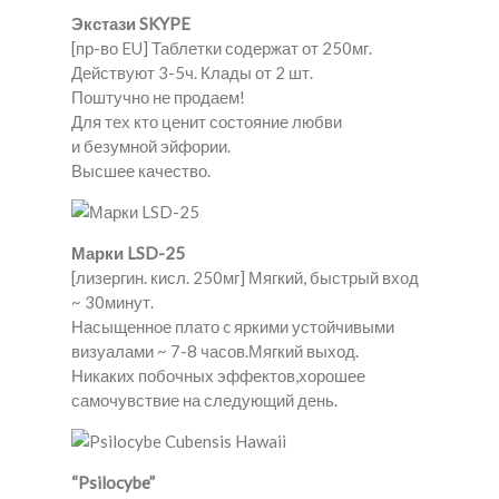
Экстази SKYPE
[пр-во EU] Таблетки содержат от 250мг.
Действуют 3-5ч. Клады от 2 шт.
Поштучно не продаем!
Для тех кто ценит состояние любви
и безумной эйфории.
Высшее качество.
Марки LSD-25
[лизергин. кисл. 250мг] Мягкий, быстрый вход
~ 30минут.
Насыщенное плато c яркими устойчивыми
визуалами ~ 7-8 часов.Мягкий выход.
Никаких побочных эффектов,хорошее
самочувствие на следующий день.
“Psilocybe”