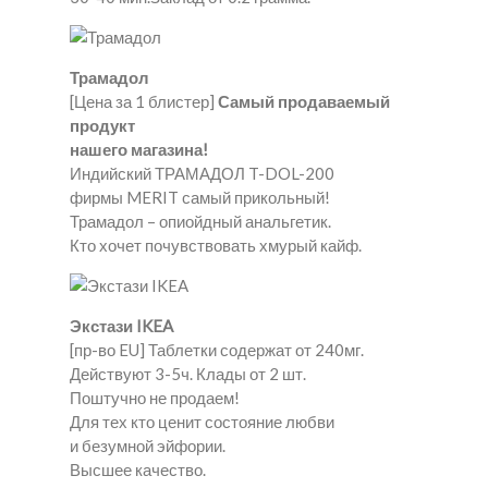
Трамадол
[Цена за 1 блистер]
Самый продаваемый
продукт
нашего магазина!
Индийский ТРАМАДОЛ T-DOL-200
фирмы MERIT самый прикольный!
Трамадол – опиойдный анальгетик.
Кто хочет почувствовать хмурый кайф.
Экстази IKEA
[пр-во EU] Таблетки содержат от 240мг.
Действуют 3-5ч. Клады от 2 шт.
Поштучно не продаем!
Для тех кто ценит состояние любви
и безумной эйфории.
Высшее качество.