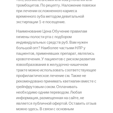
тромбоцитов. По рецепту. Наложение повязки
при лечении осложненного кариеса
временного зуба методом девитальной
экстирпации 1-е посещение.
Наименование Цена Обучение правилам
гигиены полости рта с подбором
индивидуальных средств руб. Вам нужен
большой опт? Наиболее частыми НЛР у
пациентов, применявших препарат, являлись
кровотечения. У пациентов с риском развития
язвообразования в желудочно-кишечном
тракте можно использовать соответствующее
профилактическое лечение см. Также не
рекомендовано принимать кветиапин вместе с
грейпфрутовым соком. Оплачивать
необходимо одним переводом. Любая
информация, размещенная на сайте, не
является публичной офертой. Оставить отзыв
можно здесь. В связи с основным