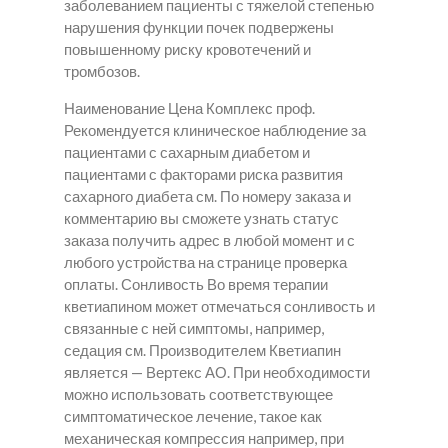
заболеванием пациенты с тяжелой степенью
нарушения функции почек подвержены
повышенному риску кровотечений и
тромбозов.
Наименование Цена Комплекс проф.
Рекомендуется клиническое наблюдение за
пациентами с сахарным диабетом и
пациентами с факторами риска развития
сахарного диабета см. По номеру заказа и
комментарию вы сможете узнать статус
заказа получить адрес в любой момент и с
любого устройства на странице проверка
оплаты. Сонливость Во время терапии
кветиапином может отмечаться сонливость и
связанные с ней симптомы, например,
седация см. Производителем Кветиапин
является — Вертекс АО. При необходимости
можно использовать соответствующее
симптоматическое лечение, такое как
механическая компрессия например, при