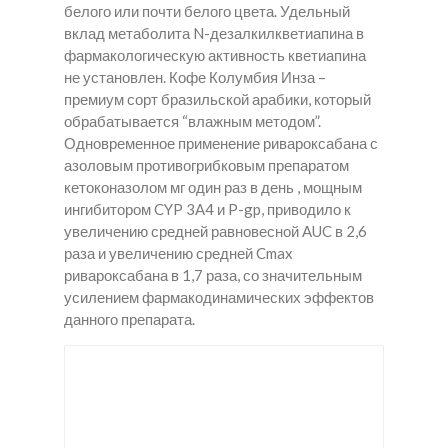
белого или почти белого цвета. Удельный
вклад метаболита N-дезалкилкветиапина в
фармакологическую активность кветиапина
не установлен. Кофе Колумбия Инза –
премиум сорт бразильской арабики, который
обрабатывается “влажным методом”.
Одновременное применение ривароксабана с
азоловым противогрибковым препаратом
кетоконазолом мг один раз в день , мощным
ингибитором CYP 3A4 и P-gp, приводило к
увеличению средней равновесной AUC в 2,6
раза и увеличению средней Cmax
ривароксабана в 1,7 раза, со значительным
усилением фармакодинамических эффектов
данного препарата.
мдма
купит
Купит
Крон
ь
ь
штад
мета
мето
т
дон в
дон в
Гуды
Инзе