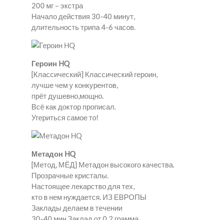
200 мг – экстра
Начало действия 30-40 минут,
длительность трипа 4-6 часов.
Героин HQ
[Классический] Классический героин,
лучше чем у конкурентов,
прёт душевно,мощно.
Всё как доктор прописал.
Угериться самое то!
Метадон HQ
[Метод, МЁД] Метадон высокого качества.
Прозрачные кристалы.
Настоящее лекарство для тех,
кто в нем нуждается. ИЗ ЕВРОПЫ
Заклады делаем в течении
30-40 мин.Заклад от 0.2 грамма.