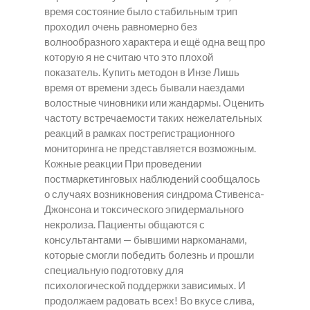
время состояние было стабильным трип
проходил очень равномерно без
волнообразного характера и ещё одна вещ про
которую я не считаю что это плохой
показатель.
Купить методон в Инзе
Лишь
время от времени здесь бывали наездами
волостные чиновники или жандармы. Оценить
частоту встречаемости таких нежелательных
реакций в рамках пострегистрационного
мониторинга не представляется возможным.
Кожные реакции При проведении
постмаркетинговых наблюдений сообщалось
о случаях возникновения синдрома Стивенса-
Джонсона и токсического эпидермального
некролиза. Пациенты общаются с
консультантами — бывшими наркоманами,
которые смогли победить болезнь и прошли
специальную подготовку для
психологической поддержки зависимых. И
продолжаем радовать всех! Во вкусе слива,