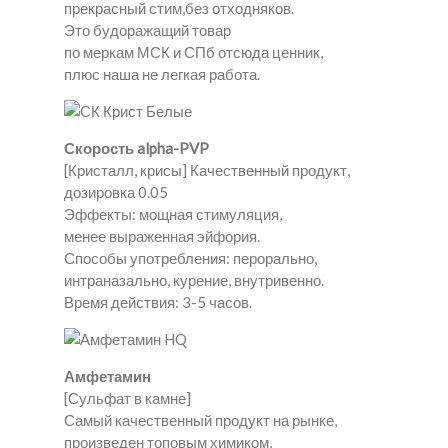
прекрасный стим,без отходняков.
Это будоражащий товар
по меркам МСК и СПб отсюда ценник,
плюс наша не легкая работа.
Скорость alpha-PVP
[Кристалл, крисы] Качественный продукт,
дозировка 0.05
Эффекты: мощная стимуляция,
менее выраженная эйфория.
Способы употребления: перорально,
интраназально, курение, внутривенно.
Время действия: 3-5 часов.
Амфетамин
[Сульфат в камне]
Самый качественный продукт на рынке,
произведен топовым химиком,