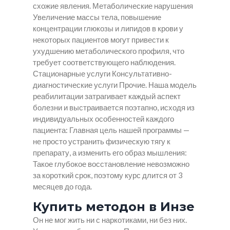
схожие явления. Метаболические нарушения
Увеличение массы тела, повышение
концентрации глюкозы и липидов в крови у
некоторых пациентов могут привести к
ухудшению метаболического профиля, что
требует соответствующего наблюдения.
Стационарные услуги Консультативно-
диагностические услуги Прочие. Наша модель
реабилитации затрагивает каждый аспект
болезни и выстраивается поэтапно, исходя из
индивидуальных особенностей каждого
пациента: Главная цель нашей программы —
не просто устранить физическую тягу к
препарату, а изменить его образ мышления:
Такое глубокое восстановление невозможно
за короткий срок, поэтому курс длится от 3
месяцев до года.
Купить методон в Инзе
Он не мог жить ни с наркотиками, ни без них.