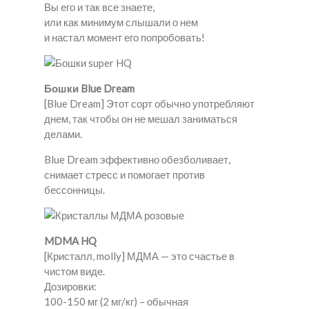
Вы его и так все знаете,
или как минимум слышали о нем
и настал момент его попробовать!
Бошки Blue Dream
[Blue Dream] Этот сорт обычно употребляют
днем, так чтобы он не мешал заниматься
делами.
Blue Dream эффективно обезболивает,
снимает стресс и помогает против
бессонницы.
MDMA HQ
[Кристалл, molly] МДМА — это счастье в
чистом виде.
Дозировки:
100-150 мг (2 мг/кг) – обычная