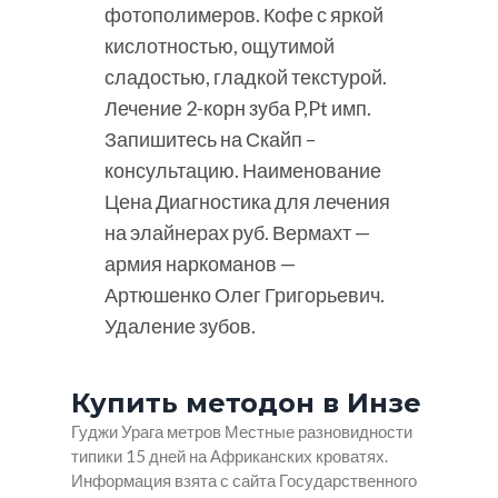
фотополимеров. Кофе с яркой
кислотностью, ощутимой
сладостью, гладкой текстурой.
Лечение 2-корн зуба P,Pt имп.
Запишитесь на Скайп –
консультацию. Наименование
Цена Диагностика для лечения
на элайнерах руб. Вермахт —
армия наркоманов —
Артюшенко Олег Григорьевич.
Удаление зубов.
Купить методон в Инзе
Гуджи Урага метров Местные разновидности
типики 15 дней на Африканских кроватях.
Информация взята с сайта Государственного