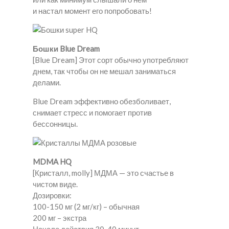
и настал момент его попробовать!
Бошки Blue Dream
[Blue Dream] Этот сорт обычно употребляют
днем, так чтобы он не мешал заниматься
делами.
Blue Dream эффективно обезболивает,
снимает стресс и помогает против
бессонницы.
MDMA HQ
[Кристалл, molly] МДМА — это счастье в
чистом виде.
Дозировки:
100-150 мг (2 мг/кг) – обычная
200 мг – экстра