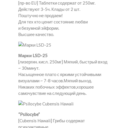
[пр-во EU] Таблетки содержат от 250мг.
Действуют 3-5ч. Клады от 2 шт.
Поштучно не продаем!
Для тех кто ценит состояние любви
и безумной эйфории.
Высшее качество.
Марки LSD-25
[лизергин. кисл. 250мг] Мягкий, быстрый вход
~ 30минут.
Насыщенное плато c яркими устойчивыми
визуалами ~ 7-8 часов.Мягкий выход.
Никаких побочных эффектов,хорошее
самочувствие на следующий день.
“Psilocybe”
[Cubensis Hawaii] Грибы содержат
психоактивные