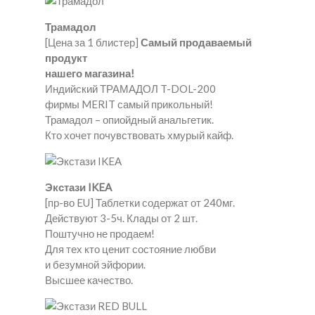
Трамадол
[Цена за 1 блистер]
Самый продаваемый
продукт
нашего магазина!
Индийский ТРАМАДОЛ T-DOL-200
фирмы MERIT самый прикольный!
Трамадол – опиойдный анальгетик.
Кто хочет почувствовать хмурый кайф.
Экстази IKEA
[пр-во EU] Таблетки содержат от 240мг.
Действуют 3-5ч. Клады от 2 шт.
Поштучно не продаем!
Для тех кто ценит состояние любви
и безумной эйфории.
Высшее качество.