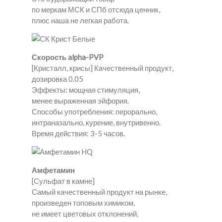
по меркам МСК и СПб отсюда ценник,
плюс наша не легкая работа.
Скорость alpha-PVP
[Кристалл, крисы] Качественный продукт,
дозировка 0.05
Эффекты: мощная стимуляция,
менее выраженная эйфория.
Способы употребления: перорально,
интраназально, курение, внутривенно.
Время действия: 3-5 часов.
Амфетамин
[Сульфат в камне]
Самый качественный продукт на рынке,
произведен топовым химиком,
не имеет цветовых отклонений,