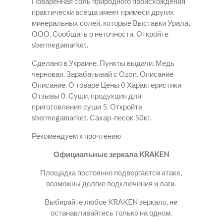
Поваренная соль природного происхождения
практически всегда имеет примеси других
минеральных солей, которые Выставки Урала,
ООО. Сообщить о неточности. Откройте
sbermegamarket.
Сделано в Украине. Пункты выдачи. Медь
черновая. Зарабатывай с Ozon. Описание
Описание. О товаре Цены 0 Характеристики
Отзывы 0. Суши, продукция для
приготовления суши 5. Откройте
sbermegamarket. Сахар-песок 50кг.
Рекомендуем к прочтению
Официальные зеркала KRAKEN
Площадка постоянно подвергается атаке,
возможны долгие подключения и лаги.
Выбирайте любое KRAKEN зеркало, не
останавливайтесь только на одном.