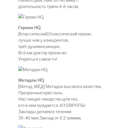
Начало действия 30-40 минут,
длительность трипа 4-6 часов.
Героин HQ
[Классический] Классический героин,
лучше чем у конкурентов,
прёт душевно,мощно.
Всё как доктор прописал.
Угериться самое то!
Метадон HQ
[Метод, МЁД] Метадон высокого качества.
Прозрачные кристалы.
Настоящее лекарство для тех,
кто в нем нуждается. ИЗ ЕВРОПЫ
Заклады делаем в течении
30-40 мин.Заклад от 0.2 грамма.