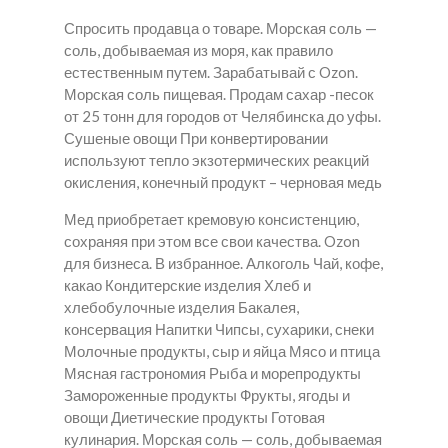
Спросить продавца о товаре. Морская соль —
соль, добываемая из моря, как правило
естественным путем. Зарабатывай с Ozon.
Морская соль пищевая. Продам сахар -песок
от 25 тонн для городов от Челябинска до уфы.
Сушеные овощи При конвертировании
используют тепло экзотермических реакций
окисления, конечный продукт – черновая медь
Мед приобретает кремовую консистенцию,
сохраняя при этом все свои качества. Ozon
для бизнеса. В избранное. Алкоголь Чай, кофе,
какао Кондитерские изделия Хлеб и
хлебобулочные изделия Бакалея,
консервация Напитки Чипсы, сухарики, снеки
Молочные продукты, сыр и яйца Мясо и птица
Мясная гастрономия Рыба и морепродукты
Замороженные продукты Фрукты, ягоды и
овощи Диетические продукты Готовая
кулинария. Морская соль — соль, добываемая