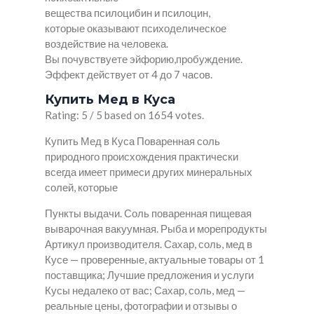
вещества псилоцибин и псилоцин,
которые оказывают психоделическое
воздействие на человека.
Вы почувствуете эйфорию,пробуждение.
Эффект действует от 4 до 7 часов.
Купить Мед в Куса
Rating: 5 / 5 based on 1654 votes.
Купить Мед в Куса Поваренная соль
природного происхождения практически
всегда имеет примеси других минеральных
солей, которые
Пункты выдачи. Соль поваренная пищевая
выварочная вакуумная. Рыба и морепродукты
Артикул производителя. Сахар, соль, мед в
Кусе — проверенные, актуальные товары от 1
поставщика; Лучшие предложения и услуги
Кусы недалеко от вас; Сахар, соль, мед —
реальные цены, фотографии и отзывы о