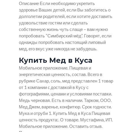
Описание Если необходимо укрепить
здоровье Ваших детей, если Вы заботитесь о
долголетии родителей, если хотите доставить
удовольствие гостям или сделать
собственную жизнь чуть слаще – вам нужно
попробовать “Симбирский мёд”. Говорят, если
однажды попробовать настоящий липовый
мед, его вкус уже никогда не забудешь.
Купить Мед в Куса
Мобильное приложение. Пищевая и
энергетическая ценность, состав. Всего в
рубрике Сахар, соль, мед представлен 1 товар
от 1 компании c доставкой в Кусу с
фотографиями, ценами и условиями поставки.
Медь черновая. Есть в наличии. Тарком, ООО.
Мед Джем, варенье, конфитюр. Срок годности.
Мука и отруби 1.
Купить Мед в Куса
Пищевая
ценность продукта:. О товаре. Мустафина, ИП.
Мобильное приложение. Оставить отзыв.