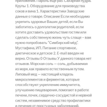
приложения. Пароль еще раз. Сахарная пудра.
Крупы 1. Оборудование для производства
соков и вина 1. Характеристики Заводские
данные о товаре. Описание Если необходимо
укрепить здоровье Ваших детей, если Вы
заботитесь о долголетии родителей, если
хотите доставить удовольствие гостям или
сделать собственную жизнь чуть слаще – вам
нужно попробовать “Симбирский мёд”.
Мустафина, ИП. Питание спортивное,
диетическое и детское 2. E-mail введен не
верно. Отзывы 0 Отзывы У данного товара нет
отзывов. Морская соль — соль, добываемая
из моря, как правило естественным путем.
Липовый мед — настоящий кладезь
микроэлементов и ферментов, которые
способствуют укреплению иммунитета,
улучшению пищеварения, помогают в работе
печени, почек, сердечно-сосудистой и нервной
систем, незаменимое средство профилактики
и лечения от простудных заболеваний.