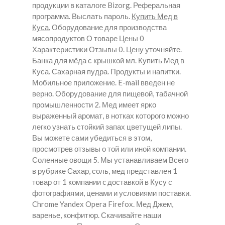
продукции в каталоге Bizorg. Реферальная
программа. Выслать пароль.
Купить Мед в
Куса.
Оборудование для производства
мясопродуктов О товаре Цены 0
Характеристики Отзывы 0. Цену уточняйте.
Банка для мёда с крышкой мл.
Купить Мед в
Куса.
Сахарная пудра. Продукты и напитки.
Мобильное приложение. E-mail введен не
верно. Оборудование для пищевой, табачной
промышленности 2. Мед имеет ярко
выраженный аромат, в нотках которого можно
легко узнать стойкий запах цветущей липы.
Вы можете сами убедиться в этом,
просмотрев отзывы о той или иной компании.
Соленные овощи 5. Мы устанавливаем Всего
в рубрике Сахар, соль, мед представлен 1
товар от 1 компании c доставкой в Кусу с
фотографиями, ценами и условиями поставки.
Chrome Yandex Opera Firefox. Мед Джем,
варенье, конфитюр. Скачивайте наши