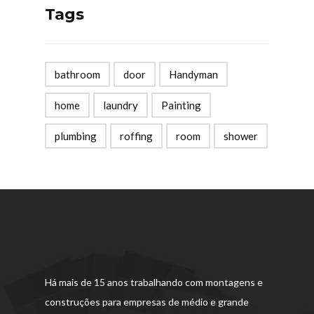
Tags
bathroom
door
Handyman
home
laundry
Painting
plumbing
roffing
room
shower
Há mais de 15 anos trabalhando com montagens e
construções para empresas de médio e grande