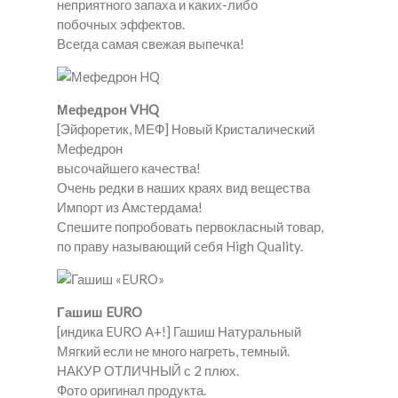
неприятного запаха и каких-либо
побочных эффектов.
Всегда самая свежая выпечка!
Мефедрон VHQ
[Эйфоретик, МЕФ] Новый Кристалический
Мефедрон
высочайшего качества!
Очень редки в наших краях вид вещества
Импорт из Амстердама!
Спешите попробовать первокласный товар,
по праву называющий себя High Quality.
Гашиш EURO
[индика EURO A+!] Гашиш Натуральный
Мягкий если не много нагреть, темный.
НАКУР ОТЛИЧНЫЙ с 2 плюх.
Фото оригинал продукта.