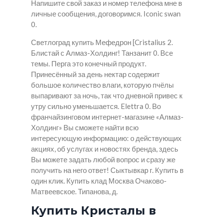
Напишите свой заказ и номер телефона мне в
личные сообщения, договоримся. Iconic swan
0.
Светлоград купить Мефедрон [Cristalius 2.
Блистай с Алмаз-Холдинг! Танзанит 0. Все
темы. Перга это конечный продукт.
Принесённый за день нектар содержит
большое количество влаги, которую пчёлы
выпаривают за ночь, так что дневной привес к
утру сильно уменьшается. Elettra 0. Во
франчайзинговом интернет-магазине «Алмаз-
Холдинг» Вы сможете найти всю
интересующую информацию: о действующих
акциях, об услугах и новостях бренда, здесь
Вы можете задать любой вопрос и сразу же
получить на него ответ! Сыктывкар г. Купить в
один клик. Купить клад Москва Очаково-
Матвеевское. Типанова, д.
Купить Кристалы в