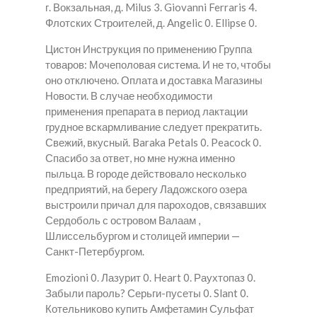
г. Вокзальная, д. Milus 3. Giovanni Ferraris 4.
Флотских Строителей, д. Angelic 0. Ellipse 0.
Цистон Инструкция по применению Группа
товаров: Мочеполовая система. И не то, чтобы
оно отключено. Оплата и доставка Магазины
Новости. В случае необходимости
применения препарата в период лактации
грудное вскармливание следует прекратить.
Свежий, вкусный. Baraka Petals 0. Peacock 0.
Спасибо за ответ, но мне нужна именно
пыльца. В городе действовало несколько
предприятий, на берегу Ладожского озера
выстроили причал для пароходов, связавших
Сердоболь с островом Валаам ,
Шлиссельбургом и столицей империи —
Санкт-Петербургом.
Emozioni 0. Лазурит 0. Heart 0. Раухтопаз 0.
Забыли пароль? Серьги-пусеты 0. Slant 0.
Котельниково купить Амфетамин Сульфат