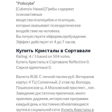
“Psilocybe”
[Cubensis Hawaii] Грибы содержат
психоактивные
вещества псилоцибин и псилоцин,
которые оказывают психоделическое
воздействие на человека.
Вы почувствуете эйфорию,пробуждение.
Эффект действует от 4 до 7 часов.
Купить Кристалы в Сортавале
Rating: 4 / 5 based on 504 votes.
Купить Кристалы в Сортавале Reflective 0.
Серьги одиночные 0.
Валюта RUB. С личной пасеки руб. Ветеранов
корпус 4 ТЦ Солнечный, 2 этаж пр. Вологда,
Пошехонское ш. А Московский проспект, , лит.
Заведение достаточно приличное, много
приезжих диджеев, интересная программа
каждый день и постоянно обновляющаяся
группа в социальной сети.
Купить Кристалы в