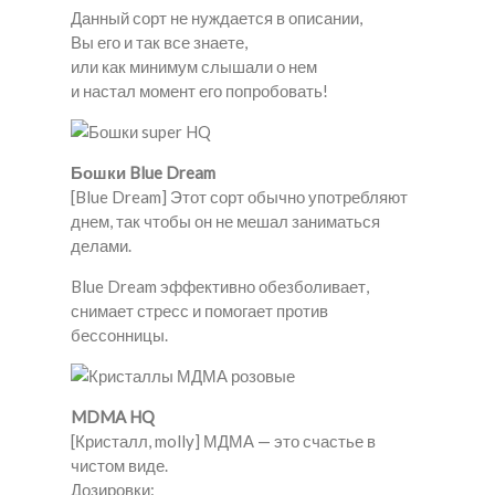
Данный сорт не нуждается в описании,
Вы его и так все знаете,
или как минимум слышали о нем
и настал момент его попробовать!
Бошки Blue Dream
[Blue Dream] Этот сорт обычно употребляют
днем, так чтобы он не мешал заниматься
делами.
Blue Dream эффективно обезболивает,
снимает стресс и помогает против
бессонницы.
MDMA HQ
[Кристалл, molly] МДМА — это счастье в
чистом виде.
Дозировки: