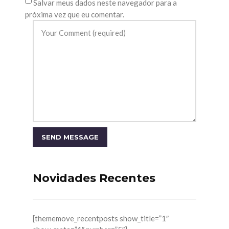
Salvar meus dados neste navegador para a
próxima vez que eu comentar.
Novidades Recentes
[thememove_recentposts show_title=”1″