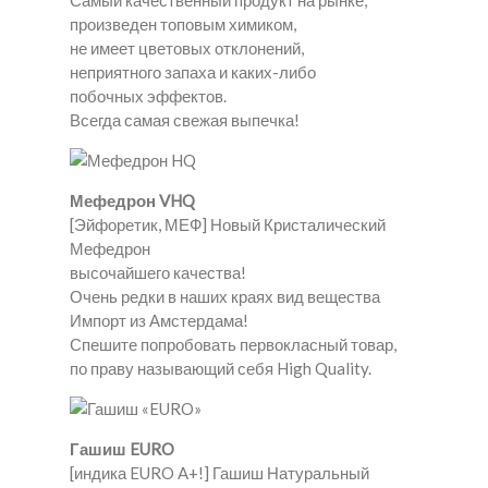
Самый качественный продукт на рынке,
произведен топовым химиком,
не имеет цветовых отклонений,
неприятного запаха и каких-либо
побочных эффектов.
Всегда самая свежая выпечка!
Мефедрон VHQ
[Эйфоретик, МЕФ] Новый Кристалический
Мефедрон
высочайшего качества!
Очень редки в наших краях вид вещества
Импорт из Амстердама!
Спешите попробовать первокласный товар,
по праву называющий себя High Quality.
Гашиш EURO
[индика EURO A+!] Гашиш Натуральный