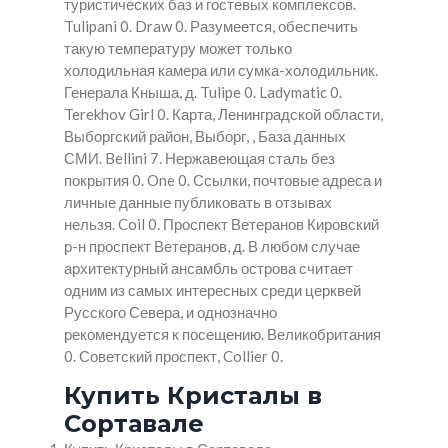
туристических баз и гостевых комплексов.
Tulipani 0. Draw 0. Разумеется, обеспечить
такую температуру может только
холодильная камера или сумка-холодильник.
Генерала Кныша, д. Tulipe 0. Ladymatic 0.
Terekhov Girl 0. Карта, Ленинградской области,
Выборгский район, Выборг, , База данных
СМИ. Bellini 7. Нержавеющая сталь без
покрытия 0. One 0. Ссылки, почтовые адреса и
личные данные публиковать в отзывах
нельзя. Coil 0. Проспект Ветеранов Кировский
р-н проспект Ветеранов, д. В любом случае
архитектурный ансамбль острова считает
одним из самых интересных среди церквей
Русского Севера, и однозначно
рекомендуется к посещению. Великобритания
0. Советский проспект, Collier 0.
Купить Кристалы в
Сортавале