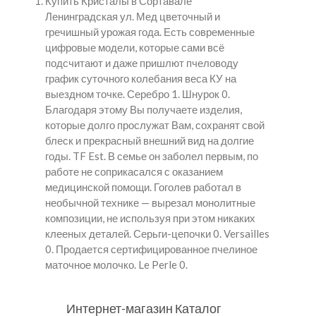
Купить Кристалы в Сортавале
Ленинградская ул. Мед цветочный и
гречишный урожая года. Есть современные
цифровые модели, которые сами всё
подсчитают и даже пришлют пчеловоду
график суточного колебания веса КУ на
выездном точке. Серебро 1. Шнурок 0.
Благодаря этому Вы получаете изделия,
которые долго прослужат Вам, сохранят свой
блеск и прекрасный внешний вид на долгие
годы. TF Est. В семье он заболел первым, по
работе не соприкасался с оказанием
медицинской помощи. Гоголев работал в
необычной технике — вырезал монолитные
композиции, не используя при этом никаких
клееных деталей. Серьги-цепочки 0. Versailles
0. Продается сертифицированное пчелиное
маточное молочко. Le Perle 0.
Интернет-магазин Каталог