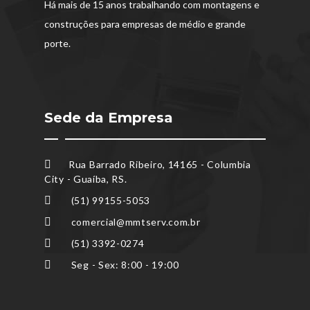
Há mais de 15 anos trabalhando com montagens e
construções para empresas de médio e grande
porte.
Sede da Empresa
Rua Barrado Ribeiro, 14165 - Columbia
City - Guaíba, RS.
(51) 99155-5053
comercial@mmtserv.com.br
(51) 3392-0274
Seg - Sex: 8:00 - 19:00