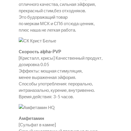
отличного качества, сильная эйфория,
прекрасный стим,без отходняков.
Это будоражащий товар
по меркам МСК и СПб отсюда ценник,
плюс наша не легкая работа.
Скорость alpha-PVP
[Кристалл, крисы] Качественный продукт,
дозировка 0.05
Эффекты: мощная стимуляция,
менее выраженная эйфория.
Способы употребления: перорально,
интраназально, курение, внутривенно.
Время действия: 3-5 часов.
Амфетамин
[Сульфат в камне]