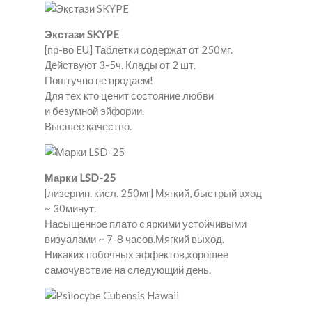
Экстази SKYPE
[пр-во EU] Таблетки содержат от 250мг.
Действуют 3-5ч. Клады от 2 шт.
Поштучно не продаем!
Для тех кто ценит состояние любви
и безумной эйфории.
Высшее качество.
Марки LSD-25
[лизергин. кисл. 250мг] Мягкий, быстрый вход
~ 30минут.
Насыщенное плато c яркими устойчивыми
визуалами ~ 7-8 часов.Мягкий выход.
Никаких побочных эффектов,хорошее
самочувствие на следующий день.