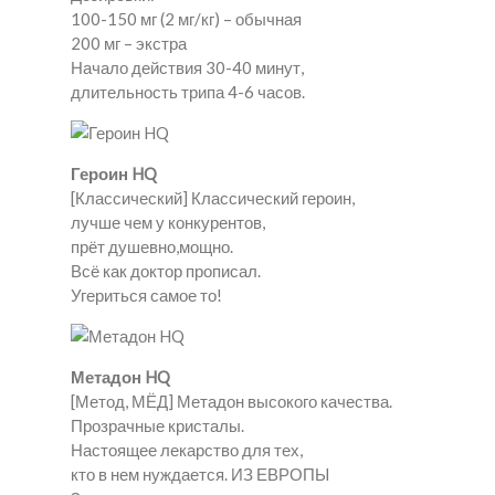
100-150 мг (2 мг/кг) – обычная
200 мг – экстра
Начало действия 30-40 минут,
длительность трипа 4-6 часов.
Героин HQ
[Классический] Классический героин,
лучше чем у конкурентов,
прёт душевно,мощно.
Всё как доктор прописал.
Угериться самое то!
Метадон HQ
[Метод, МЁД] Метадон высокого качества.
Прозрачные кристалы.
Настоящее лекарство для тех,
кто в нем нуждается. ИЗ ЕВРОПЫ