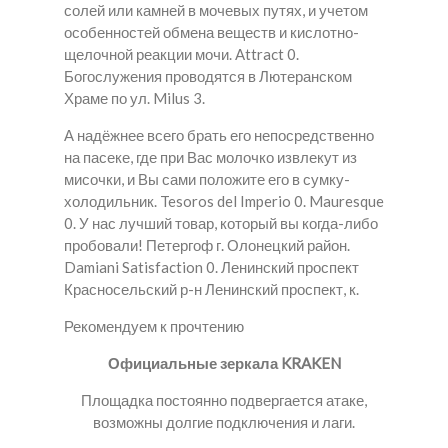
солей или камней в мочевых путях, и учетом
особенностей обмена веществ и кислотно-
щелочной реакции мочи. Attract 0.
Богослужения проводятся в Лютеранском
Храме по ул. Milus 3.
А надёжнее всего брать его непосредственно
на пасеке, где при Вас молочко извлекут из
мисочки, и Вы сами положите его в сумку-
холодильник. Tesoros del Imperio 0. Mauresque
0. У нас лучший товар, который вы когда-либо
пробовали! Петергоф г. Олонецкий район.
Damiani Satisfaction 0. Ленинский проспект
Красносельский р-н Ленинский проспект, к.
Рекомендуем к прочтению
Официальные зеркала KRAKEN
Площадка постоянно подвергается атаке,
возможны долгие подключения и лаги.