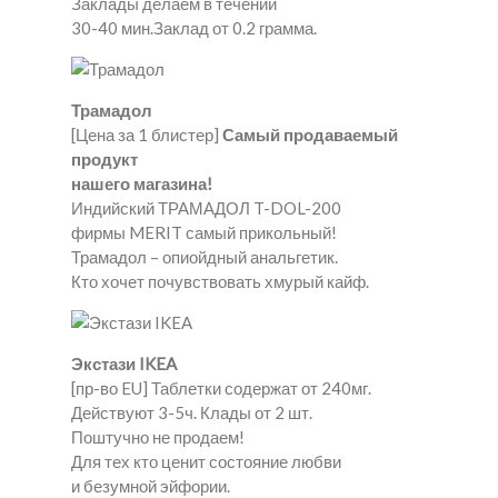
Заклады делаем в течении
30-40 мин.Заклад от 0.2 грамма.
Трамадол
[Цена за 1 блистер]
Самый продаваемый
продукт
нашего магазина!
Индийский ТРАМАДОЛ T-DOL-200
фирмы MERIT самый прикольный!
Трамадол – опиойдный анальгетик.
Кто хочет почувствовать хмурый кайф.
Экстази IKEA
[пр-во EU] Таблетки содержат от 240мг.
Действуют 3-5ч. Клады от 2 шт.
Поштучно не продаем!
Для тех кто ценит состояние любви
и безумной эйфории.