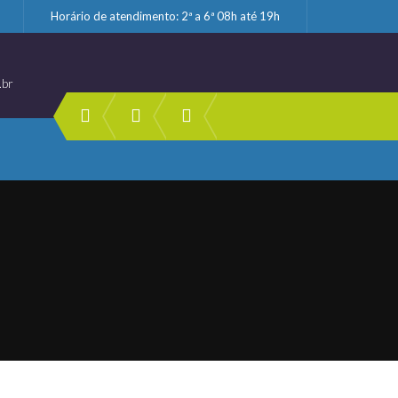
Horário de atendimento: 2ª a 6ª 08h até 19h
.br