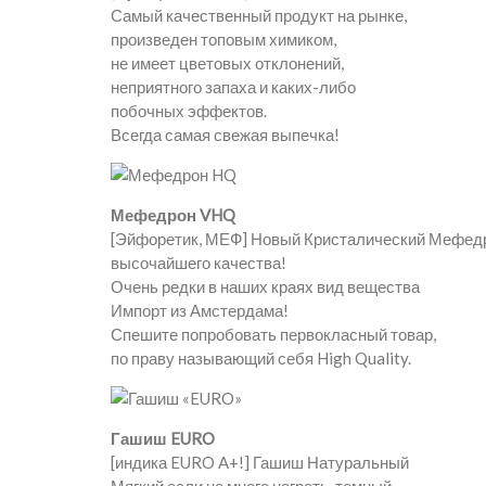
Самый качественный продукт на рынке,
произведен топовым химиком,
не имеет цветовых отклонений,
неприятного запаха и каких-либо
побочных эффектов.
Всегда самая свежая выпечка!
Мефедрон VHQ
[Эйфоретик, МЕФ] Новый Кристалический Мефед
высочайшего качества!
Очень редки в наших краях вид вещества
Импорт из Амстердама!
Спешите попробовать первокласный товар,
по праву называющий себя High Quality.
Гашиш EURO
[индика EURO A+!] Гашиш Натуральный