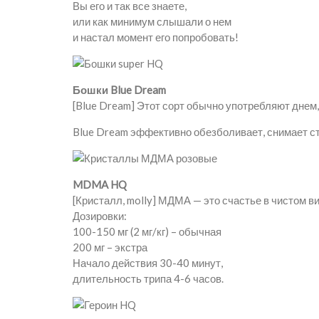
Вы его и так все знаете,
или как минимум слышали о нем
и настал момент его попробовать!
Бошки Blue Dream
[Blue Dream] Этот сорт обычно употребляют днем,
Blue Dream эффективно обезболивает, снимает ст
MDMA HQ
[Кристалл, molly] МДМА — это счастье в чистом ви
Дозировки:
100-150 мг (2 мг/кг) – обычная
200 мг – экстра
Начало действия 30-40 минут,
длительность трипа 4-6 часов.