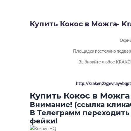
Купить Кокос в Можга- K
Офиц
Площадка постоянно подверг
Выбирайте любое KRAKEN 
http://kraken2zgevrayvbq
Купить Кокос в Можга
Внимание! (ссылка клика
В Телеграмм переходить 
фейки!