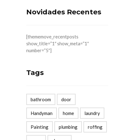
Novidades Recentes
[thememove_recentposts
show_title=”1″ show_meta=”1″
number=”5″]
Tags
bathroom
door
Handyman
home
laundry
Painting
plumbing
roffing