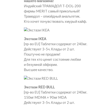
нашего магазина!
Индийский ТРАМАДОЛ T-DOL-200
фирмы MERIT самый прикольный!
Трамадол – опиойдный анальгетик.
Кто хочет почувствовать хмурый кайф.
Экстази IKEA
[пр-во EU] Таблетки содержат от 240мг.
Действуют 3-5ч. Клады от 2 шт.
Поштучно не продаем!
Для тех кто ценит состояние любви
и безумной эйфории.
Высшее качество.
Экстази RED BULL
[пр-во EU] Таблетки содержат от 240мг.
150мг MDMA + 90мг MDA
Действуют 3-5ч. Клады от 2 шт.