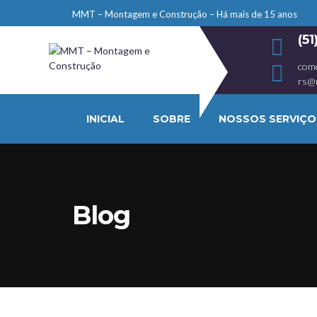
MMT – Montagem e Construção – Há mais de 15 anos
(5
com
rs@
INICIAL
SOBRE
NOSSOS SERVIÇO
Blog