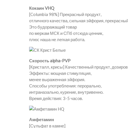
Кокаин VHQ
[Columbia 98%] Прекрасный продукт,
отличного качества, сильная эйфория, прекрасный
Это будоражащий товар
по меркам МСК и СПб отсюда ценник,
плюс наша не легкая работа.
Скорость alpha-PVP
[Кристалл, крисы] Качественный продукт, дозиров
Эффекты: мощная стимуляция,
менее выраженная эйфория.
Способы употребления: перорально,
интраназально, курение, внутривенно.
Время действия: 3-5 часов.
Амфетамин
[Сульфат в камне]