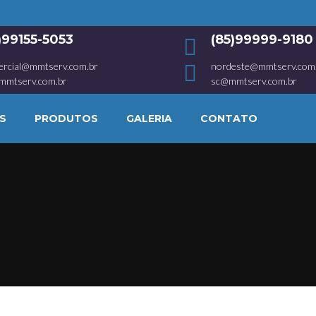
1)99155-5053
(85)99999-9180
ercial@mmtserv.com.br
nordeste@mmtserv.com
mmtserv.com.br
sc@mmtserv.com.br
S
PRODUTOS
GALERIA
CONTATO