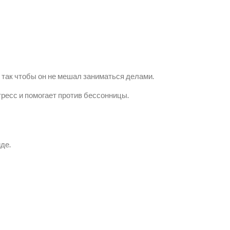
 так чтобы он не мешал заниматься делами.
ресс и помогает против бессонницы.
де.