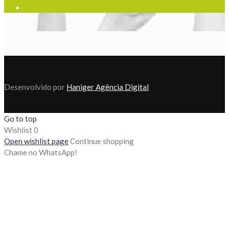
Desenvolvido por
Haniger Agência Digital
Go to top
Wishlist
0
Open wishlist page
Continue shopping
Chame no WhatsApp!