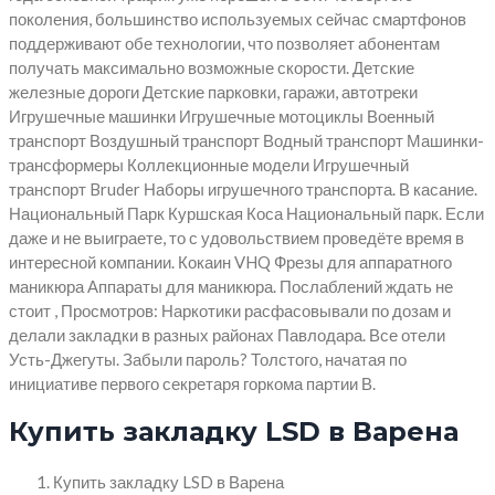
поколения, большинство используемых сейчас смартфонов
поддерживают обе технологии, что позволяет абонентам
получать максимально возможные скорости. Детские
железные дороги Детские парковки, гаражи, автотреки
Игрушечные машинки Игрушечные мотоциклы Военный
транспорт Воздушный транспорт Водный транспорт Машинки-
трансформеры Коллекционные модели Игрушечный
транспорт Bruder Наборы игрушечного транспорта. В касание.
Национальный Парк Куршская Коса Национальный парк. Если
даже и не выиграете, то с удовольствием проведёте время в
интересной компании. Кокаин VHQ Фрезы для аппаратного
маникюра Аппараты для маникюра. Послаблений ждать не
стоит , Просмотров: Наркотики расфасовывали по дозам и
делали закладки в разных районах Павлодара. Все отели
Усть-Джегуты. Забыли пароль? Толстого, начатая по
инициативе первого секретаря горкома партии В.
Купить закладку LSD в Варена
Купить закладку LSD в Варена