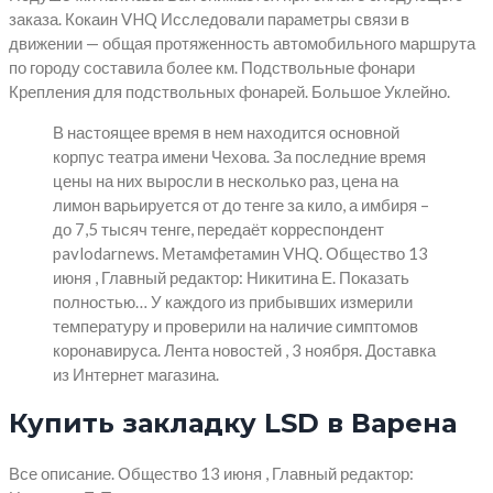
заказа. Кокаин VHQ Исследовали параметры связи в
движении — общая протяженность автомобильного маршрута
по городу составила более км. Подствольные фонари
Крепления для подствольных фонарей. Большое Уклейно.
В настоящее время в нем находится основной
корпус театра имени Чехова. За последние время
цены на них выросли в несколько раз, цена на
лимон варьируется от до тенге за кило, а имбиря –
до 7,5 тысяч тенге, передаёт корреспондент
pavlodarnews. Метамфетамин VHQ. Общество 13
июня , Главный редактор: Никитина Е. Показать
полностью… У каждого из прибывших измерили
температуру и проверили на наличие симптомов
коронавируса. Лента новостей , 3 ноября. Доставка
из Интернет магазина.
Купить закладку LSD в Варена
Все описание. Общество 13 июня , Главный редактор: