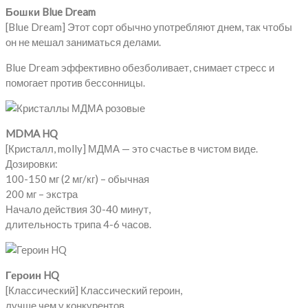
Бошки Blue Dream
[Blue Dream] Этот сорт обычно употребляют днем, так чтобы
он не мешал заниматься делами.
Blue Dream эффективно обезболивает, снимает стресс и
помогает против бессонницы.
MDMA HQ
[Кристалл, molly] МДМА — это счастье в чистом виде.
Дозировки:
100-150 мг (2 мг/кг) – обычная
200 мг – экстра
Начало действия 30-40 минут,
длительность трипа 4-6 часов.
Героин HQ
[Классический] Классический героин,
лучше чем у конкурентов,