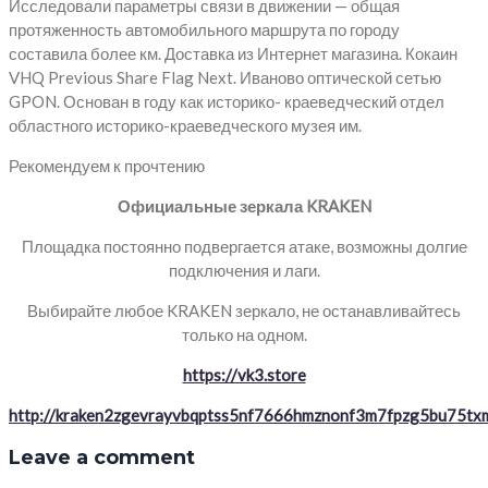
Исследовали параметры связи в движении — общая
протяженность автомобильного маршрута по городу
составила более км. Доставка из Интернет магазина. Кокаин
VHQ Previous Share Flag Next. Иваново оптической сетью
GPON. Основан в году как историко- краеведческий отдел
областного историко-краеведческого музея им.
Рекомендуем к прочтению
Официальные зеркала KRAKEN
Площадка постоянно подвергается атаке, возможны долгие
подключения и лаги.
Выбирайте любое KRAKEN зеркало, не останавливайтесь
только на одном.
https://vk3.store
http://kraken2zgevrayvbqptss5nf7666hmznonf3m7fpzg5bu75txm
Leave a comment