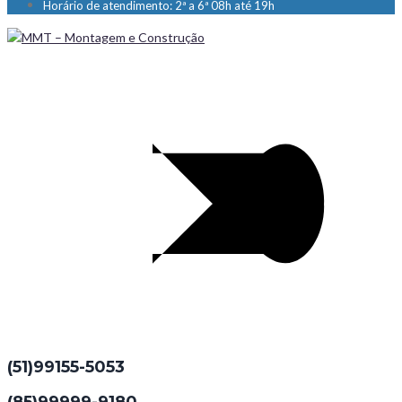
Horário de atendimento: 2ª a 6ª 08h até 19h
(51)99155-5053