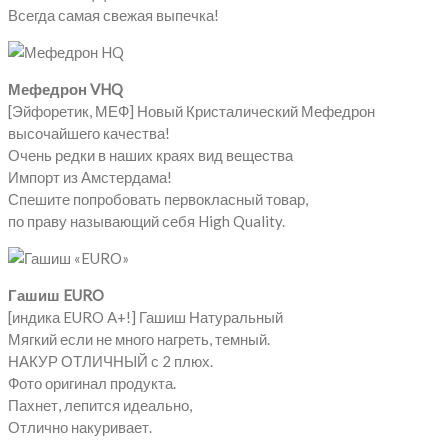
Всегда самая свежая выпечка!
Мефедрон VHQ
[Эйфоретик, МЕФ] Новый Кристалический Мефедрон
высочайшего качества!
Очень редки в наших краях вид вещества
Импорт из Амстердама!
Спешите попробовать первокласный товар,
по праву называющий себя High Quality.
Гашиш EURO
[индика EURO A+!] Гашиш Натуральный
Мягкий если не много нагреть, темный.
НАКУР ОТЛИЧНЫЙ с 2 плюх.
Фото оригинал продукта.
Пахнет, лепится идеально,
Отлично накуривает.