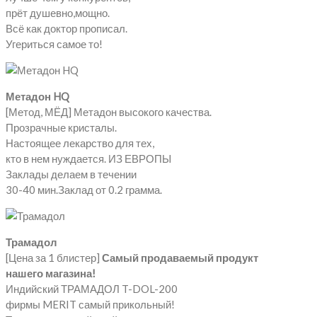
прёт душевно,мощно.
Всё как доктор прописал.
Угериться самое то!
Метадон HQ
[Метод, МЁД] Метадон высокого качества.
Прозрачные кристалы.
Настоящее лекарство для тех,
кто в нем нуждается. ИЗ ЕВРОПЫ
Заклады делаем в течении
30-40 мин.Заклад от 0.2 грамма.
Трамадол
[Цена за 1 блистер]
Самый продаваемый продукт
нашего магазина!
Индийский ТРАМАДОЛ T-DOL-200
фирмы MERIT самый прикольный!