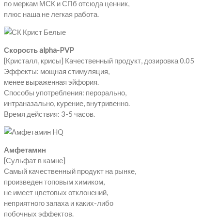
по меркам МСК и СПб отсюда ценник,
плюс наша не легкая работа.
Скорость alpha-PVP
[Кристалл, крисы] Качественный продукт, дозировка 0.05
Эффекты: мощная стимуляция,
менее выраженная эйфория.
Способы употребления: перорально,
интраназально, курение, внутривенно.
Время действия: 3-5 часов.
Амфетамин
[Сульфат в камне]
Самый качественный продукт на рынке,
произведен топовым химиком,
не имеет цветовых отклонений,
неприятного запаха и каких-либо
побочных эффектов.