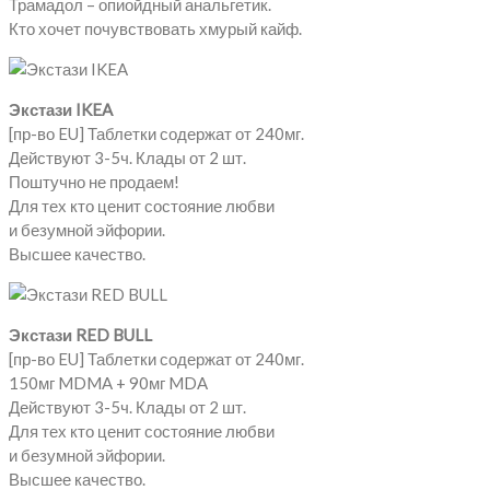
Трамадол – опиойдный анальгетик.
Кто хочет почувствовать хмурый кайф.
Экстази IKEA
[пр-во EU] Таблетки содержат от 240мг.
Действуют 3-5ч. Клады от 2 шт.
Поштучно не продаем!
Для тех кто ценит состояние любви
и безумной эйфории.
Высшее качество.
Экстази RED BULL
[пр-во EU] Таблетки содержат от 240мг.
150мг MDMA + 90мг MDA
Действуют 3-5ч. Клады от 2 шт.
Для тех кто ценит состояние любви
и безумной эйфории.
Высшее качество.