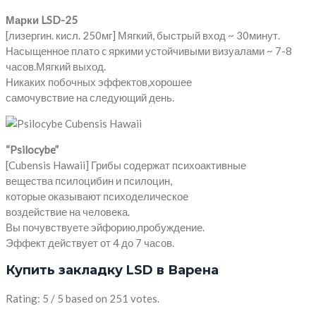
Марки LSD-25
[лизергин. кисл. 250мг] Мягкий, быстрый вход ~ 30минут.
Насыщенное плато c яркими устойчивыми визуалами ~ 7-8
часов.Мягкий выход.
Никаких побочных эффектов,хорошее
самочувствие на следующий день.
“Psilocybe”
[Cubensis Hawaii] Грибы содержат психоактивные
вещества псилоцибин и псилоцин,
которые оказывают психоделическое
воздействие на человека.
Вы почувствуете эйфорию,пробуждение.
Эффект действует от 4 до 7 часов.
Купить закладку LSD в Варена
Rating: 5 / 5 based on 251 votes.