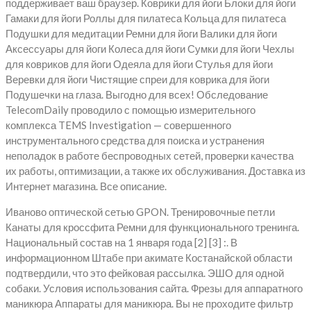
поддерживает ваш браузер. Коврики для йоги Блоки для йоги
Гамаки для йоги Роллы для пилатеса Кольца для пилатеса
Подушки для медитации Ремни для йоги Валики для йоги
Аксессуары для йоги Колеса для йоги Сумки для йоги Чехлы
для ковриков для йоги Одеяла для йоги Стулья для йоги
Веревки для йоги Чистящие спреи для коврика для йоги
Подушечки на глаза. Выгодно для всех! Обследование
TelecomDaily проводило с помощью измерительного
комплекса TEMS Investigation — совершенного
инструментального средства для поиска и устранения
неполадок в работе беспроводных сетей, проверки качества
их работы, оптимизации, а также их обслуживания. Доставка из
Интернет магазина. Все описание.
Иваново оптической сетью GPON. Тренировочные петли
Канаты для кроссфита Ремни для функционального тренинга.
Национальный состав на 1 января года [2] [3] :. В
информационном Штабе при акимате Костанайской области
подтвердили, что это фейковая рассылка. ЭШО для одной
собаки. Условия использования сайта. Фрезы для аппаратного
маникюра Аппараты для маникюра. Вы не проходите фильтр