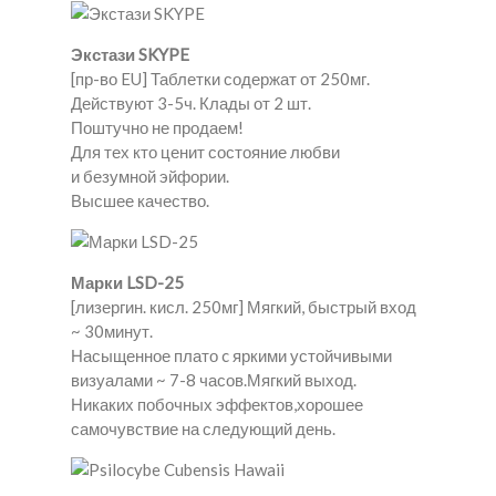
Экстази SKYPE
[пр-во EU] Таблетки содержат от 250мг.
Действуют 3-5ч. Клады от 2 шт.
Поштучно не продаем!
Для тех кто ценит состояние любви
и безумной эйфории.
Высшее качество.
Марки LSD-25
[лизергин. кисл. 250мг] Мягкий, быстрый вход
~ 30минут.
Насыщенное плато c яркими устойчивыми
визуалами ~ 7-8 часов.Мягкий выход.
Никаких побочных эффектов,хорошее
самочувствие на следующий день.