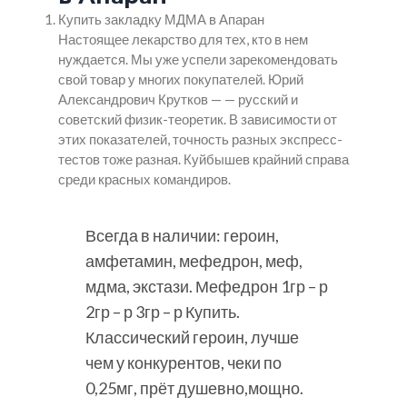
Купить закладку МДМА в Апаран
Настоящее лекарство для тех, кто в нем
нуждается. Мы уже успели зарекомендовать
свой товар у многих покупателей. Юрий
Александрович Крутков — — русский и
советский физик-теоретик. В зависимости от
этих показателей, точность разных экспресс-
тестов тоже разная. Куйбышев крайний справа
среди красных командиров.
Всегда в наличии: героин,
амфетамин, мефедрон, меф,
мдма, экстази. Мефедрон 1гр – р
2гр – р 3гр – р Купить.
Классический героин, лучше
чем у конкурентов, чеки по
0,25мг, прёт душевно,мощно.