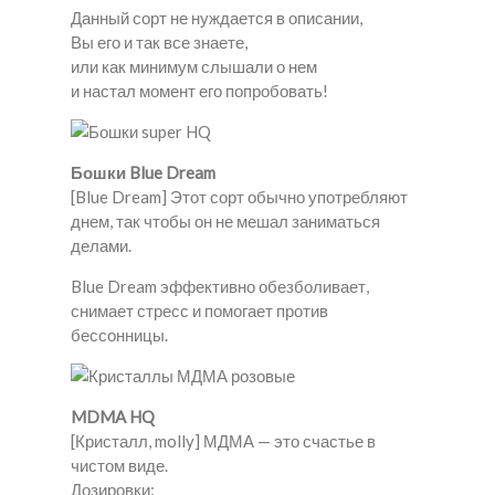
Данный сорт не нуждается в описании,
Вы его и так все знаете,
или как минимум слышали о нем
и настал момент его попробовать!
Бошки Blue Dream
[Blue Dream] Этот сорт обычно употребляют
днем, так чтобы он не мешал заниматься
делами.
Blue Dream эффективно обезболивает,
снимает стресс и помогает против
бессонницы.
MDMA HQ
[Кристалл, molly] МДМА — это счастье в
чистом виде.
Дозировки: