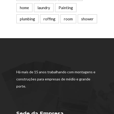
home
laundry
Painting
plumbing
roffing
room
shower
Há mais de 15 anos trabalhando com montagens e
construções para empresas de médio e grande
porte.
Sede da Empresa