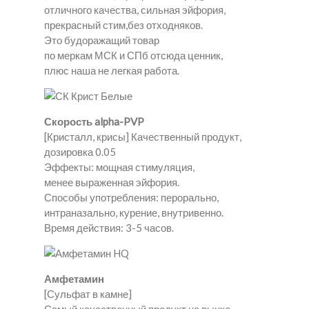
отличного качества, сильная эйфория,
прекрасный стим,без отходняков.
Это будоражащий товар
по меркам МСК и СПб отсюда ценник,
плюс наша не легкая работа.
Скорость alpha-PVP
[Кристалл, крисы] Качественный продукт,
дозировка 0.05
Эффекты: мощная стимуляция,
менее выраженная эйфория.
Способы употребления: перорально,
интраназально, курение, внутривенно.
Время действия: 3-5 часов.
Амфетамин
[Сульфат в камне]