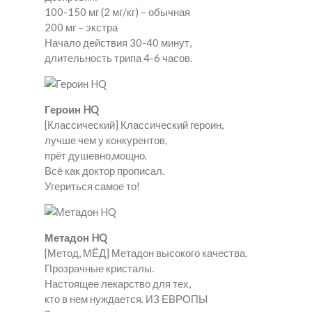
100-150 мг (2 мг/кг) – обычная
200 мг – экстра
Начало действия 30-40 минут,
длительность трипа 4-6 часов.
Героин HQ
[Классический] Классический героин,
лучше чем у конкурентов,
прёт душевно,мощно.
Всё как доктор прописал.
Угериться самое то!
Метадон HQ
[Метод, МЁД] Метадон высокого качества.
Прозрачные кристалы.
Настоящее лекарство для тех,
кто в нем нуждается. ИЗ ЕВРОПЫ