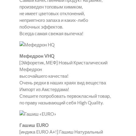
Самый качественный продукт на рынке,
произведен топовым химиком,
не имеет цветовых отклонений,
неприятного запаха и каких-либо
побочных эффектов.
Всегда самая свежая выпечка!
Мефедрон VHQ
[Эйфоретик, МЕФ] Новый Кристалический
Мефедрон
высочайшего качества!
Очень редки в наших краях вид вещества
Импорт из Амстердама!
Спешите попробовать первокласный товар,
по праву называющий себя High Quality.
Гашиш EURO
[индика EURO A+!] Гашиш Натуральный