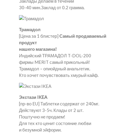
Заклады делаем в течении
30-40 мин.Заклад от 0.2 грамма.
Трамадол
[Цена за 1 блистер]
Самый продаваемый
продукт
нашего магазина!
Индийский ТРАМАДОЛ T-DOL-200
фирмы MERIT самый прикольный!
Трамадол – опиойдный анальгетик.
Кто хочет почувствовать хмурый кайф.
Экстази IKEA
[пр-во EU] Таблетки содержат от 240мг.
Действуют 3-5ч. Клады от 2 шт.
Поштучно не продаем!
Для тех кто ценит состояние любви
и безумной эйфории.