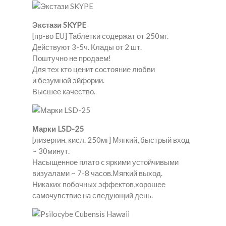
Экстази SKYPE
[пр-во EU] Таблетки содержат от 250мг.
Действуют 3-5ч. Клады от 2 шт.
Поштучно не продаем!
Для тех кто ценит состояние любви
и безумной эйфории.
Высшее качество.
Марки LSD-25
[лизергин. кисл. 250мг] Мягкий, быстрый вход
~ 30минут.
Насыщенное плато c яркими устойчивыми
визуалами ~ 7-8 часов.Мягкий выход.
Никаких побочных эффектов,хорошее
самочувствие на следующий день.