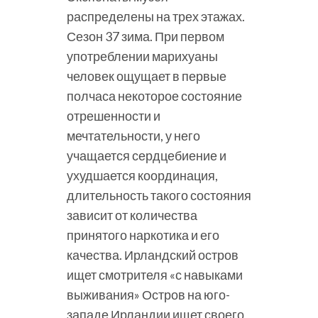
распределены на трех этажах.
Сезон 37 зима. При первом
употреблении марихуаны
человек ощущает в первые
полчаса некоторое состояние
отрешенности и
мечтательности, у него
учащается сердцебиение и
ухудшается координация,
длительность такого состояния
зависит от количества
принятого наркотика и его
качества. Ирландский остров
ищет смотрителя «с навыками
выживания» Остров на юго-
западе Ирландии ищет своего