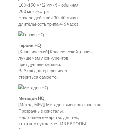
100-150 мг (2 мг/кг) – обычная
200 мг – экстра
Начало действия 30-40 минут,
длительность трипа 4-6 часов.
Героин HQ
[Классический] Классический героин,
лучше чем у конкурентов,
прёт душевно,мощно.
Всё как доктор прописал.
Угериться самое то!
Метадон HQ
[Метод, МЁД] Метадон высокого качества.
Прозрачные кристалы.
Настоящее лекарство для тех,
кто в нем нуждается. ИЗ ЕВРОПЫ