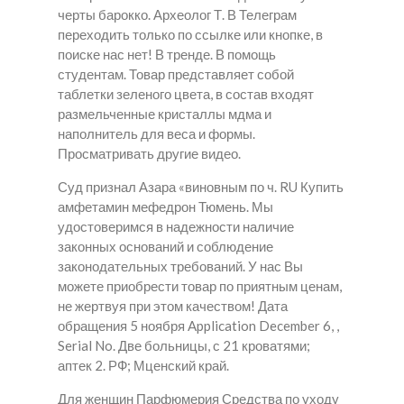
черты барокко. Археолог Т. В Телеграм
переходить только по ссылке или кнопке, в
поиске нас нет! В тренде. В помощь
студентам. Товар представляет собой
таблетки зеленого цвета, в состав входят
размельченные кристаллы мдма и
наполнитель для веса и формы.
Просматривать другие видео.
Суд признал Азара «виновным по ч. RU Купить
амфетамин мефедрон Тюмень. Мы
удостоверимся в надежности наличие
законных оснований и соблюдение
законодательных требований. У нас Вы
можете приобрести товар по приятным ценам,
не жертвуя при этом качеством! Дата
обращения 5 ноября Application December 6, ,
Serial No. Две больницы, с 21 кроватями;
аптек 2. РФ; Мценский край.
Для женщин Парфюмерия Средства по уходу