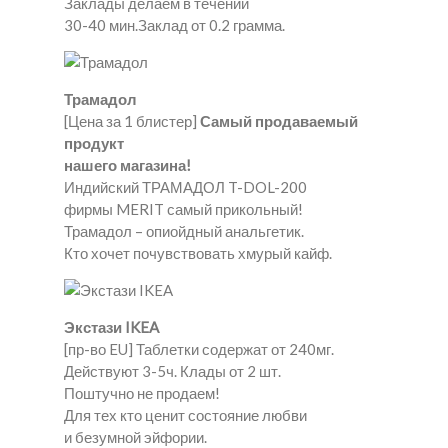
Заклады делаем в течении
30-40 мин.Заклад от 0.2 грамма.
Трамадол
[Цена за 1 блистер]
Самый продаваемый
продукт
нашего магазина!
Индийский ТРАМАДОЛ T-DOL-200
фирмы MERIT самый прикольный!
Трамадол – опиойдный анальгетик.
Кто хочет почувствовать хмурый кайф.
Экстази IKEA
[пр-во EU] Таблетки содержат от 240мг.
Действуют 3-5ч. Клады от 2 шт.
Поштучно не продаем!
Для тех кто ценит состояние любви
и безумной эйфории.