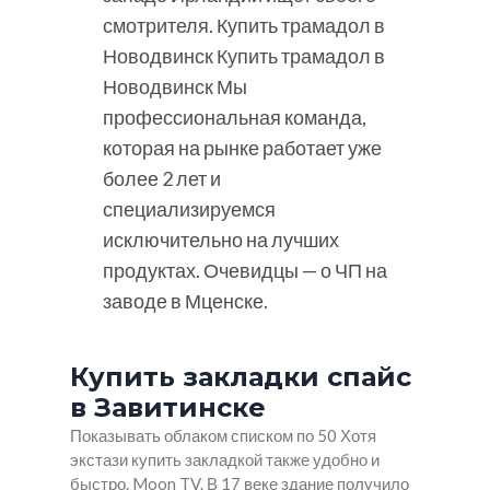
смотрителя. Купить трамадол в
Новодвинск Купить трамадол в
Новодвинск Мы
профессиональная команда,
которая на рынке работает уже
более 2 лет и
специализируемся
исключительно на лучших
продуктах. Очевидцы — о ЧП на
заводе в Мценске.
Купить закладки спайс
в Завитинске
Показывать облаком списком по 50 Хотя
экстази купить закладкой также удобно и
быстро. Moon TV. В 17 веке здание получило