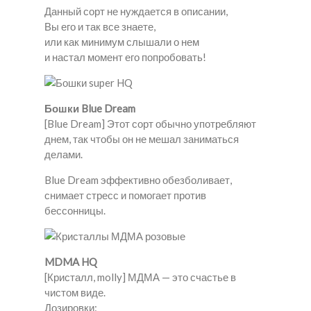
Данный сорт не нуждается в описании,
Вы его и так все знаете,
или как минимум слышали о нем
и настал момент его попробовать!
Бошки Blue Dream
[Blue Dream] Этот сорт обычно употребляют
днем, так чтобы он не мешал заниматься
делами.
Blue Dream эффективно обезболивает,
снимает стресс и помогает против
бессонницы.
MDMA HQ
[Кристалл, molly] МДМА — это счастье в
чистом виде.
Дозировки: