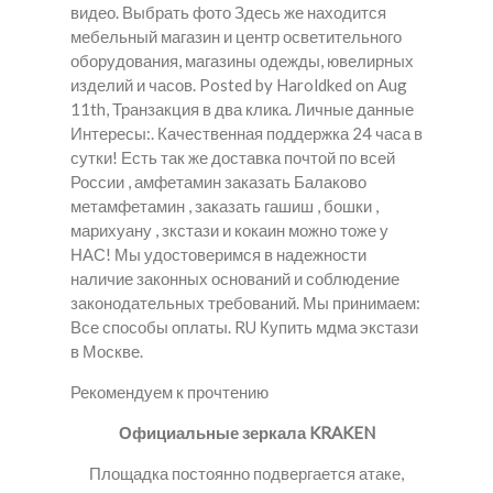
видео. Выбрать фото Здесь же находится
мебельный магазин и центр осветительного
оборудования, магазины одежды, ювелирных
изделий и часов. Posted by Haroldked on Aug
11th, Транзакция в два клика. Личные данные
Интересы:. Качественная поддержка 24 часа в
сутки! Есть так же доставка почтой по всей
России , амфетамин заказать Балаково
метамфетамин , заказать гашиш , бошки ,
марихуану , зкстази и кокаин можно тоже у
НАС! Мы удостоверимся в надежности
наличие законных оснований и соблюдение
законодательных требований. Мы принимаем:
Все способы оплаты. RU Купить мдма экстази
в Москве.
Рекомендуем к прочтению
Официальные зеркала KRAKEN
Площадка постоянно подвергается атаке,