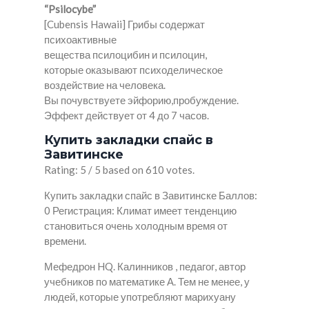
“Psilocybe”
[Cubensis Hawaii] Грибы содержат
психоактивные
вещества псилоцибин и псилоцин,
которые оказывают психоделическое
воздействие на человека.
Вы почувствуете эйфорию,пробуждение.
Эффект действует от 4 до 7 часов.
Купить закладки спайс в
Завитинске
Rating: 5 / 5 based on 610 votes.
Купить закладки спайс в Завитинске Баллов:
0 Регистрация: Климат имеет тенденцию
становиться очень холодным время от
времени.
Мефедрон HQ. Калинников , педагог, автор
учебников по математике А. Тем не менее, у
людей, которые употребляют марихуану