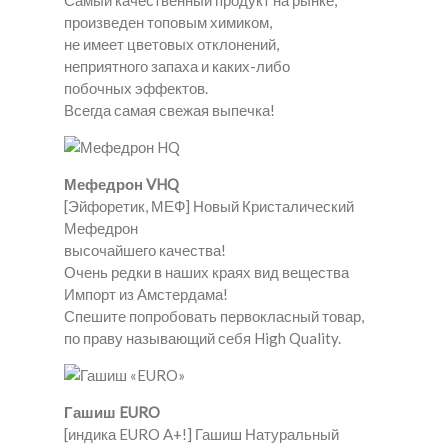
Самый качественный продукт на рынке,
произведен топовым химиком,
не имеет цветовых отклонений,
неприятного запаха и каких-либо
побочных эффектов.
Всегда самая свежая выпечка!
Мефедрон VHQ
[Эйфоретик, МЕФ] Новый Кристалический
Мефедрон
высочайшего качества!
Очень редки в наших краях вид вещества
Импорт из Амстердама!
Спешите попробовать первокласный товар,
по праву называющий себя High Quality.
Гашиш EURO
[индика EURO A+!] Гашиш Натуральный