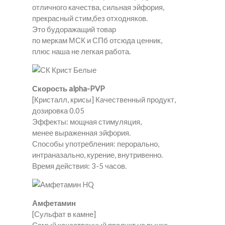
отличного качества, сильная эйфория,
прекрасный стим,без отходняков.
Это будоражащий товар
по меркам МСК и СПб отсюда ценник,
плюс наша не легкая работа.
Скорость alpha-PVP
[Кристалл, крисы] Качественный продукт,
дозировка 0.05
Эффекты: мощная стимуляция,
менее выраженная эйфория.
Способы употребления: перорально,
интраназально, курение, внутривенно.
Время действия: 3-5 часов.
Амфетамин
[Сульфат в камне]