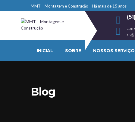
MMT – Montagem e Construção – Há mais de 15 anos
(5
com
rs@
INICIAL
SOBRE
NOSSOS SERVIÇO
Blog