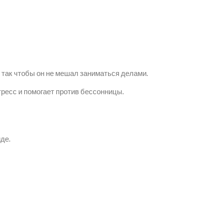
 так чтобы он не мешал заниматься делами.
ресс и помогает против бессонницы.
де.