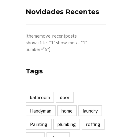
Novidades Recentes
[thememove_recentposts
show_title=”1″ show_meta=”1″
number=”5″]
Tags
bathroom
door
Handyman
home
laundry
Painting
plumbing
roffing