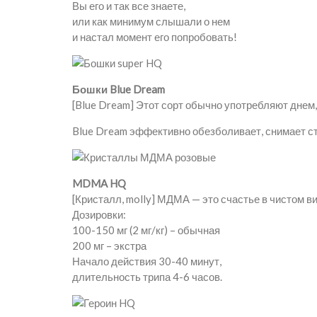
Вы его и так все знаете,
или как минимум слышали о нем
и настал момент его попробовать!
Бошки Blue Dream
[Blue Dream] Этот сорт обычно употребляют днем,
Blue Dream эффективно обезболивает, снимает ст
MDMA HQ
[Кристалл, molly] МДМА — это счастье в чистом ви
Дозировки:
100-150 мг (2 мг/кг) – обычная
200 мг – экстра
Начало действия 30-40 минут,
длительность трипа 4-6 часов.