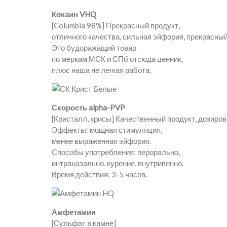
Кокаин VHQ
[Columbia 98%] Прекрасный продукт,
отличного качества, сильная эйфория, прекрасный
Это будоражащий товар
по меркам МСК и СПб отсюда ценник,
плюс наша не легкая работа.
Скорость alpha-PVP
[Кристалл, крисы] Качественный продукт, дозиров
Эффекты: мощная стимуляция,
менее выраженная эйфория.
Способы употребления: перорально,
интраназально, курение, внутривенно.
Время действия: 3-5 часов.
Амфетамин
[Сульфат в камне]