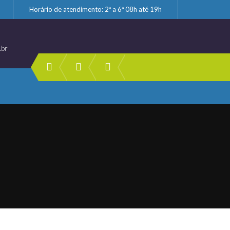
Horário de atendimento: 2ª a 6ª 08h até 19h
.br