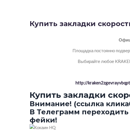
Купить закладки скорост
Офиц
Площадка постоянно подверг
Выбирайте любое KRAKEN 
http://kraken2zgevrayvbq
Купить закладки ско
Внимание! (ссылка клика
В Телеграмм переходить 
фейки!