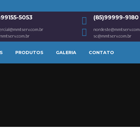
1)99155-5053
(85)99999-9180
ercial@mmtserv.com.br
nordeste@mmtserv.com
mmtserv.com.br
sc@mmtserv.com.br
S
PRODUTOS
GALERIA
CONTATO