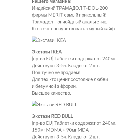
нашего магазина!
Индийский ТРАМАДОЛ T-DOL-200
фирмы MERIT самый прикольный!
Трамадол – опиойдный анальгетик.
Кто хочет почувствовать хмурый кайф.
Экстази IKEA
[пр-во EU] Таблетки содержат от 240мг.
Действуют 3-5ч. Клады от 2 шт.
Поштучно не продаем!
Для тех кто ценит состояние любви
и безумной эйфории.
Высшее качество.
Экстази RED BULL
[пр-во EU] Таблетки содержат от 240мг.
150мг MDMA + 90мг MDA
Действуют 3-5ч. Клады от 2 шт.