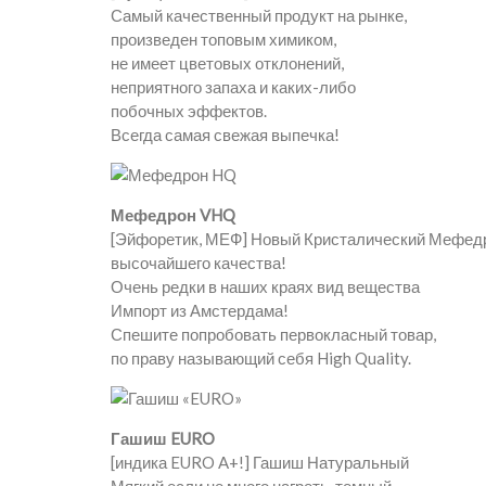
Самый качественный продукт на рынке,
произведен топовым химиком,
не имеет цветовых отклонений,
неприятного запаха и каких-либо
побочных эффектов.
Всегда самая свежая выпечка!
Мефедрон VHQ
[Эйфоретик, МЕФ] Новый Кристалический Мефед
высочайшего качества!
Очень редки в наших краях вид вещества
Импорт из Амстердама!
Спешите попробовать первокласный товар,
по праву называющий себя High Quality.
Гашиш EURO
[индика EURO A+!] Гашиш Натуральный