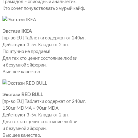
Трамадол – опиойдный анальгетик.
Кто хочет почувствовать хмурый кайф.
Экстази IKEA
[пр-во EU] Таблетки содержат от 240мг.
Действуют 3-5ч. Клады от 2 шт.
Поштучно не продаем!
Для тех кто ценит состояние любви
и безумной эйфории.
Высшее качество.
Экстази RED BULL
[пр-во EU] Таблетки содержат от 240мг.
150мг MDMA + 90мг MDA
Действуют 3-5ч. Клады от 2 шт.
Для тех кто ценит состояние любви
и безумной эйфории.
Высшее качество.