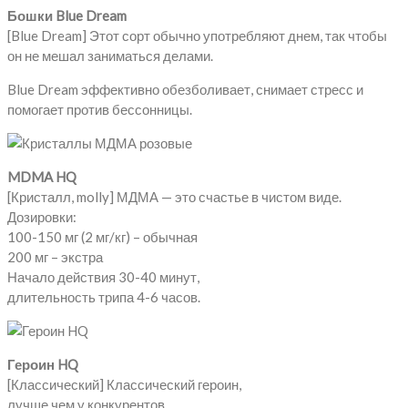
Бошки Blue Dream
[Blue Dream] Этот сорт обычно употребляют днем, так чтобы
он не мешал заниматься делами.
Blue Dream эффективно обезболивает, снимает стресс и
помогает против бессонницы.
MDMA HQ
[Кристалл, molly] МДМА — это счастье в чистом виде.
Дозировки:
100-150 мг (2 мг/кг) – обычная
200 мг – экстра
Начало действия 30-40 минут,
длительность трипа 4-6 часов.
Героин HQ
[Классический] Классический героин,
лучше чем у конкурентов,