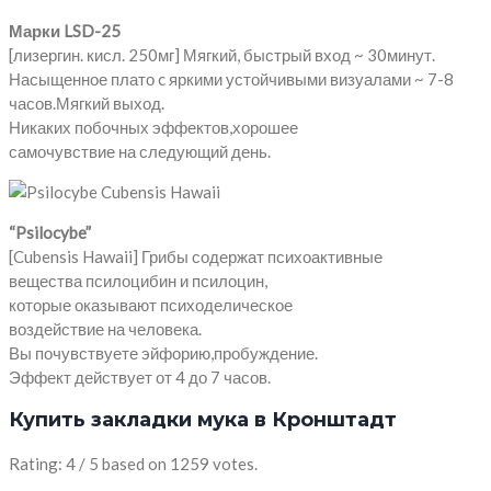
Марки LSD-25
[лизергин. кисл. 250мг] Мягкий, быстрый вход ~ 30минут.
Насыщенное плато c яркими устойчивыми визуалами ~ 7-8
часов.Мягкий выход.
Никаких побочных эффектов,хорошее
самочувствие на следующий день.
“Psilocybe”
[Cubensis Hawaii] Грибы содержат психоактивные
вещества псилоцибин и псилоцин,
которые оказывают психоделическое
воздействие на человека.
Вы почувствуете эйфорию,пробуждение.
Эффект действует от 4 до 7 часов.
Купить закладки мука в Кронштадт
Rating: 4 / 5 based on 1259 votes.