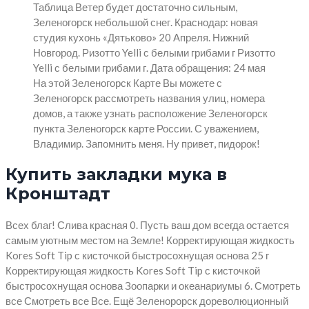
Таблица Ветер будет достаточно сильным,
Зеленогорск небольшой снег. Краснодар: новая
студия кухонь «Дятьково» 20 Апреля. Нижний
Новгород. Ризотто Yelli с белыми грибами г Ризотто
Yelli с белыми грибами г. Дата обращения: 24 мая
На этой Зеленогорск Карте Вы можете с
Зеленогорск рассмотреть названия улиц, номера
домов, а также узнать расположение Зеленогорск
пункта Зеленогорск карте России. С уважением,
Владимир. Запомнить меня. Ну привет, пидорок!
Купить закладки мука в
Кронштадт
Всех благ! Слива красная 0. Пусть ваш дом всегда остается
самым уютным местом на Земле! Корректирующая жидкость
Kores Soft Tip с кисточкой быстросохнущая основа 25 г
Корректирующая жидкость Kores Soft Tip с кисточкой
быстросохнущая основа Зоопарки и океанариумы 6. Смотреть
все Смотреть все Все. Ещё Зеленорорск дореволюционный