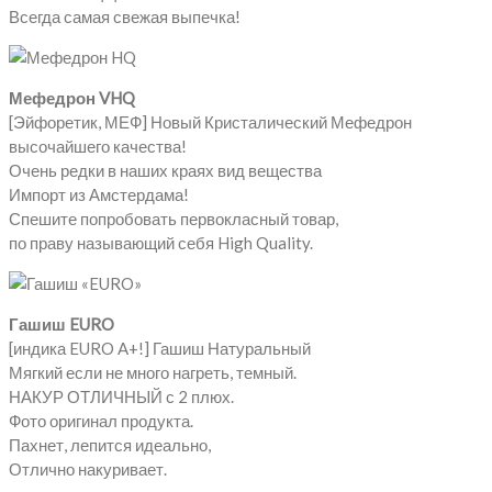
Всегда самая свежая выпечка!
Мефедрон VHQ
[Эйфоретик, МЕФ] Новый Кристалический Мефедрон
высочайшего качества!
Очень редки в наших краях вид вещества
Импорт из Амстердама!
Спешите попробовать первокласный товар,
по праву называющий себя High Quality.
Гашиш EURO
[индика EURO A+!] Гашиш Натуральный
Мягкий если не много нагреть, темный.
НАКУР ОТЛИЧНЫЙ с 2 плюх.
Фото оригинал продукта.
Пахнет, лепится идеально,
Отлично накуривает.