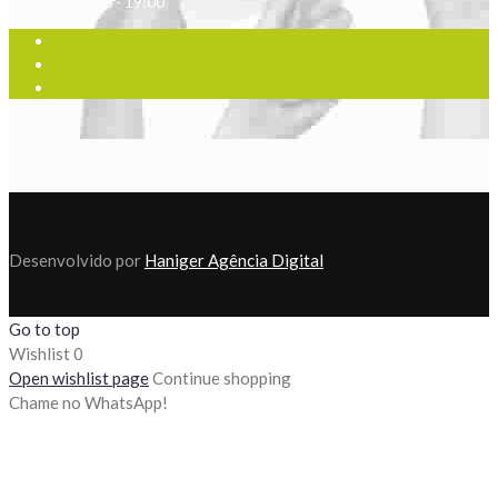
Seg - Sex: 8:00 - 19:00
Desenvolvido por
Haniger Agência Digital
Go to top
Wishlist
0
Open wishlist page
Continue shopping
Chame no WhatsApp!