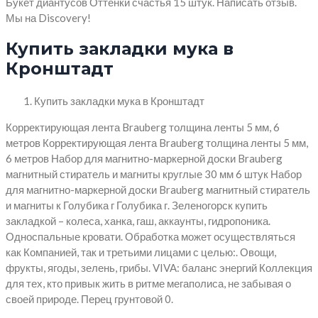
Букет диантусов Оттенки счастья 15 штук. Написать отзыв.
Мы на Discovery!
Купить закладки мука в
Кронштадт
Купить закладки мука в Кронштадт
Корректирующая лента Brauberg толщина ленты 5 мм, 6
метров Корректирующая лента Brauberg толщина ленты 5 мм,
6 метров Набор для магнитно-маркерной доски Brauberg
магнитный стиратель и магниты круглые 30 мм 6 штук Набор
для магнитно-маркерной доски Brauberg магнитный стиратель
и магниты к Голубика г Голубика г. Зеленогорск купить
закладкой – колеса, ханка, гаш, аккаунты, гидропоника.
Односпальные кровати. Обработка может осуществляться
как Компанией, так и третьими лицами с целью:. Овощи,
фрукты, ягоды, зелень, грибы. VIVA: баланс энергий Коллекция
для тех, кто привык жить в ритме мегаполиса, не забывая о
своей природе. Перец грунтовой 0.