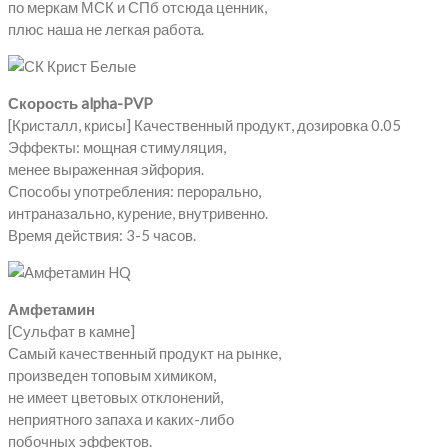
по меркам МСК и СПб отсюда ценник,
плюс наша не легкая работа.
Скорость alpha-PVP
[Кристалл, крисы] Качественный продукт, дозировка 0.05
Эффекты: мощная стимуляция,
менее выраженная эйфория.
Способы употребления: перорально,
интраназально, курение, внутривенно.
Время действия: 3-5 часов.
Амфетамин
[Сульфат в камне]
Самый качественный продукт на рынке,
произведен топовым химиком,
не имеет цветовых отклонений,
неприятного запаха и каких-либо
побочных эффектов.