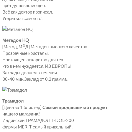
прёт душевно,мощно.
Всё как доктор прописал.
Угериться самое то!
Метадон HQ
[Метод, МЁД] Метадон высокого качества.
Прозрачные кристалы.
Настоящее лекарство для тех,
кто в нем нуждается. ИЗ ЕВРОПЫ
Заклады делаем в течении
30-40 мин.Заклад от 0.2 грамма.
Трамадол
[Цена за 1 блистер]
Самый продаваемый продукт
нашего магазина!
Индийский ТРАМАДОЛ T-DOL-200
фирмы MERIT самый прикольный!