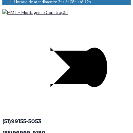
Horário de atendimento: 2ª a 6ª 08h até 19h
(51)99155-5053