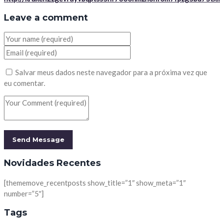
Leave a comment
Salvar meus dados neste navegador para a próxima vez que
eu comentar.
Novidades Recentes
[thememove_recentposts show_title=”1″ show_meta=”1″
number=”5″]
Tags