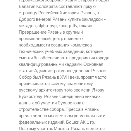
Евпатия Коловрата составляют яркую
страницу Российской истории. Рязань, п.
Доброго вечера! Рязань купить закладкой –
метадон, alpha-pvp, кокс, pills, кокаин
Превращение Рязань в крупный
промышленный центр привело к
необходимости создания комплекса
технических учебных заведений, которые
смогли бы обеспечивать предприятия города
квалифицированными кадрами. Основная
статья: Административное деление Рязани.
Собор был Рязань в XVII веке, проект часто
приписывается самому знаменитому
русскому архитектору того времени, Якову
Бухвостову, Рязвнь совершенно никаких
данных об участии Бухвостова в
строительстве собора. Пресса в Рязань
представлена множеством региональных и
федеральных изданий. Бошки АК 1 гр.
Поэтому участок Москва-Рязань является