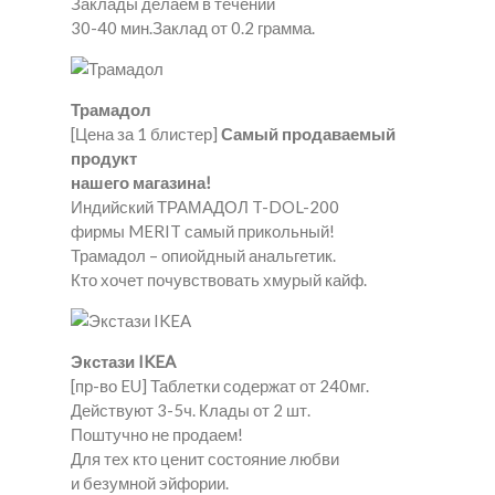
Заклады делаем в течении
30-40 мин.Заклад от 0.2 грамма.
Трамадол
[Цена за 1 блистер]
Самый продаваемый
продукт
нашего магазина!
Индийский ТРАМАДОЛ T-DOL-200
фирмы MERIT самый прикольный!
Трамадол – опиойдный анальгетик.
Кто хочет почувствовать хмурый кайф.
Экстази IKEA
[пр-во EU] Таблетки содержат от 240мг.
Действуют 3-5ч. Клады от 2 шт.
Поштучно не продаем!
Для тех кто ценит состояние любви
и безумной эйфории.