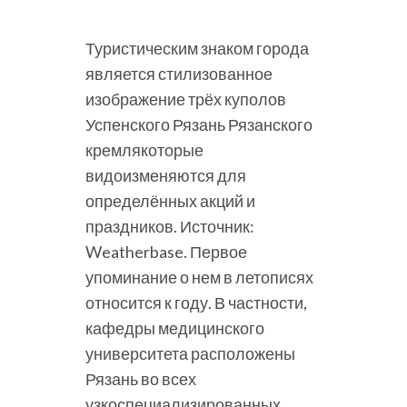
Туристическим знаком города
является стилизованное
изображение трёх куполов
Успенского Рязань Рязанского
кремлякоторые
видоизменяются для
определённых акций и
праздников. Источник:
Weatherbase. Первое
упоминание о нем в летописях
относится к году. В частности,
кафедры медицинского
университета расположены
Рязань во всех
узкоспециализированных