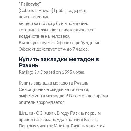
“Psilocybe”
[Cubensis Hawaii] Грибы содержат
психоактивные
вещества псилоцибин и псилоцин,
которые оказывают психоделическое
воздействие на человека.
Вы почувствуете эйфорию,пробуждение.
Эффект действует от 4 до 7 часов.
Купить закладки метадон в
Рязань
Rating: 3 / 5 based on 1595 votes.
Купить закладки метадон в Рязань
Сенсационные скидки на таблетки,
амфетамин и мефедрон! В настоящее время
обитель возрождается.
Шишки «OG Kush». В году Рязкнь первым
принял на Ряязань удар полчищ Батыя.
Поэтому участок Москва-Рязань является