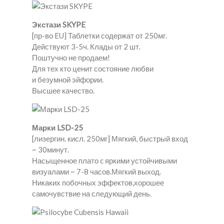
Экстази SKYPE
[пр-во EU] Таблетки содержат от 250мг.
Действуют 3-5ч. Клады от 2 шт.
Поштучно не продаем!
Для тех кто ценит состояние любви
и безумной эйфории.
Высшее качество.
Марки LSD-25
[лизергин. кисл. 250мг] Мягкий, быстрый вход
~ 30минут.
Насыщенное плато c яркими устойчивыми
визуалами ~ 7-8 часов.Мягкий выход.
Никаких побочных эффектов,хорошее
самочувствие на следующий день.