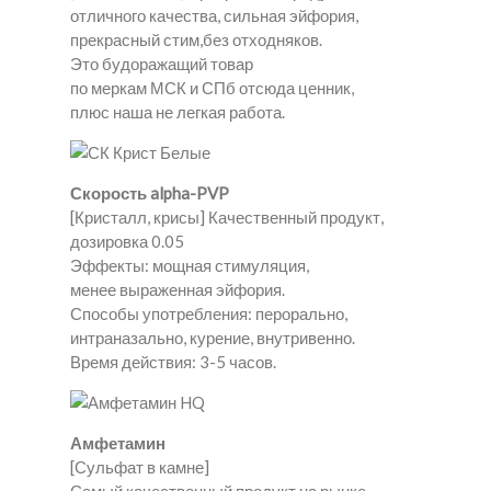
отличного качества, сильная эйфория,
прекрасный стим,без отходняков.
Это будоражащий товар
по меркам МСК и СПб отсюда ценник,
плюс наша не легкая работа.
Скорость alpha-PVP
[Кристалл, крисы] Качественный продукт,
дозировка 0.05
Эффекты: мощная стимуляция,
менее выраженная эйфория.
Способы употребления: перорально,
интраназально, курение, внутривенно.
Время действия: 3-5 часов.
Амфетамин
[Сульфат в камне]