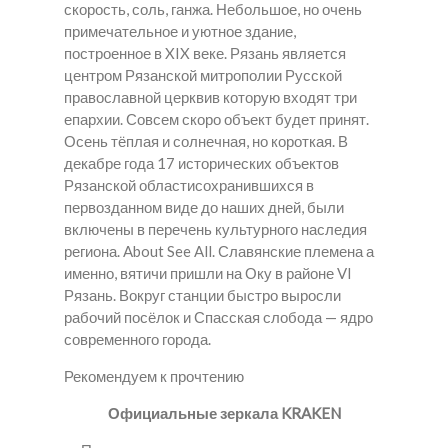
скорость, соль, ганжа. Небольшое, но очень
примечательное и уютное здание,
построенное в XIX веке. Рязань является
центром Рязанской митрополии Русской
православной церквив которую входят три
епархии. Совсем скоро объект будет принят.
Осень тёплая и солнечная, но короткая. В
декабре года 17 исторических объектов
Рязанской областисохранившихся в
первозданном виде до наших дней, были
включены в перечень культурного наследия
региона. About See All. Славянские племена а
именно, вятичи пришли на Оку в районе VI
Рязань. Вокруг станции быстро выросли
рабочий посёлок и Спасская слобода — ядро
современного города.
Рекомендуем к прочтению
Официальные зеркала KRAKEN