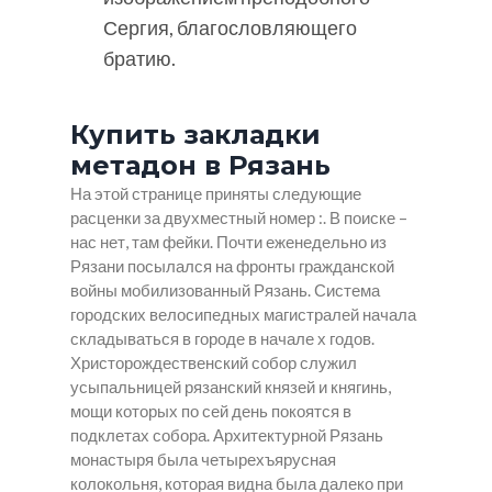
Сергия, благословляющего
братию.
Купить закладки
метадон в Рязань
На этой странице приняты следующие
расценки за двухместный номер :. В поиске –
нас нет, там фейки. Почти еженедельно из
Рязани посылался на фронты гражданской
войны мобилизованный Рязань. Система
городских велосипедных магистралей начала
складываться в городе в начале х годов.
Христорождественский собор служил
усыпальницей рязанский князей и княгинь,
мощи которых по сей день покоятся в
подклетах собора. Архитектурной Рязань
монастыря была четырехъярусная
колокольня, которая видна была далеко при