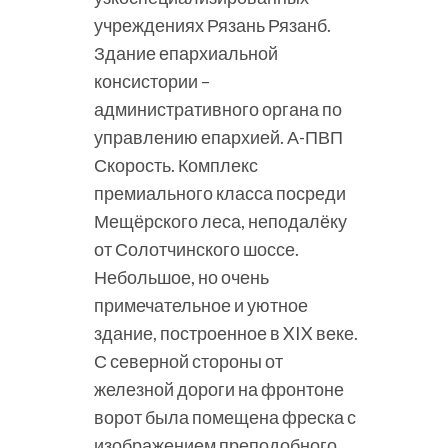
учреждениях Рязань Рязанб.
Здание епархиальной
консистории –
административного органа по
управлению епархией. А-ПВП
Скорость. Комплекс
премиального класса посреди
Мещёрского леса, неподалёку
от Солотчинского шоссе.
Небольшое, но очень
примечательное и уютное
здание, построенное в XIX веке.
С северной стороны от
железной дороги на фронтоне
ворот была помещена фреска с
изображением преподобного