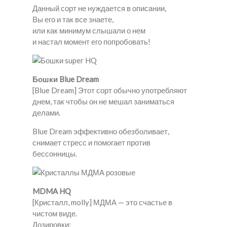
Данный сорт не нуждается в описании,
Вы его и так все знаете,
или как минимум слышали о нем
и настал момент его попробовать!
Бошки Blue Dream
[Blue Dream] Этот сорт обычно употребляют
днем, так чтобы он не мешал заниматься
делами.
Blue Dream эффективно обезболивает,
снимает стресс и помогает против
бессонницы.
MDMA HQ
[Кристалл, molly] МДМА — это счастье в
чистом виде.
Дозировки: