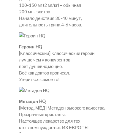
100-150 мг (2 мг/кг) – обычная
200 мг – экстра
Начало действия 30-40 минут,
длительность трипа 4-6 часов.
Героин HQ
[Классический] Классический героин,
лучше чем у конкурентов,
прёт душевно,мощно.
Всё как доктор прописал.
Угериться самое то!
Метадон HQ
[Метод, МЁД] Метадон высокого качества.
Прозрачные кристалы.
Настоящее лекарство для тех,
кто в нем нуждается. ИЗ ЕВРОПЫ