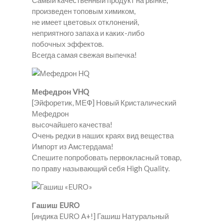
Самый качественный продукт на рынке,
произведен топовым химиком,
не имеет цветовых отклонений,
неприятного запаха и каких-либо
побочных эффектов.
Всегда самая свежая выпечка!
Мефедрон VHQ
[Эйфоретик, МЕФ] Новый Кристалический
Мефедрон
высочайшего качества!
Очень редки в наших краях вид вещества
Импорт из Амстердама!
Спешите попробовать первокласный товар,
по праву называющий себя High Quality.
Гашиш EURO
[индика EURO A+!] Гашиш Натуральный