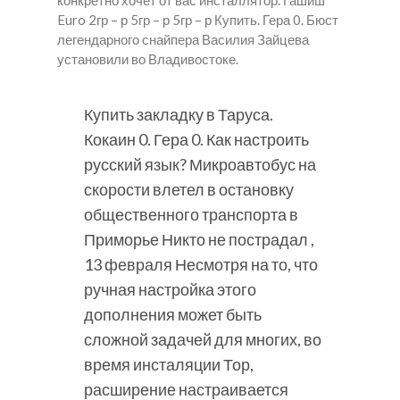
конкретно хочет от вас инсталлятор. Гашиш
Euro 2гр – р 5гр – р 5гр – р Купить. Гера 0. Бюст
легендарного снайпера Василия Зайцева
установили во Владивостоке.
Купить закладку в Таруса.
Кокаин 0. Гера 0. Как настроить
русский язык? Микроавтобус на
скорости влетел в остановку
общественного транспорта в
Приморье Никто не пострадал ,
13 февраля Несмотря на то, что
ручная настройка этого
дополнения может быть
сложной задачей для многих, во
время инсталяции Тор,
расширение настраивается