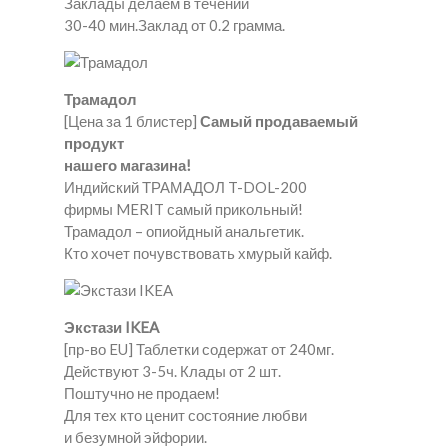
Заклады делаем в течении
30-40 мин.Заклад от 0.2 грамма.
Трамадол
[Цена за 1 блистер]
Самый продаваемый
продукт
нашего магазина!
Индийский ТРАМАДОЛ T-DOL-200
фирмы MERIT самый прикольный!
Трамадол – опиойдный анальгетик.
Кто хочет почувствовать хмурый кайф.
Экстази IKEA
[пр-во EU] Таблетки содержат от 240мг.
Действуют 3-5ч. Клады от 2 шт.
Поштучно не продаем!
Для тех кто ценит состояние любви
и безумной эйфории.