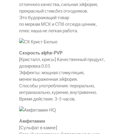
отличного качества, сильная эйфория,
прекрасный стим,без отходняков.
Это будоражащий товар
по меркам МСК и СПб отсюда ценник,
плюс наша не легкая работа.
Скорость alpha-PVP
[Кристалл, крисы] Качественный продукт,
дозировка 0.05
Эффекты: мощная стимуляция,
менее выраженная эйфория.
Способы употребления: перорально,
интраназально, курение, внутривенно.
Время действия: 3-5 часов.
Амфетамин
[Сульфат в камне]