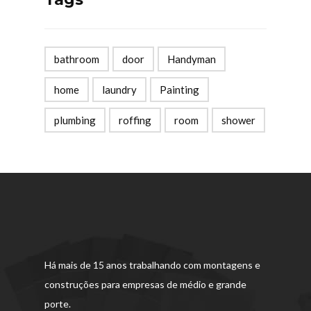
bathroom
door
Handyman
home
laundry
Painting
plumbing
roffing
room
shower
Há mais de 15 anos trabalhando com montagens e
construções para empresas de médio e grande
porte.