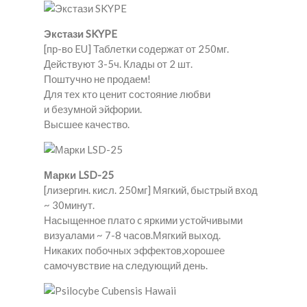
Экстази SKYPE
[пр-во EU] Таблетки содержат от 250мг.
Действуют 3-5ч. Клады от 2 шт.
Поштучно не продаем!
Для тех кто ценит состояние любви
и безумной эйфории.
Высшее качество.
Марки LSD-25
[лизергин. кисл. 250мг] Мягкий, быстрый вход
~ 30минут.
Насыщенное плато c яркими устойчивыми
визуалами ~ 7-8 часов.Мягкий выход.
Никаких побочных эффектов,хорошее
самочувствие на следующий день.