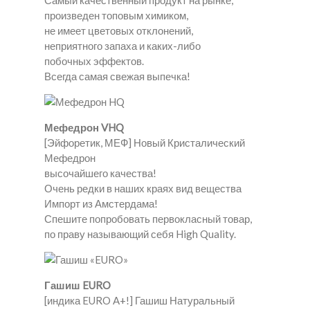
Самый качественный продукт на рынке,
произведен топовым химиком,
не имеет цветовых отклонений,
неприятного запаха и каких-либо
побочных эффектов.
Всегда самая свежая выпечка!
Мефедрон VHQ
[Эйфоретик, МЕФ] Новый Кристалический
Мефедрон
высочайшего качества!
Очень редки в наших краях вид вещества
Импорт из Амстердама!
Спешите попробовать первокласный товар,
по праву называющий себя High Quality.
Гашиш EURO
[индика EURO A+!] Гашиш Натуральный