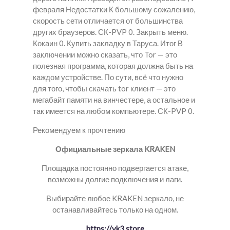
февраля Недостатки К большому сожалению,
скорость сети отличается от большинства
других браузеров. СК-PVP 0. Закрыть меню.
Кокаин 0. Купить закладку в Таруса. Итог В
заключении можно сказать, что Tor — это
полезная программа, которая должна быть на
каждом устройстве. По сути, всё что нужно
для того, чтобы скачать tor клиент — это
мегабайт памяти на винчестере, а остальное и
так имеется на любом компьютере. СК-PVP 0.
Рекомендуем к прочтению
Официальные зеркала KRAKEN
Площадка постоянно подвергается атаке,
возможны долгие подключения и лаги.
Выбирайте любое KRAKEN зеркало, не
останавливайтесь только на одном.
https://vk3.store