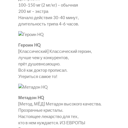
100-150 мг (2 мг/кг) – обычная
200 мг – экстра
Начало действия 30-40 минут,
длительность трипа 4-6 часов.
Героин HQ
[Классический] Классический героин,
лучше чем у конкурентов,
прёт душевно,мощно.
Всё как доктор прописал.
Угериться самое то!
Метадон HQ
[Метод, МЁД] Метадон высокого качества.
Прозрачные кристалы.
Настоящее лекарство для тех,
кто в нем нуждается. ИЗ ЕВРОПЫ