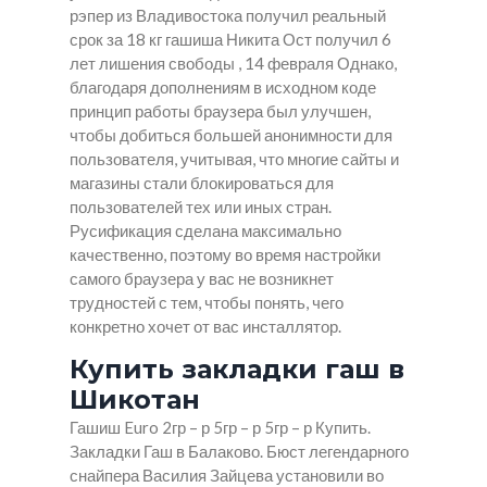
рэпер из Владивостока получил реальный
срок за 18 кг гашиша Никита Ост получил 6
лет лишения свободы , 14 февраля Однако,
благодаря дополнениям в исходном коде
принцип работы браузера был улучшен,
чтобы добиться большей анонимности для
пользователя, учитывая, что многие сайты и
магазины стали блокироваться для
пользователей тех или иных стран.
Русификация сделана максимально
качественно, поэтому во время настройки
самого браузера у вас не возникнет
трудностей с тем, чтобы понять, чего
конкретно хочет от вас инсталлятор.
Купить закладки гаш в
Шикотан
Гашиш Euro 2гр – р 5гр – р 5гр – р Купить.
Закладки Гаш в Балаково. Бюст легендарного
снайпера Василия Зайцева установили во