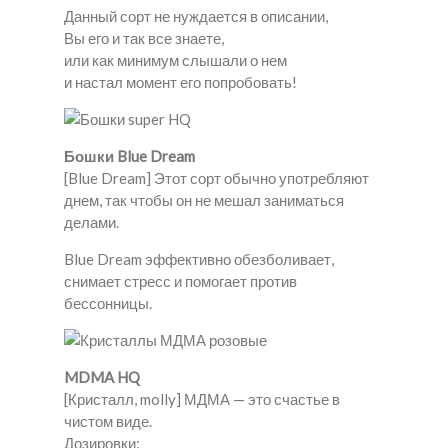
Данный сорт не нуждается в описании,
Вы его и так все знаете,
или как минимум слышали о нем
и настал момент его попробовать!
Бошки Blue Dream
[Blue Dream] Этот сорт обычно употребляют
днем, так чтобы он не мешал заниматься
делами.
Blue Dream эффективно обезболивает,
снимает стресс и помогает против
бессонницы.
MDMA HQ
[Кристалл, molly] МДМА — это счастье в
чистом виде.
Дозировки: