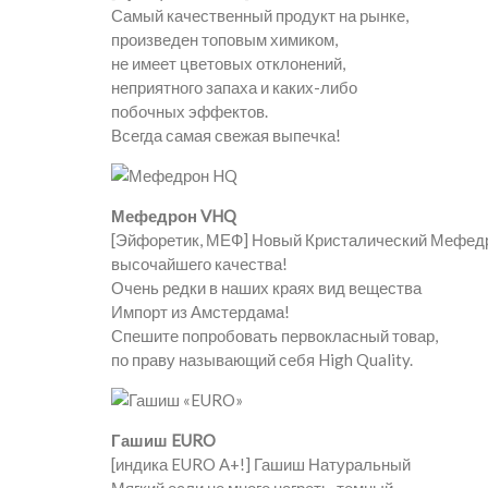
Самый качественный продукт на рынке,
произведен топовым химиком,
не имеет цветовых отклонений,
неприятного запаха и каких-либо
побочных эффектов.
Всегда самая свежая выпечка!
Мефедрон VHQ
[Эйфоретик, МЕФ] Новый Кристалический Мефед
высочайшего качества!
Очень редки в наших краях вид вещества
Импорт из Амстердама!
Спешите попробовать первокласный товар,
по праву называющий себя High Quality.
Гашиш EURO
[индика EURO A+!] Гашиш Натуральный