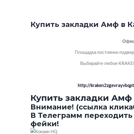
Купить закладки Амф в К
Офиц
Площадка постоянно подверг
Выбирайте любое KRAKEN 
http://kraken2zgevrayvbq
Купить закладки Амф 
Внимание! (ссылка клика
В Телеграмм переходить 
фейки!