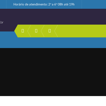
Horário de atendimento: 2ª a 6ª 08h até 19h
.br