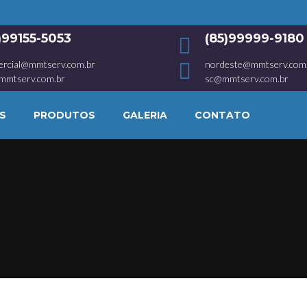
1)99155-5053
(85)99999-9180
ercial@mmtserv.com.br
nordeste@mmtserv.com
mmtserv.com.br
sc@mmtserv.com.br
S
PRODUTOS
GALERIA
CONTATO