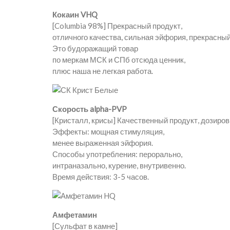
Кокаин VHQ
[Columbia 98%] Прекрасный продукт,
отличного качества, сильная эйфория, прекрасный
Это будоражащий товар
по меркам МСК и СПб отсюда ценник,
плюс наша не легкая работа.
Скорость alpha-PVP
[Кристалл, крисы] Качественный продукт, дозиров
Эффекты: мощная стимуляция,
менее выраженная эйфория.
Способы употребления: перорально,
интраназально, курение, внутривенно.
Время действия: 3-5 часов.
Амфетамин
[Сульфат в камне]