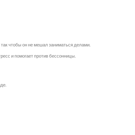
 так чтобы он не мешал заниматься делами.
ресс и помогает против бессонницы.
де.