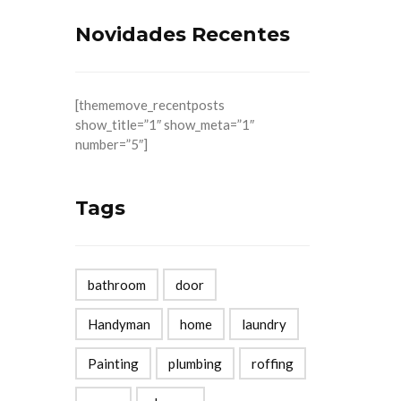
Novidades Recentes
[thememove_recentposts
show_title=”1″ show_meta=”1″
number=”5″]
Tags
bathroom
door
Handyman
home
laundry
Painting
plumbing
roffing