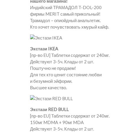
нашего магазина!
Индийский ТРАМАДОЛ T-DOL-200
фирмы MERIT самый прикольный!
Трамадол – опиойдный анальгетик.
Кто хочет почувствовать хмурый кайф.
Экстази IKEA
[пр-во EU] Таблетки содержат от 240мг.
Действуют 3-5ч. Клады от 2 шт.
Поштучно не продаем!
Для тех кто ценит состояние любви
и безумной эйфории.
Высшее качество.
Экстази RED BULL
[пр-во EU] Таблетки содержат от 240мг.
150мг MDMA + 90мг MDA
Действуют 3-5ч. Клады от 2 шт.