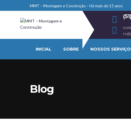
MMT – Montagem e Construção – Há mais de 15 anos
(5
com
rs@
INICIAL
SOBRE
NOSSOS SERVIÇO
Blog