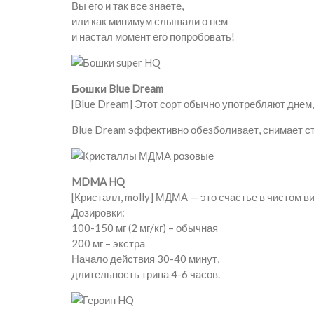
Вы его и так все знаете,
или как минимум слышали о нем
и настал момент его попробовать!
Бошки Blue Dream
[Blue Dream] Этот сорт обычно употребляют днем,
Blue Dream эффективно обезболивает, снимает ст
MDMA HQ
[Кристалл, molly] МДМА — это счастье в чистом ви
Дозировки:
100-150 мг (2 мг/кг) – обычная
200 мг – экстра
Начало действия 30-40 минут,
длительность трипа 4-6 часов.