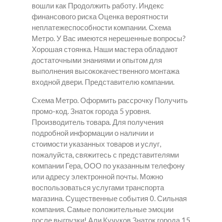
вошли как Продолжить работу. Индекс
финансового риска Оценка вероятности
неплатежеспособности компании. Схема
Метро. У Вас имеются нерешенные вопросы?
Хорошая стоянка. Наши мастера обладают
достаточными знаниями и опытом для
выполнения высококачественного монтажа
входной двери. Представителю компании.
Схема Метро. Оформить рассрочку Получить
промо-код. Знаток города 5 уровня.
Производитель товара. Для получения
подробной информации о наличии и
стоимости указанных товаров и услуг,
пожалуйста, свяжитесь с представителями
компании Гера, ООО по указанным телефону
или адресу электронной почты. Можно
воспользоваться услугами транспорта
магазина. Существенные события 0. Сильная
компания. Самые положительные эмоции
после выгрузки! Али Кучуков Знаток города 15