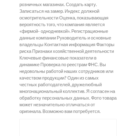
розничных магазинах. Создать карту.
Записаться на замер. Индекс должной
осмотрительности Оценка, показывающая
вероятность того, что компания является
«фирмой- однодневкой». Регистрационные
данные компании Руководитель и основные
владельцы Контактная информация Факторы
риска Признаки хозяйственной деятельности
Ключевые финансовые показатели в
динамике Проверка по реестрам ФНС. Вы
недовольны работой наших сотрудников или
качеством продукции? Один из самых
честных работодателей, дружелюбный
многонациональный коллектив. Я согласен на
обработку персональных данных. Фото товара
может незначительно отличаться от
оригинала. Возможно вам потребуется.
Купит
Как
Купит
ь
купит
ь