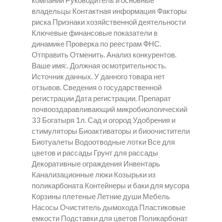
компании Руководитель и основные
владельцы Контактная информация Факторы
риска Признаки хозяйственной деятельности
Ключевые финансовые показатели в
динамике Проверка по реестрам ФНС.
Отправить Отменить. Анализ конкурентов.
Ваше имя:. Должная осмотрительность.
Источник данных. У данного товара нет
отзывов. Сведения о государственной
регистрации Дата регистрации. Препарат
почвооздаравливающий микробиологический
33 Богатыря 1л. Сад и огород Удобрения и
стимуляторы Биоактиваторы и биоочистители
Биотуалеты Водоотводные лотки Все для
цветов и рассады Грунт для рассады
Декоративные ограждения Инвентарь
Канализационные люки Козырьки из
поликарбоната Контейнеры и баки для мусора
Корзины плетеные Летние души Мебель
Насосы Очиститель дымохода Пластиковые
емкости Подставки для цветов Поликарбонат