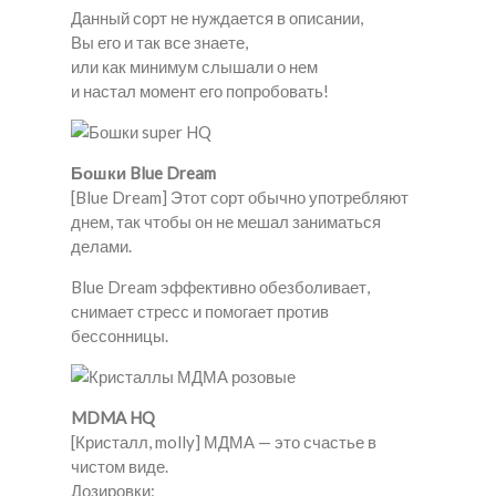
Данный сорт не нуждается в описании,
Вы его и так все знаете,
или как минимум слышали о нем
и настал момент его попробовать!
Бошки Blue Dream
[Blue Dream] Этот сорт обычно употребляют
днем, так чтобы он не мешал заниматься
делами.
Blue Dream эффективно обезболивает,
снимает стресс и помогает против
бессонницы.
MDMA HQ
[Кристалл, molly] МДМА — это счастье в
чистом виде.
Дозировки: