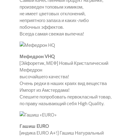
Самый качественный продукт на рынке,
произведен топовым химиком,
не имеет цветовых отклонений,
неприятного запаха и каких-либо
побочных эффектов.
Всегда самая свежая выпечка!
Мефедрон VHQ
[Эйфоретик, МЕФ] Новый Кристалический
Мефедрон
высочайшего качества!
Очень редки в наших краях вид вещества
Импорт из Амстердама!
Спешите попробовать первокласный товар,
по праву называющий себя High Quality.
Гашиш EURO
[индика EURO A+!] Гашиш Натуральный