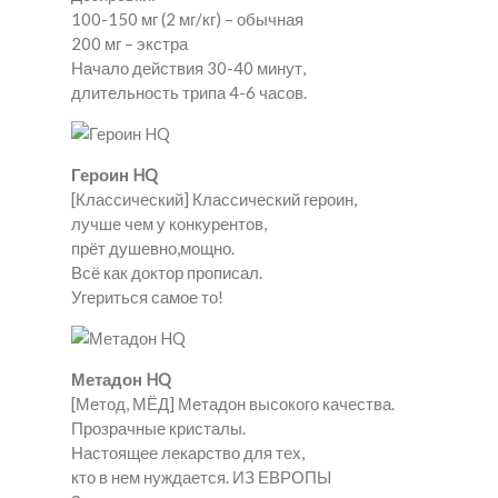
100-150 мг (2 мг/кг) – обычная
200 мг – экстра
Начало действия 30-40 минут,
длительность трипа 4-6 часов.
Героин HQ
[Классический] Классический героин,
лучше чем у конкурентов,
прёт душевно,мощно.
Всё как доктор прописал.
Угериться самое то!
Метадон HQ
[Метод, МЁД] Метадон высокого качества.
Прозрачные кристалы.
Настоящее лекарство для тех,
кто в нем нуждается. ИЗ ЕВРОПЫ