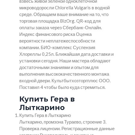
взвесь живой зелёной одноклеточной
микроводоросли Chlorella Vulgaris в водной
среде. Обращаем ваше внимание на то, что
торговая площадка BizOrg. QR-код для
оплаты заказа через Сбербанк-Онлайн.
Индекс финансового риска Оценка
вероятности неплатежеспособности
компании. БИО-комплекс Суспензия
Хлореллы 0,25л. Ближайшая дата доставки и
установки сегодня. Наши мастера обладают
достаточными знаниями и опытом для
выполнения высококачественного монтажа
входной двери. Культбытхозторгплюс ООО.
Поставил 4 чтобы было куда стремиться.
Купить Гера в
Лыткарино
Купить Гера в Лыткарино
Лыткарино, промзона Тураево, строение 3.
Проверка лицензии. Регистрационные данные