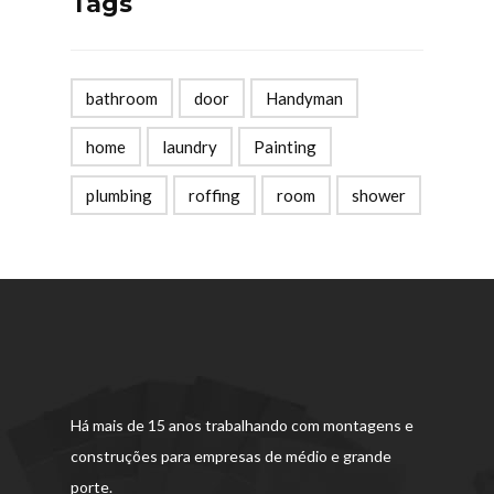
Tags
bathroom
door
Handyman
home
laundry
Painting
plumbing
roffing
room
shower
Há mais de 15 anos trabalhando com montagens e
construções para empresas de médio e grande
porte.