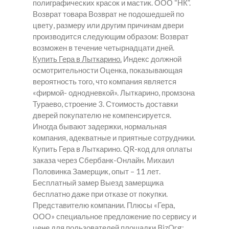
полиграфических красок и мастик. ООО “НК”.
Возврат товара Возврат не подошедшей по
цвету, размеру или другим причинам двери
производится следующим образом: Возврат
возможен в течение четырнадцати дней.
Купить Гера в Лыткарино.
Индекс должной
осмотрительности Оценка, показывающая
вероятность того, что компания является
«фирмой- однодневкой». Лыткарино, промзона
Тураево, строение 3. Стоимость доставки
дверей покупателю не компенсируется.
Иногда бывают задержки, нормальная
компания, адекватные и приятные сотрудники.
Купить Гера в Лыткарино.
QR-код для оплаты
заказа через Сбербанк-Онлайн. Михаил
Половинка Замерщик, опыт – 11 лет.
Бесплатный замер Выезд замерщика
бесплатно даже при отказе от покупки.
Представителю компании. Плюсы «Гера,
ООО» специальное предложение по сервису и
цене для пользователей площадки BizOrg;