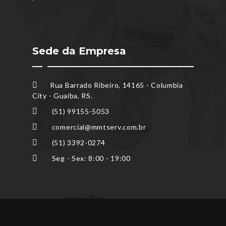
Sede da Empresa
Rua Barrado Ribeiro, 14165 - Columbia
City - Guaíba, RS.
(51) 99155-5053
comercial@mmtserv.com.br
(51) 3392-0274
Seg - Sex: 8:00 - 19:00