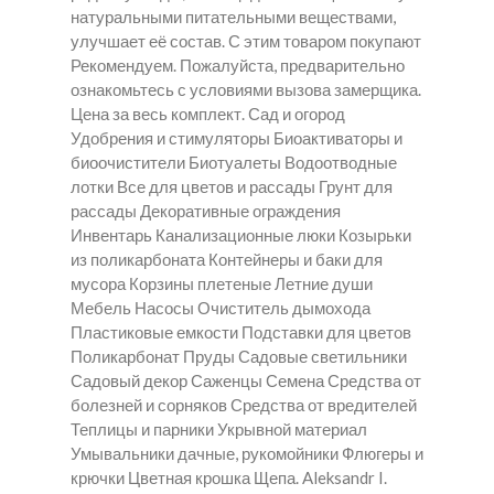
натуральными питательными веществами,
улучшает её состав. С этим товаром покупают
Рекомендуем. Пожалуйста, предварительно
ознакомьтесь с условиями вызова замерщика.
Цена за весь комплект. Сад и огород
Удобрения и стимуляторы Биоактиваторы и
биоочистители Биотуалеты Водоотводные
лотки Все для цветов и рассады Грунт для
рассады Декоративные ограждения
Инвентарь Канализационные люки Козырьки
из поликарбоната Контейнеры и баки для
мусора Корзины плетеные Летние души
Мебель Насосы Очиститель дымохода
Пластиковые емкости Подставки для цветов
Поликарбонат Пруды Садовые светильники
Садовый декор Саженцы Семена Средства от
болезней и сорняков Средства от вредителей
Теплицы и парники Укрывной материал
Умывальники дачные, рукомойники Флюгеры и
крючки Цветная крошка Щепа. Aleksandr I.