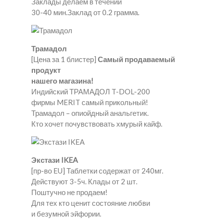
Заклады делаем в течении
30-40 мин.Заклад от 0.2 грамма.
Трамадол
[Цена за 1 блистер]
Самый продаваемый
продукт
нашего магазина!
Индийский ТРАМАДОЛ T-DOL-200
фирмы MERIT самый прикольный!
Трамадол – опиойдный анальгетик.
Кто хочет почувствовать хмурый кайф.
Экстази IKEA
[пр-во EU] Таблетки содержат от 240мг.
Действуют 3-5ч. Клады от 2 шт.
Поштучно не продаем!
Для тех кто ценит состояние любви
и безумной эйфории.