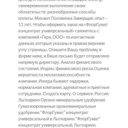
своевременное выполнение своих
обязательств; разнообразные способы
оплаты. Михаил Половинка Замерщик, опыт –
11 лет. Чтобы оформить заказ на «ФлорГумат
концентрат универсальный» свяжитесь с
компанией «Гера, ООО» по контактным
данным, которые указаны в правом верхнем
углу страницы. Опишите Вашу проблему в
форме ниже, и Ваше письмо будет отправлено
напрямую директору. Анализ финансового
состояния. Индекс финансового риска Оценка
вероятности неплатежеспособности
компании. Иногда бывают задержки,
нормальная компания, адекватные и приятные
сотрудники. Создать карту. О сервисе. Россия
Лыткарино Органо-минеральные удобрения
Гуматизированные органоминеральные
удобрения “ФлорГумат” концентрат
универсальный в Лыткарино “ФлорГумат”
концентрат универсальный, Лыткарино.