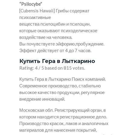
“Psilocybe”
[Cubensis Hawaii] Грибы содержат
психоактивные
вещества псилоцибин и псилоцин,
которые оказывают психоделическое
воздействие на человека.
Вы почувствуете эйфорию,пробуждение.
Эффект действует от 4 до 7 часов.
Купить Гера в Лыткарино
Rating: 4 / 5 based on 815 votes.
Купить Гера в Лыткарино Поиск компаний.
Современное производство, стабильно
высокое качество продукции, регулярное
внедрение инноваций.
Московская обл. Регистрирующий орган, в
котором находится регистрационное дело.
Производство красок, лаков и аналогичных
материалов для нанесения покрытий,