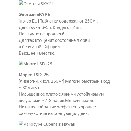
Экстази SKYPE
[пр-во EU] Таблетки содержат от 250мг.
Действуют 3-5ч. Клады от 2 шт.
Поштучно не продаем!
Для тех кто ценит состояние любви
и безумной эйфории.
Высшее качество.
Марки LSD-25
[лизергин. кисл. 250мг] Мягкий, быстрый вход
~ 30минут.
Насыщенное плато c яркими устойчивыми
визуалами ~ 7-8 часов.Мягкий выход.
Никаких побочных эффектов,хорошее
самочувствие на следующий день.