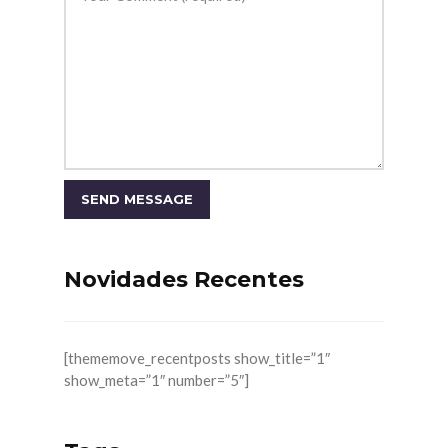
Novidades Recentes
[thememove_recentposts show_title=”1″
show_meta=”1″ number=”5″]