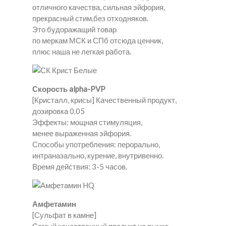
отличного качества, сильная эйфория,
прекрасный стим,без отходняков.
Это будоражащий товар
по меркам МСК и СПб отсюда ценник,
плюс наша не легкая работа.
Скорость alpha-PVP
[Кристалл, крисы] Качественный продукт,
дозировка 0.05
Эффекты: мощная стимуляция,
менее выраженная эйфория.
Способы употребления: перорально,
интраназально, курение, внутривенно.
Время действия: 3-5 часов.
Амфетамин
[Сульфат в камне]