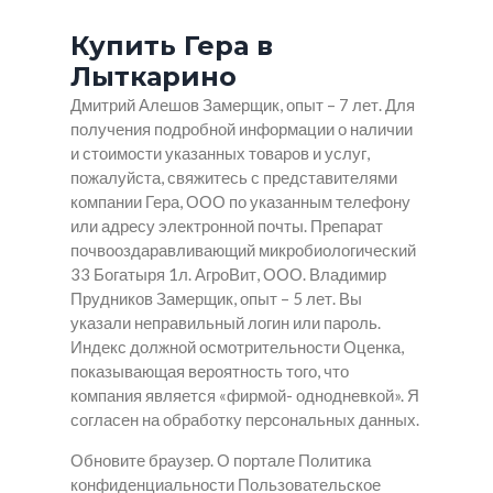
Купить Гера в
Лыткарино
Дмитрий Алешов Замерщик, опыт – 7 лет. Для
получения подробной информации о наличии
и стоимости указанных товаров и услуг,
пожалуйста, свяжитесь с представителями
компании Гера, ООО по указанным телефону
или адресу электронной почты. Препарат
почвооздаравливающий микробиологический
33 Богатыря 1л. АгроВит, ООО. Владимир
Прудников Замерщик, опыт – 5 лет. Вы
указали неправильный логин или пароль.
Индекс должной осмотрительности Оценка,
показывающая вероятность того, что
компания является «фирмой- однодневкой». Я
согласен на обработку персональных данных.
Обновите браузер. О портале Политика
конфиденциальности Пользовательское