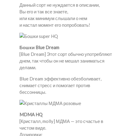
Данный сорт не нуждается в описании,
Вы его и так все знаете,
или как минимум слышали о нем
и настал момент его попробовать!
Бошки Blue Dream
[Blue Dream] Этот сорт обычно употребляют
днем, так чтобы он не мешал заниматься
делами.
Blue Dream эффективно обезболивает,
снимает стресс и помогает против
бессонницы.
MDMA HQ
[Кристалл, molly] МДМА — это счастье в
чистом виде.
Дозировки: