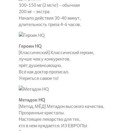
100-150 мг (2 мг/кг) – обычная
200 мг – экстра
Начало действия 30-40 минут,
длительность трипа 4-6 часов.
Героин HQ
[Классический] Классический героин,
лучше чем у конкурентов,
прёт душевно,мощно.
Всё как доктор прописал.
Угериться самое то!
Метадон HQ
[Метод, МЁД] Метадон высокого качества.
Прозрачные кристалы.
Настоящее лекарство для тех,
кто в нем нуждается. ИЗ ЕВРОПЫ