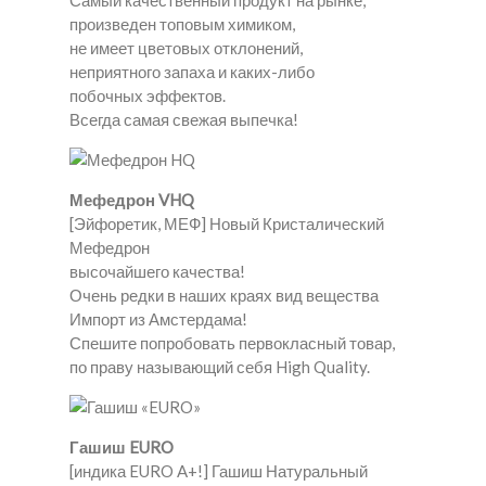
Самый качественный продукт на рынке,
произведен топовым химиком,
не имеет цветовых отклонений,
неприятного запаха и каких-либо
побочных эффектов.
Всегда самая свежая выпечка!
Мефедрон VHQ
[Эйфоретик, МЕФ] Новый Кристалический
Мефедрон
высочайшего качества!
Очень редки в наших краях вид вещества
Импорт из Амстердама!
Спешите попробовать первокласный товар,
по праву называющий себя High Quality.
Гашиш EURO
[индика EURO A+!] Гашиш Натуральный