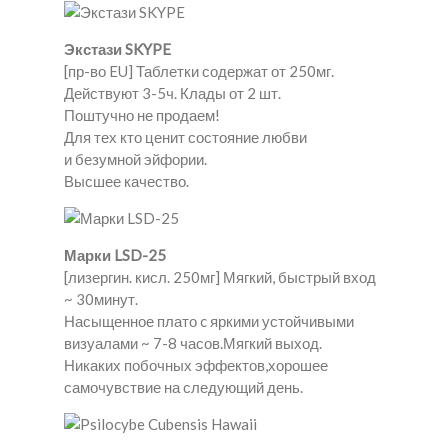
Экстази SKYPE
[пр-во EU] Таблетки содержат от 250мг.
Действуют 3-5ч. Клады от 2 шт.
Поштучно не продаем!
Для тех кто ценит состояние любви
и безумной эйфории.
Высшее качество.
Марки LSD-25
[лизергин. кисл. 250мг] Мягкий, быстрый вход
~ 30минут.
Насыщенное плато c яркими устойчивыми
визуалами ~ 7-8 часов.Мягкий выход.
Никаких побочных эффектов,хорошее
самочувствие на следующий день.