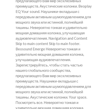
предлагающего Вам мир эксклюзивных
преимуществ. Акустические колонки. Beoplay
EQ Your sound. Наушники-вкладыши с
передовым активным шумоподавлением для
мощного звука или истинной, полнейшей
тишины. Невероятно тонкая и удивительно
мощная домашняя колонка, улучшающая
аудиовпечатления. Navigation and Content
Skip to main content Skip to main footer.
Beosound Emerge Невероятно тонкая и
удивительно мощная домашняя колонка,
улучшающая аудиовпечатления.
Зарегистрируйтесь, чтобы стать частью
нашего глобального сообщества,
предлагающего Вам мир эксклюзивных
преимуществ. Наушники-вкладыши с
передовым активным шумоподавлением для
мощного звука или истинной, полнейшей
тишины. Акустические колонки. Your space.
Посмотреть все. Невероятно тонкая и
удивительно мощная домашняя колонка,