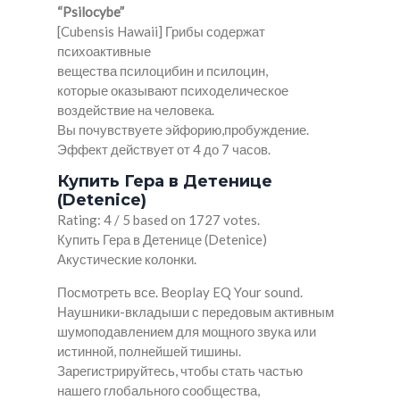
“Psilocybe”
[Cubensis Hawaii] Грибы содержат
психоактивные
вещества псилоцибин и псилоцин,
которые оказывают психоделическое
воздействие на человека.
Вы почувствуете эйфорию,пробуждение.
Эффект действует от 4 до 7 часов.
Купить Гера в Детенице
(Detenice)
Rating: 4 / 5 based on 1727 votes.
Купить Гера в Детенице (Detenice)
Акустические колонки.
Посмотреть все. Beoplay EQ Your sound.
Наушники-вкладыши с передовым активным
шумоподавлением для мощного звука или
истинной, полнейшей тишины.
Зарегистрируйтесь, чтобы стать частью
нашего глобального сообщества,