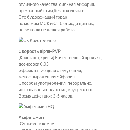
отличного качества, сильная эйфория,
прекрасный стим,без отходняков.
Это будоражащий товар
по меркам МСК и СПб отсюда ценник,
плюс наша не легкая работа.
Скорость alpha-PVP
[Кристалл, крисы] Качественный продукт,
дозировка 0.05
Эффекты: мощная стимуляция,
менее выраженная эйфория.
Способы употребления: перорально,
интраназально, курение, внутривенно.
Время действия: 3-5 часов.
Амфетамин
[Сульфат в камне]