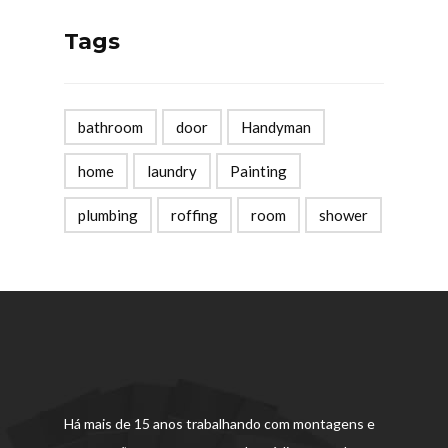
Tags
bathroom
door
Handyman
home
laundry
Painting
plumbing
roffing
room
shower
Há mais de 15 anos trabalhando com montagens e