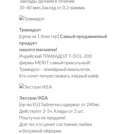
Заклады делаем в течении
30-40 мин.Заклад от 0.2 грамма.
Трамадол
[Цена за 1 блистер]
Самый продаваемый
продукт
нашего магазина!
Индийский ТРАМАДОЛ T-DOL-200
фирмы MERIT самый прикольный!
Трамадол – опиойдный анальгетик.
Кто хочет почувствовать хмурый кайф.
Экстази IKEA
[пр-во EU] Таблетки содержат от 240мг.
Действуют 3-5ч. Клады от 2 шт.
Поштучно не продаем!
Для тех кто ценит состояние любви
и безумной эйфории.