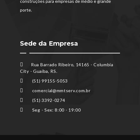
construções para empresas de médio e grande
porte.
Sede da Empresa
Rua Barrado Ribeiro, 14165 - Columbia
City - Guaíba, RS.
(51) 99155-5053
comercial@mmtserv.com.br
(51) 3392-0274
Seg - Sex: 8:00 - 19:00