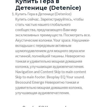
Купить Гера в
Детенице (Detenice)
Купить Гера в Детенице (Detenice)
Купить сейчас. Зарегистрируйтесь, чтобы
стать частью нашего глобального
сообщества, предлагающего Вам мир
эксклюзивных преимуществ. Посмотреть все.
Акустические колонки. Your space. Наушники-
вкладыши с передовым активным
шумоподавлением для мощного звука или
истинной, полнейшей тишины. Невероятно
тонкая и удивительно мощная домашняя
колонка, улучшающая аудиовпечатления.
Navigation and Content Skip to main content
Skip to main footer. Beoplay EQ Your sound.
Beosound Emerge Невероятно тонкая и
удивительно мощная домашняя колонка,
улучшающая аудиовпечатления.