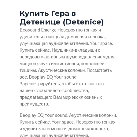
Купить Гера в
Детенице (Detenice)
Beosound Emerge Невероятно тонкая и
удивительно мощная домашняя колонка,
улучшающая аудиовпечатления. Your space.
Купить сейчас. Наушники-вкладыши с
передовым активным шумоподавлением для
мощного звука или истинной, полнейшей
тишины. Акустические колонки. Посмотреть
все. Beoplay EQ Your sound.
Зарегистрируйтесь, чтобы стать частью
нашего глобального сообщества,
предлагающего Вам мир эксклюзивных
преимуществ.
Beoplay EQ Your sound. Акустические колонки.
Купить сейчас. Your space. Невероятно тонкая
и удивительно мощная домашняя колонка,
улучшающая аудиовпечатления.