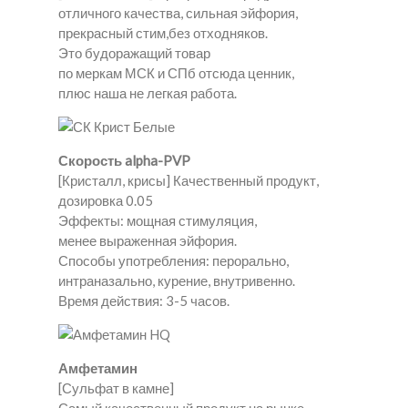
отличного качества, сильная эйфория,
прекрасный стим,без отходняков.
Это будоражащий товар
по меркам МСК и СПб отсюда ценник,
плюс наша не легкая работа.
Скорость alpha-PVP
[Кристалл, крисы] Качественный продукт,
дозировка 0.05
Эффекты: мощная стимуляция,
менее выраженная эйфория.
Способы употребления: перорально,
интраназально, курение, внутривенно.
Время действия: 3-5 часов.
Амфетамин
[Сульфат в камне]