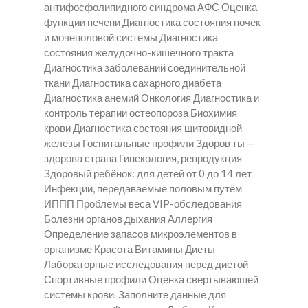
антифосфолипидного синдрома АФС Оценка
функции печени Диагностика состояния почек
и мочеполовой системы Диагностика
состояния желудочно-кишечного тракта
Диагностика заболеваний соединительной
ткани Диагностика сахарного диабета
Диагностика анемий Онкология Диагностика и
контроль терапии остеопороза Биохимия
крови Диагностика состояния щитовидной
железы Госпитальные профили Здоров ты —
здорова страна Гинекология, репродукция
Здоровый ребёнок: для детей от 0 до 14 лет
Инфекции, передаваемые половым путём
ИППП Проблемы веса VIP-обследования
Болезни органов дыхания Аллергия
Определение запасов микроэлементов в
организме Красота Витамины Диеты
Лабораторные исследования перед диетой
Спортивные профили Оценка свертывающей
системы крови. Заполните данные для