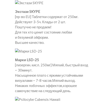
Экстази SKYPE
[пр-во EU] Таблетки содержат от 250мг.
Действуют 3-5ч. Клады от 2 шт.
Поштучно не продаем!
Для тех кто ценит состояние любви
и безумной эйфории.
Высшее качество.
Марки LSD-25
[лизергин. кисл. 250мг] Мягкий, быстрый вход
~ 30минут.
Насыщенное плато c яркими устойчивыми
визуалами ~ 7-8 часов.Мягкий выход.
Никаких побочных эффектов,хорошее
самочувствие на следующий день.