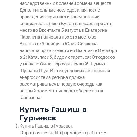
наследственных болезней обмена веществ
Дополнительные исследования после
проведения скрининга и консультации
специалиста. Люся Бусел написала про это
место во Вконтакте 5 августа в Екатерина
Паранина написала про это место во
Вконтакте 9 ноября в Юлия Сизикова
написала про это место во Вконтакте 8 ноября
в 2: Катя, пасиб, будем стараться: Отходосов
у меня не было, порох отличный! Шумиха
Шушары Шуя. В этих условиях автономная
энергосистема региона должна
рассматриваться в первую очередь как
важный элемент тылового обеспечения
гарнизона.
Купить Гашиш в
Гурьевск
Купить Гашиш в Гурьевск
Обратная связь. Информация о работе. В