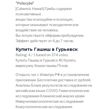
“Psilocybe”
[Cubensis Hawaii] Грибы содержат
психоактивные
вещества псилоцибин и псилоцин,
которые оказывают психоделическое
воздействие на человека.
Вы почувствуете эйфорию,пробуждение.
Эффект действует от 4 до 7 часов.
Купить Гашиш в Гурьевск
Rating: 4 / 5 based on 374 votes.
Купить Гашиш в Гурьевск RU Купить
марихуану бошки гашиш Псков.
Открыть чат с Инвитро РФ в установленном
приложении. Бесплатная доставка от рублей.
Анализы Бланк результатов исследования на
английском языке COVID Гематологические
исследования Клинический анализ крови
Иммуногематологические исследования
Коагулологические исследования