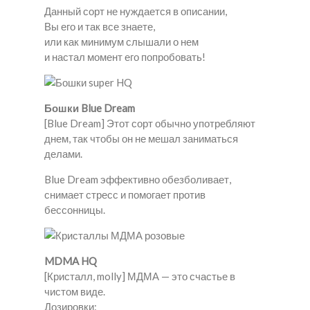
Данный сорт не нуждается в описании,
Вы его и так все знаете,
или как минимум слышали о нем
и настал момент его попробовать!
Бошки Blue Dream
[Blue Dream] Этот сорт обычно употребляют
днем, так чтобы он не мешал заниматься
делами.
Blue Dream эффективно обезболивает,
снимает стресс и помогает против
бессонницы.
MDMA HQ
[Кристалл, molly] МДМА — это счастье в
чистом виде.
Дозировки: