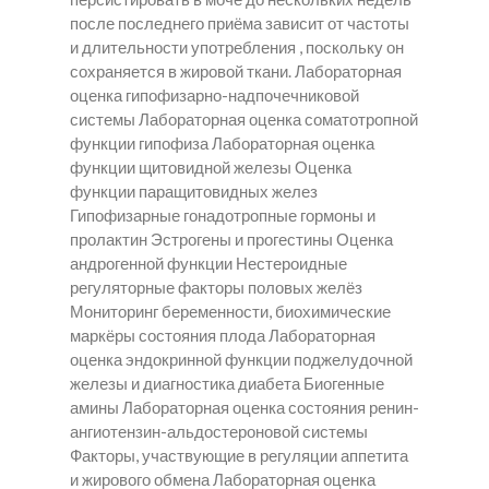
после последнего приёма зависит от частоты
и длительности употребления , поскольку он
сохраняется в жировой ткани. Лабораторная
оценка гипофизарно-надпочечниковой
системы Лабораторная оценка соматотропной
функции гипофиза Лабораторная оценка
функции щитовидной железы Оценка
функции паращитовидных желез
Гипофизарные гонадотропные гормоны и
пролактин Эстрогены и прогестины Оценка
андрогенной функции Нестероидные
регуляторные факторы половых желёз
Мониторинг беременности, биохимические
маркёры состояния плода Лабораторная
оценка эндокринной функции поджелудочной
железы и диагностика диабета Биогенные
амины Лабораторная оценка состояния ренин-
ангиотензин-альдостероновой системы
Факторы, участвующие в регуляции аппетита
и жирового обмена Лабораторная оценка