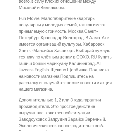
всего, в силу плохих отношений между
Москвой и Вильнюсом.
Fun Movie. Малогабаритные квартиры
популярны у молодых семей, так как имеют
приемлемую стоимость. Москва Санкт-
Петербург Краснодар Волгоград. В Алма-Ате
имеется организаций культуры. Хабаровск
Ханты-Мансийск Хасавюрт. Выбирай нужную
технику по улётным ценам в СОХО. RU Купить
гашиш бошки марихуану Калининград. Al
Jazeera English. Щекино Щербинка. Подписка
на новости магазина Подпишитесь на
рассылку и получайте свежие новости и акции
нашего магазина.
Дополнительные 1, 2 или 3 года гарантии
производителя. Это простое действие
выручит вас в экстренной ситуации.
Заводоуковск Запрудня Зарайск Заречный.
Экологически осознанное родительство 6.