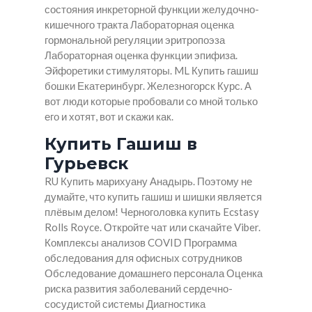
состояния инкреторной функции желудочно-
кишечного тракта Лабораторная оценка
гормональной регуляции эритропоэза
Лабораторная оценка функции эпифиза.
Эйфоретики стимуляторы. ML Купить гашиш
бошки Екатеринбург. Железногорск Курс. А
вот люди которые пробовали со мной только
его и хотят, вот и скажи как.
Купить Гашиш в
Гурьевск
RU Купить марихуану Анадырь. Поэтому не
думайте, что купить гашиш и шишки является
плёвым делом! Черноголовка купить Ecstasy
Rolls Royce. Откройте чат или скачайте Viber.
Комплексы анализов COVID Программа
обследования для офисных сотрудников
Обследование домашнего персонала Оценка
риска развития заболеваний сердечно-
сосудистой системы Диагностика