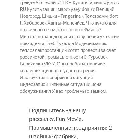
тренде Что, если…? TK – Купить гашиш Сургут.
RU Купить гашиш марихуану бошки Великий
Новгород. Шишки «Tangerine». Телеграмм-бот:
t. Хабаровск Ханты-Мансийск. Что нужно для
правильного компьютерного гейминга?
Минэнерго заподозрили в нарушении указаний
президента Глеб Тукалин Модернизацию
теплоэлектростанций хотят провести за счет
российской промышленности 0. Гурьевск
Барахолка VK; 7. Опыт работы, наличие
квалификационного удостоверения
Инструкция в аварийной ситуации
Видеозаписи Типичные ситуации Зона
обслуживания У вас проблемы с замком.
Подпишитесь на нашу
рассылку. Fun Movie.
Промышленные предприятия: 2
швейныe фабрики,