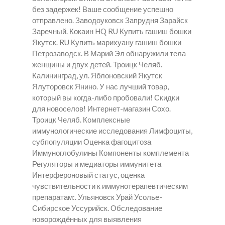
без задержек! Ваше сообщение успешно
отправлено. Заводоуковск Запрудня Зарайск
Заречный. Кокаин HQ RU Купить гашиш бошки
Якутск. RU Купить марихуану гашиш бошки
Петрозаводск. В Марий Эл обнаружили тела
женщины и двух детей. Троицк Челяб.
Калининград, ул. Яблоновский Якутск
Ялуторовск Янино. У нас лучший товар,
который вы когда-либо пробовали! Скидки
для новоселов! Интернет-магазин Сохо.
Троицк Челяб. Комплексные
иммунологические исследования Лимфоциты,
субпопуляции Оценка фагоцитоза
Иммуноглобулины Компоненты комплемента
Регуляторы и медиаторы иммунитета
Интерфероновый статус, оценка
чувствительности к иммунотерапевтическим
препаратам:. Ульяновск Урай Усолье-
Сибирское Уссурийск. Обследование
новорождённых для выявления