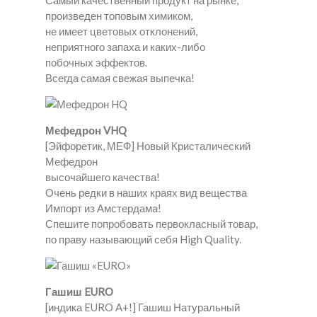
Самый качественный продукт на рынке,
произведен топовым химиком,
не имеет цветовых отклонений,
неприятного запаха и каких-либо
побочных эффектов.
Всегда самая свежая выпечка!
Мефедрон VHQ
[Эйфоретик, МЕФ] Новый Кристалический
Мефедрон
высочайшего качества!
Очень редки в наших краях вид вещества
Импорт из Амстердама!
Спешите попробовать первокласный товар,
по праву называющий себя High Quality.
Гашиш EURO
[индика EURO A+!] Гашиш Натуральный