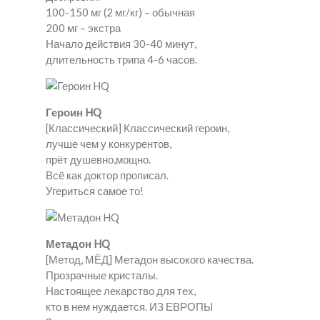
100-150 мг (2 мг/кг) – обычная
200 мг – экстра
Начало действия 30-40 минут,
длительность трипа 4-6 часов.
Героин HQ
[Классический] Классический героин,
лучше чем у конкурентов,
прёт душевно,мощно.
Всё как доктор прописал.
Угериться самое то!
Метадон HQ
[Метод, МЁД] Метадон высокого качества.
Прозрачные кристалы.
Настоящее лекарство для тех,
кто в нем нуждается. ИЗ ЕВРОПЫ