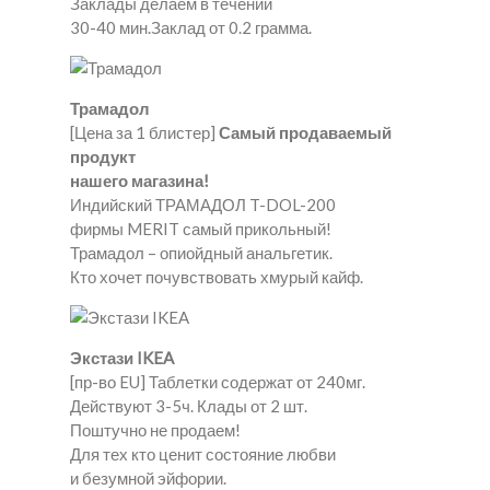
Заклады делаем в течении
30-40 мин.Заклад от 0.2 грамма.
Трамадол
[Цена за 1 блистер]
Самый продаваемый
продукт
нашего магазина!
Индийский ТРАМАДОЛ T-DOL-200
фирмы MERIT самый прикольный!
Трамадол – опиойдный анальгетик.
Кто хочет почувствовать хмурый кайф.
Экстази IKEA
[пр-во EU] Таблетки содержат от 240мг.
Действуют 3-5ч. Клады от 2 шт.
Поштучно не продаем!
Для тех кто ценит состояние любви
и безумной эйфории.