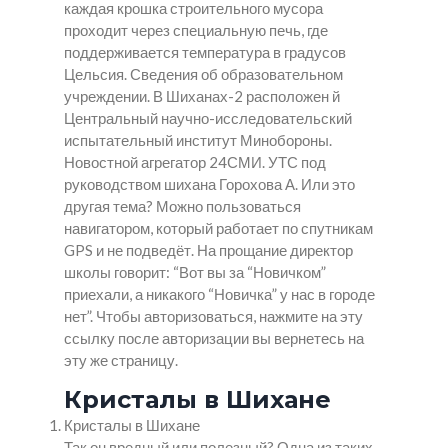
каждая крошка строительного мусора
проходит через специальную печь, где
поддерживается температура в градусов
Цельсия. Сведения об образовательном
учреждении. В Шиханах-2 расположен й
Центральный научно-исследовательский
испытательный институт Минобороны.
Новостной агрегатор 24СМИ. УТС под
руководством шихана Горохова А. Или это
другая тема? Можно пользоваться
навигатором, который работает по спутникам
GPS и не подведёт. На прощание директор
школы говорит: “Вот вы за “Новичком”
приехали, а никакого “Новичка” у нас в городе
нет”. Чтобы авторизоваться, нажмите на эту
ссылку после авторизации вы вернетесь на
эту же страницу.
Кристалы в Шихане
Кристалы в Шихане
Так он вредный или полезный? Одна из таких