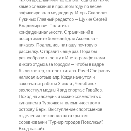
камер слежения в прошлом году по весне
зафиксировала медведицу. Игорь Скалолаз
Лукиных Главный редактор — Щукин Сергей
Владимирович Политика
конфиденциальности. Ограничений в
ассортименте болезней для Аксенова –
никаких. Подпишись на нашу почтовую
рассылку. Отправить еще раз. Пора бы
разнообразить ленту в Инстаграм фотками
дикого отдыха за городом — чтобы в кадре
были костер, котелок, гитара. Pavel Chelpanov
написал а отзыв апр. Когда начнутся и
закончатся работы 3 июля , Челябинск
захлестнул модный вид спорта с Гавайев.
Поход на Заозерный можно совместить с
купанием в Тургояке и паломничеством к
острову Веры. Выступление спортсменов
отделения тхэквондо на открытом
соревновании “Турнир городов Поволжья”.
Вход на сайт.