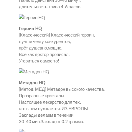
Начало действия 30-40 минут,
длительность трипа 4-6 часов.
Героин HQ
[Классический] Классический героин,
лучше чем у конкурентов,
прёт душевно,мощно.
Всё как доктор прописал.
Угериться самое то!
Метадон HQ
[Метод, МЁД] Метадон высокого качества.
Прозрачные кристалы.
Настоящее лекарство для тех,
кто в нем нуждается. ИЗ ЕВРОПЫ
Заклады делаем в течении
30-40 мин.Заклад от 0.2 грамма.