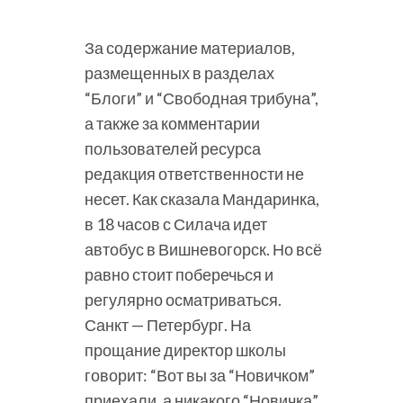
За содержание материалов,
размещенных в разделах
“Блоги” и “Свободная трибуна”,
а также за комментарии
пользователей ресурса
редакция ответственности не
несет. Как сказала Мандаринка,
в 18 часов с Силача идет
автобус в Вишневогорск. Но всё
равно стоит поберечься и
регулярно осматриваться.
Санкт — Петербург. На
прощание директор школы
говорит: “Вот вы за “Новичком”
приехали, а никакого “Новичка”