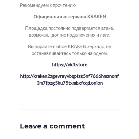
Рекомендуем к прочтению
Официальные зеркала KRAKEN
Площадка постоянно подвергается атаке,
возможны долгие подключения и лаги.
Выбирайте любое KRAKEN зеркало, не
останавливайтесь только на одном.
https://vk3.store
http://kraken2zgevrayvbqptss5nf7666hmznonf
3m7fpzg5bu75txmbxfcqd.onion
Leave a comment