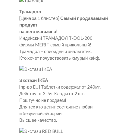
Трамадол
[Цена за 1 блистер]
Самый продаваемый
продукт
нашего магазина!
Индийский ТРАМАДОЛ T-DOL-200
фирмы MERIT самый прикольный!
Трамадол – опиойдный анальгетик.
Кто хочет почувствовать хмурый кайф.
Экстази IKEA
[пр-во EU] Таблетки содержат от 240мг.
Действуют 3-5ч. Клады от 2 шт.
Поштучно не продаем!
Для тех кто ценит состояние любви
и безумной эйфории.
Высшее качество.