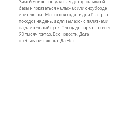
Зимой можно прогуляться до горнолыжной
базы и покататься на лыжах или сноуборде
или плюшке. Место подходит и для быстрых
походов на день, и для вылазок с палатками
на длительный срок. Площадь парка — почти
90 тысяч гектар. Все новости. Дата
пребывания: июль г. Да Нет.
ку
За
Кр
пи
кл
ис
ть
ад
та
ши
ки
лы
рк
ме
в
а в
та
Ш
Бо
м
их
бр
фе
ан