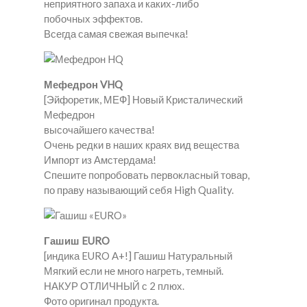
неприятного запаха и каких-либо
побочных эффектов.
Всегда самая свежая выпечка!
Мефедрон VHQ
[Эйфоретик, МЕФ] Новый Кристалический
Мефедрон
высочайшего качества!
Очень редки в наших краях вид вещества
Импорт из Амстердама!
Спешите попробовать первокласный товар,
по праву называющий себя High Quality.
Гашиш EURO
[индика EURO A+!] Гашиш Натуральный
Мягкий если не много нагреть, темный.
НАКУР ОТЛИЧНЫЙ с 2 плюх.
Фото оригинал продукта.