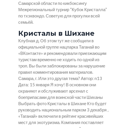
Самарской области по кикбоксингу
Межрегиональный турнир “Кубок Кристалла”
по тхэквондо. Советую для прогулки всей
семьёй.
Кристалы в Шихане
Клубная д. Об этом тут же сообщили в
официальной группе нацпарка Таганай во
«ВКонтакте» и рекомендовали приезжающим
туристам временно не ходить по одной из
троп. Вы были заблокированы за нарушение
правил комментирования материалов.
Самара, г. Или это другая тема? Автор: n13
Дата: 15 января Я хочу! В основном они
охраняют и обслуживают арсенал с
боеприпасами для воинской части Шиханы
Выбрать фото
Кристалы в Шихане
Кто будет
руководить национальным парком 3 декабря ,
«Таганай» включили в рейтинг красивейших
мест для экотуризма. Компания поставляет