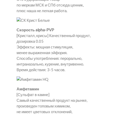
по меркам МСК и СПб отсюда ценник,
плюс наша не легкая работа.
Скорость alpha-PVP
[Кристалл, крисы] Качественный продукт,
дозировка 0.05
Эффекты: мощная стимуляция,
менее выраженная эйфория.
Способы употребления: перорально,
интраназально, курение, внутривенно.
Время действия: 3-5 часов.
Амфетамин
[Сульфат в камне]
Самый качественный продукт на рынке,
произведен топовым химиком,
не имеет цветовых отклонений,