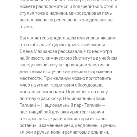
можете расположиться и подкрепиться, стол и
стулья тоже в наличии, микроволновая печь
расположена на ресепшене, холодильник на
этаже.
Вы являетесь владельцем или управляющим
этого объекта? Директор местной школы
Елена Махранова рассказала, что несмотря
на близость химического Института в учебном
заведении ни разу не проводили занятия по
действиям в случае химического заражения
местности. При желании можно приготовить
мясо на углях, территория оборудована
мангальными зонами. Подпишись на нашу
почтовую рассылку. Национальный парк
Таганай — Национальный парк Таганай —
настоящий рай для экотуристов: тысячи
гектаров леса, красивейшие горы и скалы,
останцы и каменные реки, седловины и речки,
ключи и ручьи, копи и реликтовые ельники.