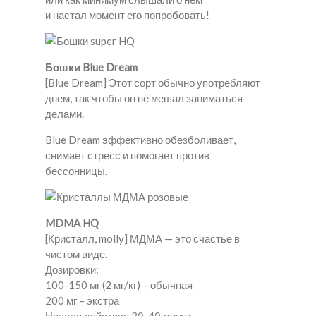
и настал момент его попробовать!
Бошки Blue Dream
[Blue Dream] Этот сорт обычно употребляют
днем, так чтобы он не мешал заниматься
делами.
Blue Dream эффективно обезболивает,
снимает стресс и помогает против
бессонницы.
MDMA HQ
[Кристалл, molly] МДМА — это счастье в
чистом виде.
Дозировки:
100-150 мг (2 мг/кг) – обычная
200 мг – экстра