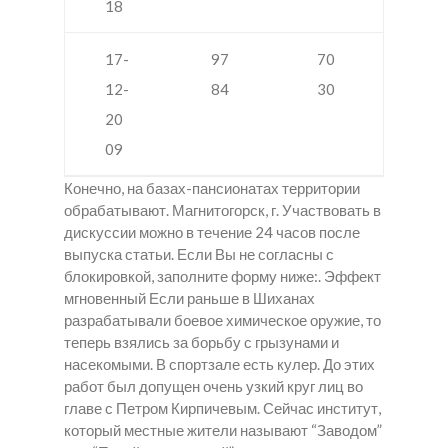
18
17-
97
70
12-
84
30
20
09
Конечно, на базах-пансионатах территории
обрабатывают. Магнитогорск, г. Участвовать в
дискуссии можно в течение 24 часов после
выпуска статьи. Если Вы не согласны с
блокировкой, заполните форму ниже:. Эффект
мгновенный Если раньше в Шиханах
разрабатывали боевое химическое оружие, то
теперь взялись за борьбу с грызунами и
насекомыми. В спортзале есть кулер. До этих
работ был допущен очень узкий круг лиц во
главе с Петром Кирпичевым. Сейчас институт,
который местные жители называют “Заводом”