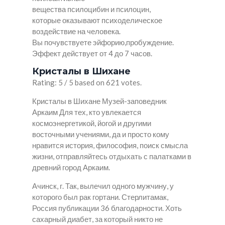
вещества псилоцибин и псилоцин,
которые оказывают психоделическое
воздействие на человека.
Вы почувствуете эйфорию,пробуждение.
Эффект действует от 4 до 7 часов.
Кристалы в Шихане
Rating: 5 / 5 based on 621 votes.
Кристалы в Шихане Музей-заповедник
Аркаим Для тех, кто увлекается
космоэнергетикой, йогой и другими
восточными учениями, да и просто кому
нравится история, философия, поиск смысла
жизни, отправляйтесь отдыхать с палатками в
древний город Аркаим.
Ачинск, г. Так, вылечил одного мужчину, у
которого был рак гортани. Стерлитамак,
Россия публикации 36 благодарности. Хоть
сахарный диабет, за который никто не