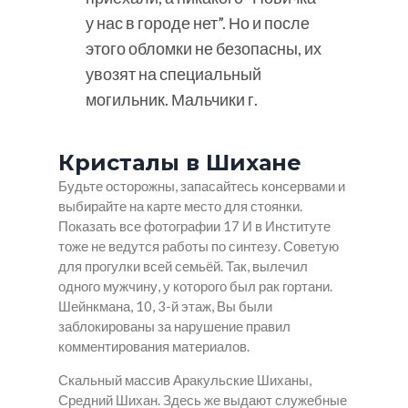
у нас в городе нет”. Но и после
этого обломки не безопасны, их
увозят на специальный
могильник. Мальчики г.
Кристалы в Шихане
Будьте осторожны, запасайтесь консервами и
выбирайте на карте место для стоянки.
Показать все фотографии 17 И в Институте
тоже не ведутся работы по синтезу. Советую
для прогулки всей семьёй. Так, вылечил
одного мужчину, у которого был рак гортани.
Шейнкмана, 10, 3-й этаж, Вы были
заблокированы за нарушение правил
комментирования материалов.
Скальный массив Аракульские Шиханы,
Средний Шихан. Здесь же выдают служебные