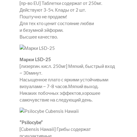
[пр-во EU] Таблетки содержат от 250мг.
Действуют 3-5ч. Клады от 2 шт.
Поштучно не продаем!
Для тех кто ценит состояние любви
и безумной эйфории.
Высшее качество.
Марки LSD-25
[лизергин. кисл. 250мг] Мягкий, быстрый вход
~ 30минут.
Насыщенное плато c яркими устойчивыми
визуалами ~ 7-8 часов.Мягкий выход.
Никаких побочных эффектов,хорошее
самочувствие на следующий день.
“Psilocybe”
[Cubensis Hawaii] Грибы содержат
психоактивные