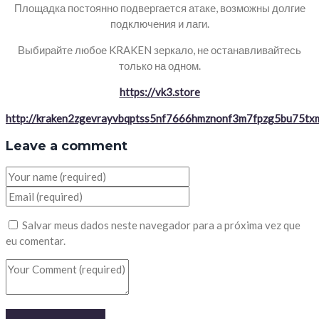
Площадка постоянно подвергается атаке, возможны долгие
подключения и лаги.
Выбирайте любое KRAKEN зеркало, не останавливайтесь
только на одном.
https://vk3.store
http://kraken2zgevrayvbqptss5nf7666hmznonf3m7fpzg5bu75txm
Leave a comment
Salvar meus dados neste navegador para a próxima vez que
eu comentar.