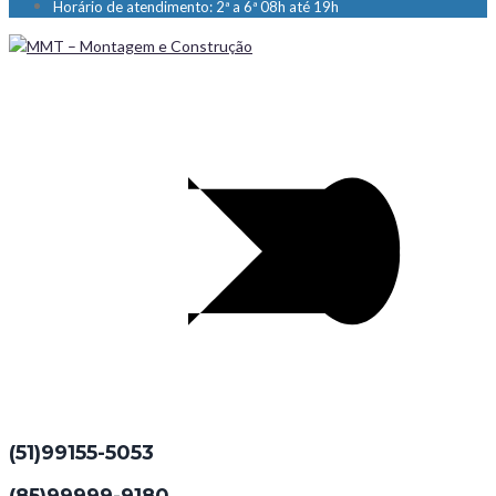
Horário de atendimento: 2ª a 6ª 08h até 19h
(51)99155-5053