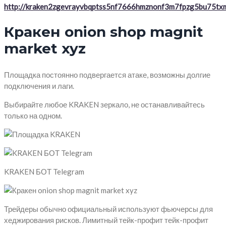
http://kraken2zgevrayvbqptss5nf7666hmznonf3m7fpzg5bu75txm
Кракен onion shop magnit
market xyz
Площадка постоянно подвергается атаке, возможны долгие
подключения и лаги.
Выбирайте любое KRAKEN зеркало, не останавливайтесь
только на одном.
KRAKEN БОТ Telegram
Трейдеры обычно официальный используют фьючерсы для
хеджирования рисков. Лимитный тейк-профит тейк-профит