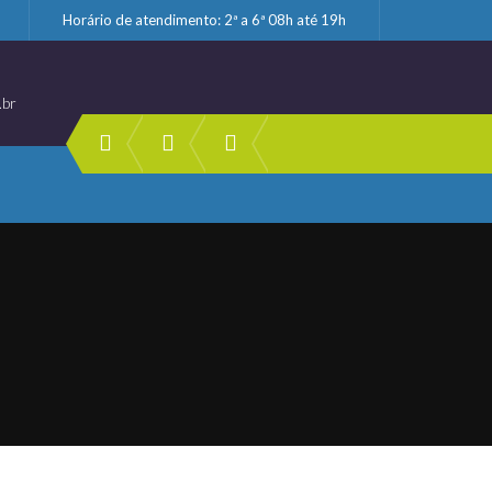
Horário de atendimento: 2ª a 6ª 08h até 19h
.br