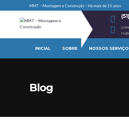
MMT – Montagem e Construção – Há mais de 15 anos
(5
com
rs@
INICIAL
SOBRE
NOSSOS SERVIÇO
Blog