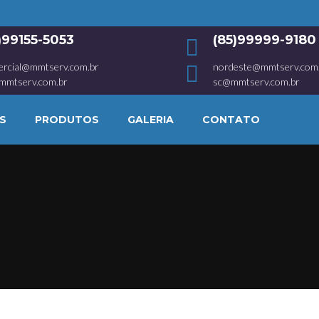
1)99155-5053
(85)99999-9180
ercial@mmtserv.com.br
nordeste@mmtserv.com
mmtserv.com.br
sc@mmtserv.com.br
S
PRODUTOS
GALERIA
CONTATO