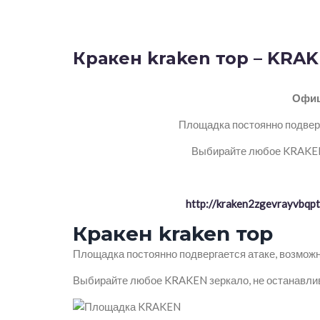
Кракен kraken тор – KRAK
Офиц
Площадка постоянно подверг
Выбирайте любое KRAKEN 
http://kraken2zgevrayvbq
Кракен kraken тор
Площадка постоянно подвергается атаке, возможн
Выбирайте любое KRAKEN зеркало, не останавлив