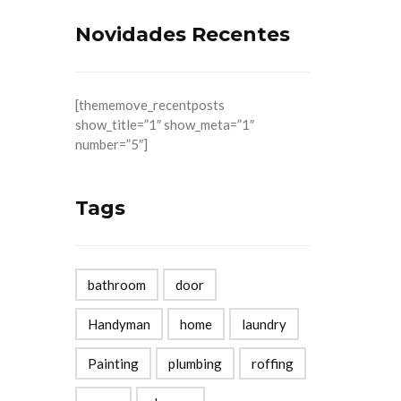
Novidades Recentes
[thememove_recentposts
show_title=”1″ show_meta=”1″
number=”5″]
Tags
bathroom
door
Handyman
home
laundry
Painting
plumbing
roffing