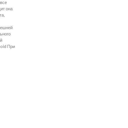
 все
ит она
та,
нешней
ьного
ой
roid При