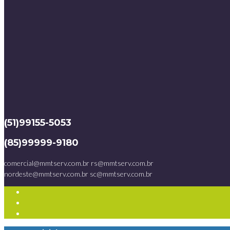
(51)99155-5053
(85)99999-9180
comercial@mmtserv.com.br
rs@mmtserv.com.br
nordeste@mmtserv.com.br
sc@mmtserv.com.br