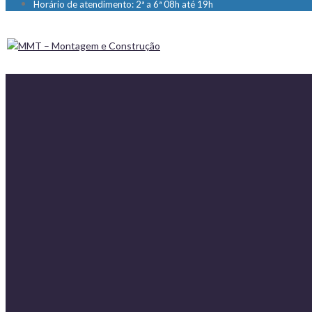
Horário de atendimento: 2ª a 6ª 08h até 19h