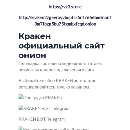
https://vk3.store
http://kraken2zgevrayvbqptss5nf7666hmznonf
3m7fpzg5bu75txmbxfcqd.onion
Кракен
официальный сайт
онион
Площадка постоянно подвергается атаке,
возможны долгие подключения и лаги.
Выбирайте любое KRAKEN зеркало, не
останавливайтесь только на одном.
KRAKEN БОТ Telegram