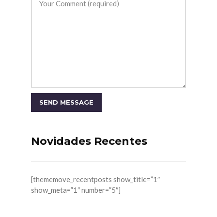
Novidades Recentes
[thememove_recentposts show_title=”1″
show_meta=”1″ number=”5″]