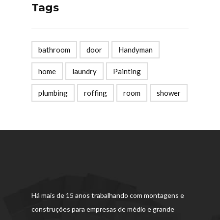
Tags
bathroom
door
Handyman
home
laundry
Painting
plumbing
roffing
room
shower
Há mais de 15 anos trabalhando com montagens e
construções para empresas de médio e grande