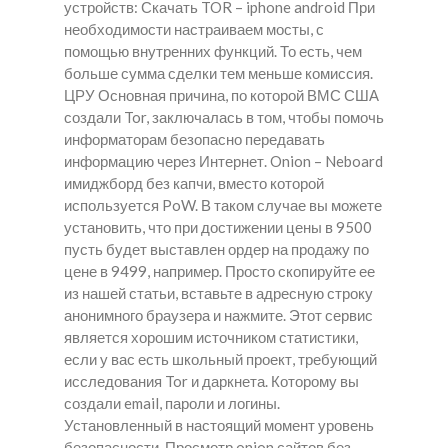
устройств: Скачать TOR – iphone android При
необходимости настраиваем мосты, с
помощью внутренних функций. То есть, чем
больше сумма сделки тем меньше комиссия.
ЦРУ Основная причина, по которой ВМС США
создали Tor, заключалась в том, чтобы помочь
информаторам безопасно передавать
информацию через Интернет. Onion – Neboard
имиджборд без капчи, вместо которой
используется PoW. В таком случае вы можете
установить, что при достижении цены в 9500
пусть будет выставлен ордер на продажу по
цене в 9499, например. Просто скопируйте ее
из нашей статьи, вставьте в адресную строку
анонимного браузера и нажмите. Этот сервис
является хорошим источником статистики,
если у вас есть школьный проект, требующий
исследования Tor и даркнета. Которому вы
создали email, пароли и логины.
Установленный в настоящий момент уровень
безопасности. Просмотр.onion сайтов без