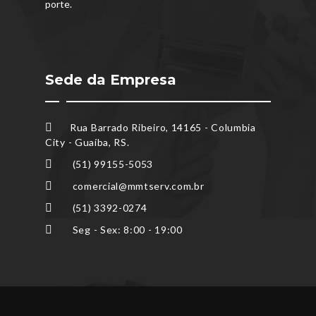
porte.
Sede da Empresa
Rua Barrado Ribeiro, 14165 - Columbia
City - Guaíba, RS.
(51) 99155-5053
comercial@mmtserv.com.br
(51) 3392-0274
Seg - Sex: 8:00 - 19:00