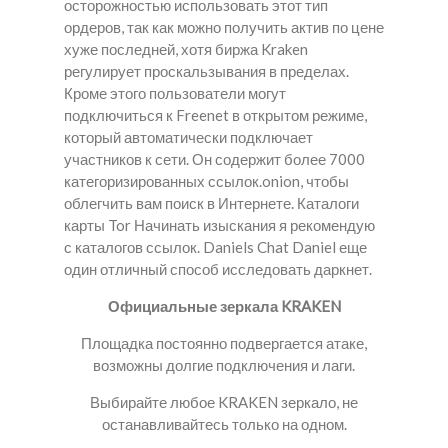
осторожностью использовать этот тип
ордеров, так как можно получить актив по цене
хуже последней, хотя биржа Kraken
регулирует проскальзывания в пределах.
Кроме этого пользователи могут
подключиться к Freenet в открытом режиме,
который автоматически подключает
участников к сети. Он содержит более 7000
категоризированных ссылок.onion, чтобы
облегчить вам поиск в Интернете. Каталоги
карты Tor Начинать изыскания я рекомендую
с каталогов ссылок. Daniels Chat Daniel еще
один отличный способ исследовать даркнет.
Официальные зеркала KRAKEN
Площадка постоянно подвергается атаке,
возможны долгие подключения и лаги.
Выбирайте любое KRAKEN зеркало, не
останавливайтесь только на одном.