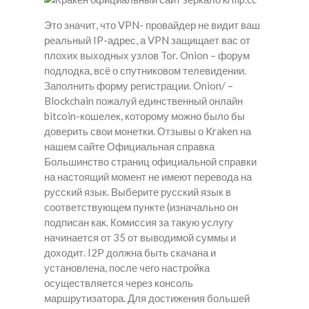
Это значит, что VPN- провайдер не видит ваш
реальный IP-адрес, а VPN защищает вас от
плохих выходных узлов Tor. Onion – форум
подлодка, всё о спутниковом телевидении.
Заполнить форму регистрации. Onion/ –
Blockchain пожалуй единственный онлайн
bitcoin-кошелек, которому можно было бы
доверить свои монетки. Отзывы о Kraken на
нашем сайте Официальная справка
Большинство страниц официальной справки
на настоящий момент не имеют перевода на
русский язык. Выберите русский язык в
соответствующем пункте (изначально он
подписан как. Комиссия за такую услугу
начинается от 35 от выводимой суммы и
доходит. I2P должна быть скачана и
установлена, после чего настройка
осуществляется через консоль
маршрутизатора. Для достижения большей