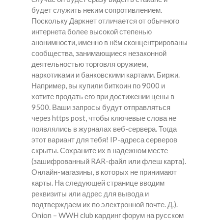
будет служить неким сопротивлением.
Поскольку Даркнет отличается от обычного
интернета более высокой степенью
анонимности, именно в нём сконцентрированы
сообщества, занимающиеся незаконной
деятельностью торговля оружием,
наркотиками и банковскими картами. Биржи.
Например, вы купили биткоин по 9000 и
хотите продать его при достижении цены в
9500. Ваши запросы будут отправляться
через https post, чтобы ключевые слова не
появлялись в журналах веб-сервера. Тогда
этот вариант для тебя! IP-адреса серверов
скрыты. Сохраните их в надежном месте
(зашифрованный RAR-файл или флеш карта).
Онлайн-магазины, в которых не принимают
карты. На следующей странице вводим
реквизиты или адрес для вывода и
подтверждаем их по электронной почте. Д.).
Onion – WWH club кардинг форум на русском