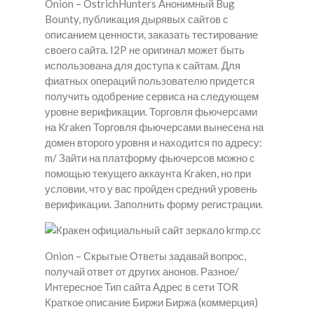
Onion – OstrichHunters Анонимный Bug
Bounty, публикация дырявых сайтов с
описанием ценности, заказать тестирование
своего сайта. I2P не оригинал может быть
использована для доступа к сайтам. Для
фиатных операций пользователю придется
получить одобрение сервиса на следующем
уровне верификации. Торговля фьючерсами
на Kraken Торговля фьючерсами вынесена на
домен второго уровня и находится по адресу:
m/ Зайти на платформу фьючерсов можно с
помощью текущего аккаунта Kraken, но при
условии, что у вас пройден средний уровень
верификации. Заполнить форму регистрации.
Onion – Скрытые Ответы задавай вопрос,
получай ответ от других анонов. Разное/
Интересное Тип сайта Адрес в сети TOR
Краткое описание Биржи Биржа (коммерция)