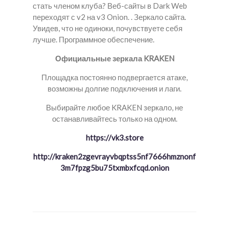
стать членом клуба? Веб-сайты в Dark Web
переходят с v2 на v3 Onion. . Зеркало сайта.
Увидев, что не одиноки, почувствуете себя
лучше. Программное обеспечение.
Официальные зеркала KRAKEN
Площадка постоянно подвергается атаке,
возможны долгие подключения и лаги.
Выбирайте любое KRAKEN зеркало, не
останавливайтесь только на одном.
https://vk3.store
http://kraken2zgevrayvbqptss5nf7666hmznonf
3m7fpzg5bu75txmbxfcqd.onion