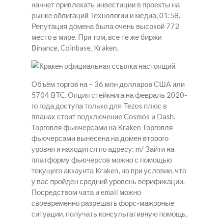
начнет привлекать инвестиции в проекты на
рынке облигаций Технологии и медиа, 01:58.
Репутация домена была очень высокой 772
место в мире. При том, все те же биржи
Binance, Coinbase, Kraken.
Объём торгов на – 36 млн долларов США или
5704 BTC. Опция стейкнига на февраль 2020-
го года доступа только для Tezos плюс в
планах стоит подключение Cosmos и Dash.
Торговля фьючерсами на Kraken Торговля
фьючерсами вынесена на домен второго
уровня и находится по адресу: m/ Зайти на
платформу фьючерсов можно с помощью
текущего аккаунта Kraken, но при условии, что
у вас пройден средний уровень верификации.
Посредством чата и email можно
своевременно разрешать форс-мажорные
ситуации, получать консультативную помощь,