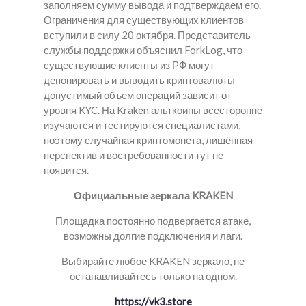
заполняем сумму вывода и подтверждаем его.
Ограничения для существующих клиентов
вступили в силу 20 октября. Представитель
службы поддержки объяснил ForkLog, что
существующие клиенты из РФ могут
депонировать и выводить криптовалюты
допустимый объем операций зависит от
уровня KYC. На Kraken альткоины всесторонне
изучаются и тестируются специалистами,
поэтому случайная криптомонета, лишённая
перспектив и востребованности тут не
появится.
Официальные зеркала KRAKEN
Площадка постоянно подвергается атаке,
возможны долгие подключения и лаги.
Выбирайте любое KRAKEN зеркало, не
останавливайтесь только на одном.
https://vk3.store