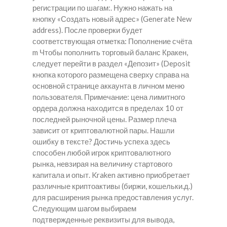
регистрации по шагам:. Нужно нажать на
кнопку «Создать новый адрес» (Generate New
address). После проверки будет
соответствующая отметка: Пополнение счёта
m Чтобы пополнить торговый баланс Кракен,
следует перейти в раздел «Депозит» (Deposit
кнопка которого размещена сверху справа на
основной странице аккаунта в личном меню
пользователя. Примечание: цена лимитного
ордера должна находится в пределах 10 от
последней рыночной цены. Размер плеча
зависит от криптовалютной пары. Нашли
ошибку в тексте? Достичь успеха здесь
способен любой игрок криптовалютного
рынка, невзирая на величину стартового
капитала и опыт. Kraken активно приобретает
различные криптоактивы (биржи, кошельки.д.)
для расширения рынка предоставления услуг.
Следующим шагом выбираем
подтвержденные реквизиты для вывода,