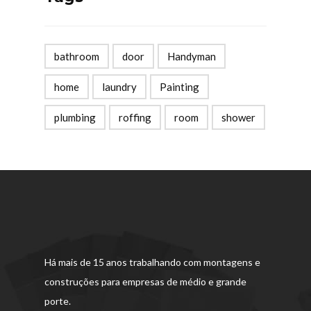
bathroom
door
Handyman
home
laundry
Painting
plumbing
roffing
room
shower
Há mais de 15 anos trabalhando com montagens e
construções para empresas de médio e grande
porte.