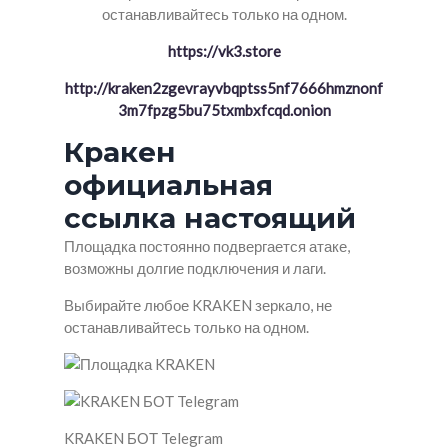
останавливайтесь только на одном.
https://vk3.store
http://kraken2zgevrayvbqptss5nf7666hmznonf
3m7fpzg5bu75txmbxfcqd.onion
Кракен
официальная
ссылка настоящий
Площадка постоянно подвергается атаке,
возможны долгие подключения и лаги.
Выбирайте любое KRAKEN зеркало, не
останавливайтесь только на одном.
KRAKEN БОТ Telegram