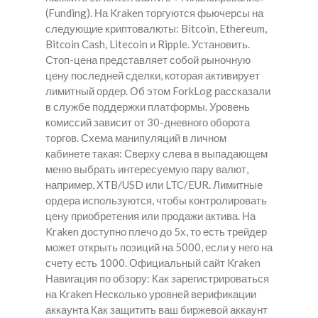
(Funding). На Kraken торгуются фьючерсы на
следующие криптовалюты: Bitcoin, Ethereum,
Bitcoin Cash, Litecoin и Ripple. Установить.
Стоп-цена представляет собой рыночную
цену последней сделки, которая активирует
лимитный ордер. Об этом ForkLog рассказали
в службе поддержки платформы. Уровень
комиссий зависит от 30-дневного оборота
торгов. Схема манипуляций в личном
кабинете такая: Сверху слева в выпадающем
меню выбрать интересуемую пару валют,
например, XTB/USD или LTC/EUR. Лимитные
ордера используются, чтобы контролировать
цену приобретения или продажи актива. На
Kraken доступно плечо до 5х, то есть трейдер
может открыть позиций на 5000, если у него на
счету есть 1000. Официальный сайт Kraken
Навигация по обзору: Как зарегистрироваться
на Kraken Несколько уровней верификации
аккаунта Как защитить ваш биржевой аккаунт