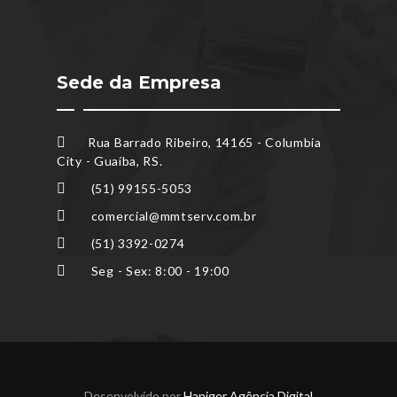
Sede da Empresa
Rua Barrado Ribeiro, 14165 - Columbia
City - Guaíba, RS.
(51) 99155-5053
comercial@mmtserv.com.br
(51) 3392-0274
Seg - Sex: 8:00 - 19:00
Desenvolvido por
Haniger Agência Digital