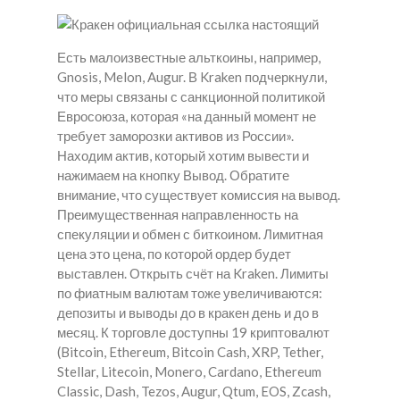
Есть малоизвестные альткоины, например,
Gnosis, Melon, Augur. В Kraken подчеркнули,
что меры связаны с санкционной политикой
Евросоюза, которая «на данный момент не
требует заморозки активов из России».
Находим актив, который хотим вывести и
нажимаем на кнопку Вывод. Обратите
внимание, что существует комиссия на вывод.
Преимущественная направленность на
спекуляции и обмен с биткоином. Лимитная
цена это цена, по которой ордер будет
выставлен. Открыть счёт на Kraken. Лимиты
по фиатным валютам тоже увеличиваются:
депозиты и выводы до в кракен день и до в
месяц. К торговле доступны 19 криптовалют
(Bitcoin, Ethereum, Bitcoin Cash, XRP, Tether,
Stellar, Litecoin, Monero, Cardano, Ethereum
Classic, Dash, Tezos, Augur, Qtum, EOS, Zcash,