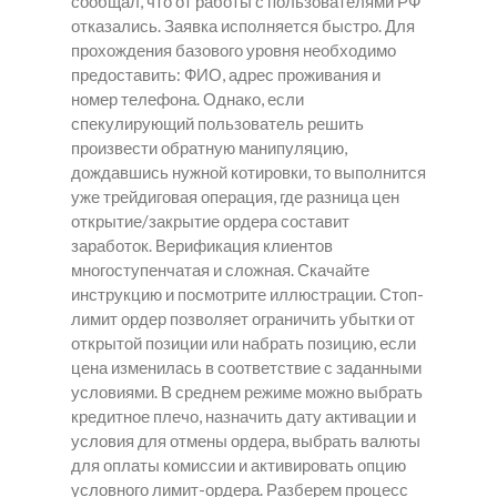
сообщал, что от работы с пользователями РФ
отказались. Заявка исполняется быстро. Для
прохождения базового уровня необходимо
предоставить: ФИО, адрес проживания и
номер телефона. Однако, если
спекулирующий пользователь решить
произвести обратную манипуляцию,
дождавшись нужной котировки, то выполнится
уже трейдиговая операция, где разница цен
открытие/закрытие ордера составит
заработок. Верификация клиентов
многоступенчатая и сложная. Скачайте
инструкцию и посмотрите иллюстрации. Стоп-
лимит ордер позволяет ограничить убытки от
открытой позиции или набрать позицию, если
цена изменилась в соответствие с заданными
условиями. В среднем режиме можно выбрать
кредитное плечо, назначить дату активации и
условия для отмены ордера, выбрать валюты
для оплаты комиссии и активировать опцию
условного лимит-ордера. Разберем процесс