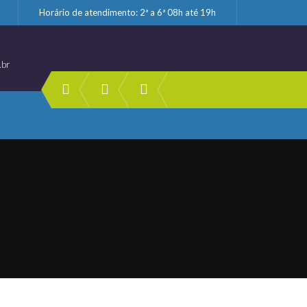
Horário de atendimento: 2ª a 6ª 08h até 19h
.br