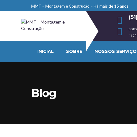
MMT – Montagem e Construção – Há mais de 15 anos
(5
com
rs@
INICIAL
SOBRE
NOSSOS SERVIÇO
Blog