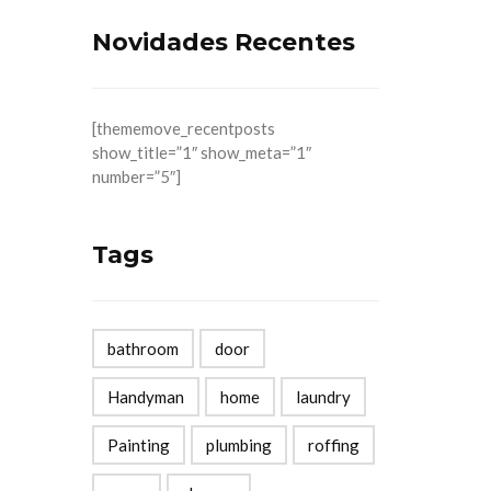
Novidades Recentes
[thememove_recentposts
show_title=”1″ show_meta=”1″
number=”5″]
Tags
bathroom
door
Handyman
home
laundry
Painting
plumbing
roffing