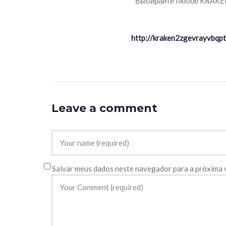
Выбирайте любое KRAKEN 
http://kraken2zgevrayvbq
Leave a comment
Salvar meus dados neste navegador para a próxima 