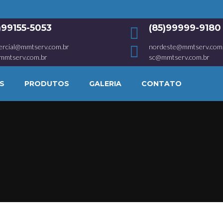
1)99155-5053
(85)99999-9180
ercial@mmtserv.com.br
nordeste@mmtserv.com
mmtserv.com.br
sc@mmtserv.com.br
S
PRODUTOS
GALERIA
CONTATO