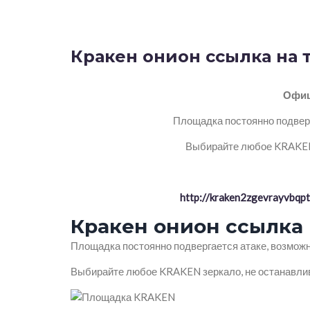
Кракен онион ссылка на 
Офиц
Площадка постоянно подверг
Выбирайте любое KRAKEN 
http://kraken2zgevrayvbq
Кракен онион ссылка 
Площадка постоянно подвергается атаке, возможн
Выбирайте любое KRAKEN зеркало, не останавлив