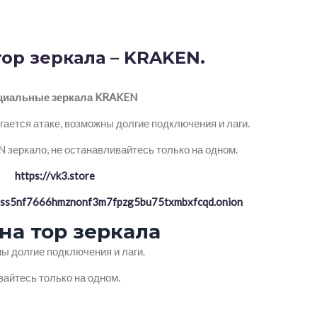
тор зеркала – KRAKEN.
иальные зеркала KRAKEN
ается атаке, возможны долгие подключения и лаги.
зеркало, не останавливайтесь только на одном.
https://vk3.store
ptss5nf7666hmznonf3m7fpzg5bu75txmbxfcqd.onion
на тор зеркала
ы долгие подключения и лаги.
айтесь только на одном.