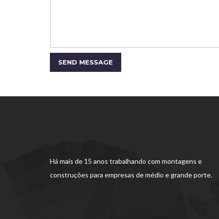
Há mais de 15 anos trabalhando com montagens e
construções para empresas de médio e grande porte.