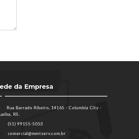
ede da Empresa
Rua Barrado Ribeiro, 14165 - Columbia City -
uaíba, RS.
(51) 99155-5053
comercial@mmtserv.com.br