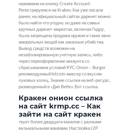
нажимаем на кнопку Create Account:
Регистрируемся на Kraken. Как уже писали
ранее, на официальный сайтах даркнет можно
было найти что угодно, но даже на самых
крупных даркнет-маркетах, включая Гидру,
была запрещена продажа оружия и таких явно
аморальных вещей как заказные убийства.
Вывод средств возможен на
незаблокированную учетную запись, либо
через переоформление аккаунта со
сбрасыванием условий KYC. Onion – Burger
рекомендуемый bitcoin-миксер со вкусом
луковых колец. Знание ссылки на веб-ресурс,
размещенный в «Дип Вебе». Вот ссылка.
Кракен онион ссылка
на сайт krmp.cc – Как
зайти на сайт кракен
твует более двадцати каналов с разными
музыкальными жанрами. Настройка I2P