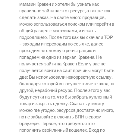
магазин Кракен и хотели бы узнать как
правильно зайти на этот ресурс, а так же как
сделать заказ. На сайте много продавцов,
можно вспользоваться поиском или перейти в
общий раздел с магазинами, и искать
подходящего. После того как вы скачали ТОР
– заходим и переходим по ссылке, далее
проходим не сложную регистрацию и
попадаем на одно из зеркал Кракена. Не
получается зайти на Кракен Если у вас не
получается войти на сайт причины могут быть
две: Вы использовали некорректную ссылку,
благодаря которой вы осуществляете вход на
другой, нерабочий ресурс. После этого у вас
будут сутки на то, что бы забрать купленный
товар и закрыть сделку. Скачать утилиту
можно где угодно, ресурсов достаточно много,
но не забывайте включать ВПН в своем
браузере. Первое, что требуется это
пополнить свой личный кошелек. Вход по