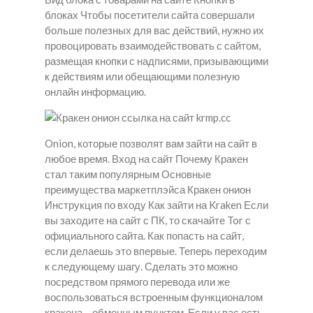
блоках Чтобы посетители сайта совершали
больше полезных для вас действий, нужно их
провоцировать взаимодействовать с сайтом,
размещая кнопки с надписями, призывающими
к действиям или обещающими полезную
онлайн информацию.
Onion, которые позволят вам зайти на сайт в
любое время. Вход на сайт Почему Кракен
стал таким популярным Основные
преимущества маркетплэйса Кракен онион
Инструкция по входу Как зайти на Kraken Если
вы заходите на сайт с ПК, то скачайте Tor с
официального сайта. Как попасть на сайт,
если делаешь это впервые. Теперь переходим
к следующему шагу. Сделать это можно
посредством прямого перевода или же
воспользоваться встроенным функционалом
кракена – обменным пунктом. Если у вас есть