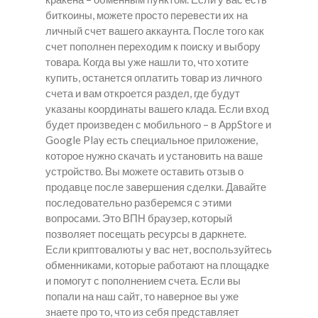
биткоины, можете просто перевести их на
личный счет вашего аккаунта. После того как
счет пополнен переходим к поиску и выбору
товара. Когда вы уже нашли то, что хотите
купить, останется оплатить товар из личного
счета и вам откроется раздел, где будут
указаны координаты вашего клада. Если вход
будет произведен с мобильного – в AppStore и
Google Play есть специальное приложение,
которое нужно скачать и установить на ваше
устройство. Вы можете оставить отзыв о
продавце после завершения сделки. Давайте
последовательно разберемся с этими
вопросами. Это ВПН браузер, который
позволяет посещать ресурсы в даркнете.
Если криптовалюты у вас нет, воспользуйтесь
обменниками, которые работают на площадке
и помогут с пополнением счета. Если вы
попали на наш сайт, то наверное вы уже
знаете про то, что из себя представляет