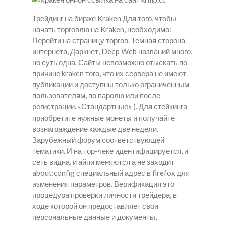
Трейдинг на бирже Kraken Для того, чтобы
начать торговлю на Kraken, необходимо:
Перейти на страницу торгов. Темная сторона
интернета, Даркнет, Deep Web названий много,
но суть одна. Сайты невозможно отыскать по
причине kraken того, что их сервера не имеют
публикации и доступны только ограниченным
пользователям, по паролю или после
регистрации. «Стандартные» ). Для стейкинга
приобретите нужные монеты и получайте
вознаграждение каждые две недели.
Зарубежный форум соответствующей
тематики. И на тор-чеке идентифицируется, и
сеть видна, и айпи меняются а не заходит
about:config специальный адрес в firefox для
изменения параметров. Верификация это
процедура проверки личности трейдера, в
ходе которой он предоставляет свои
персональные данные и документы,